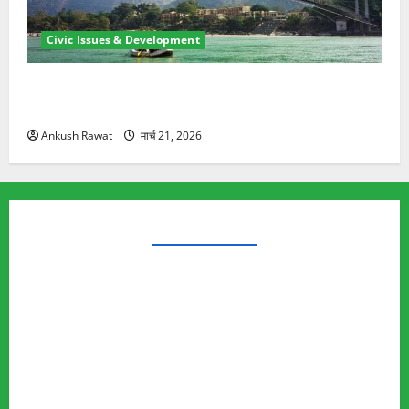
Civic Issues & Development
रामझूला पुल की मरम्मत शुरू! 11 करोड़ की योजना, चारधाम
यात्रा से पहले होगा काम पूरा
Ankush Rawat
मार्च 21, 2026
TRENDING TOPICS
Rishikesh Land Protest
Ankita Bhandari Murder Case
Wildlife Conflict
Leopard Attack
Bear Attack
Elephant Attack