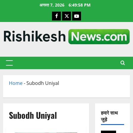
छोड़कर
अगस्त 7, 2026
6:49:59 PM
सामग्री
Facebook
X
YouTube
पर
जाएँ
प्राथमिक
सूची
Home
-
Subodh Uniyal
Subodh Uniyal
हमारे साथ
जुड़े