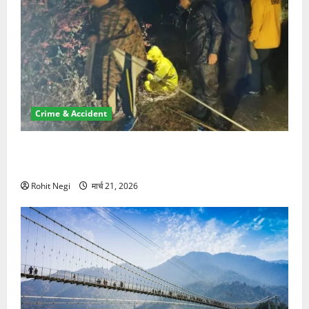
Crime & Accident
मसूरी रोड हादसा: खाई में गिरी थार, एक युवक की मौत—SDRF
ने दो को बचाया
Rohit Negi
मार्च 21, 2026