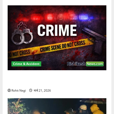
Crime & Accident
ऋषिकेश में बड़ा प्रॉपर्टी फ्रॉड! 100 रुपये के स्टांप पेपर पर
NRI की जमीन हड़पी
Rohit Negi
मार्च 21, 2026