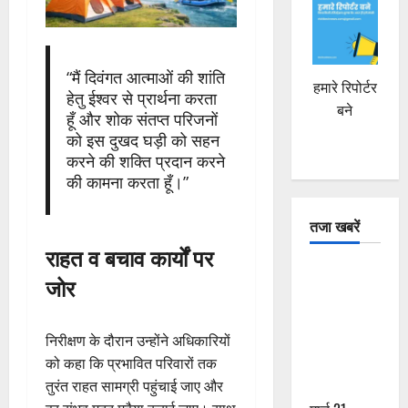
“मैं दिवंगत आत्माओं की शांति
हमारे रिपोर्टर
हेतु ईश्वर से प्रार्थना करता
बने
हूँ और शोक संतप्त परिजनों
को इस दुखद घड़ी को सहन
करने की शक्ति प्रदान करने
की कामना करता हूँ।”
तजा खबरें
राहत व बचाव कार्यों पर
दून में रफ्तार
जोर
का कहर! 120
Km/h थार ने
स्कूटी सवारों
निरीक्षण के दौरान उन्होंने अधिकारियों
को कुचला,
को कहा कि प्रभावित परिवारों तक
एक की मौत
तुरंत राहत सामग्री पहुंचाई जाए और