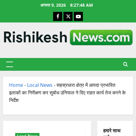
छोड़कर
अगस्त 9, 2026
8:27:49 AM
सामग्री
Facebook
X
YouTube
पर
जाएँ
प्राथमिक
सूची
Home
-
Local News
-
सहस्रधारा क्षेत्र में आपदा प्रभावित
इलाकों का निरीक्षण कर सुबोध उनियाल ने दिए राहत कार्य तेज करने के
निर्देश
हमारे साथ
Local News