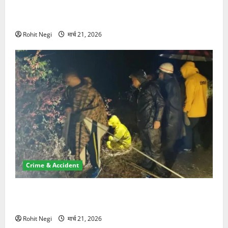
ऋषिकेश में बड़ा प्रॉपर्टी फ्रॉड! 100 रुपये के स्टांप पेपर पर
NRI की जमीन हड़पी
Rohit Negi
मार्च 21, 2026
Crime & Accident
मसूरी रोड हादसा: खाई में गिरी थार, एक युवक की मौत—SDRF
ने दो को बचाया
Rohit Negi
मार्च 21, 2026