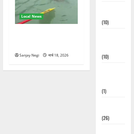
Festivals &
Events
Local News
(10)
गंगा में बहते बंदर की बचाई जान,
Food &
राफ्टिंग टीम और पर्यटकों का
Local
रेस्क्यू वीडियो वायरल
Cuisine
Sanjay Negi
मार्च 18, 2026
(10)
Food &
Local
Cuisine
(1)
Health &
Wellness
(26)
Local News