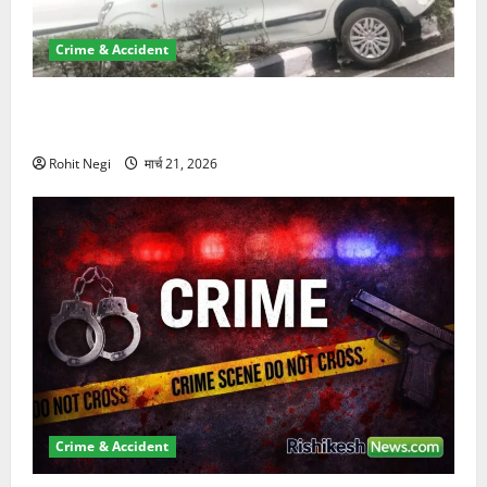
Crime & Accident
दून में रफ्तार का कहर! 120 Km/h थार ने स्कूटी सवारों को
कुचला, एक की मौत
Rohit Negi
मार्च 21, 2026
Crime & Accident