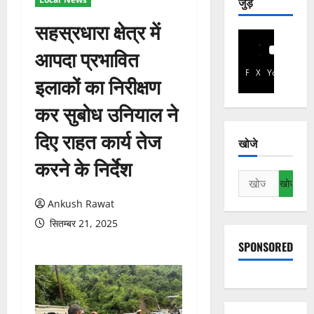
जुड़े
सहस्रधारा क्षेत्र में
आपदा प्रभावित
Facebook
X
YouTube
इलाकों का निरीक्षण
कर सुबोध उनियाल ने
दिए राहत कार्य तेज
खोजे
करने के निर्देश
निम्न
को
Ankush Rawat
खोजें:
सितम्बर 21, 2025
SPONSORED