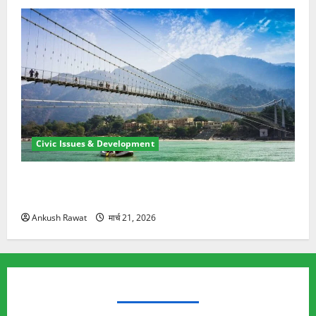
Civic Issues & Development
रामझूला पुल की मरम्मत शुरू! 11 करोड़ की योजना, चारधाम
यात्रा से पहले होगा काम पूरा
Ankush Rawat
मार्च 21, 2026
TRENDING TOPICS