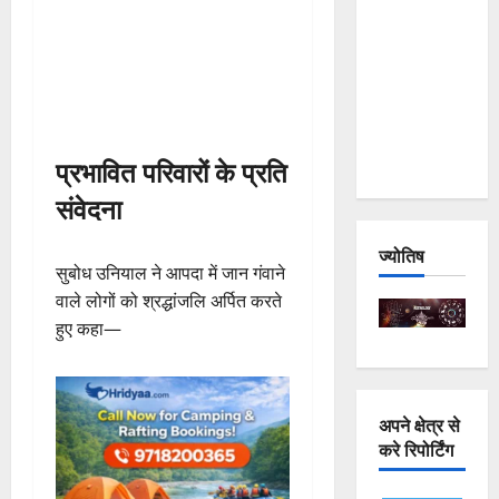
and
Joshimath
— Why Is
This
Destruction
Repeating?
प्रभावित परिवारों के प्रति
संवेदना
ज्योतिष
सुबोध उनियाल ने आपदा में जान गंवाने
वाले लोगों को श्रद्धांजलि अर्पित करते
हुए कहा—
अपने क्षेत्र से
करे रिपोर्टिंग