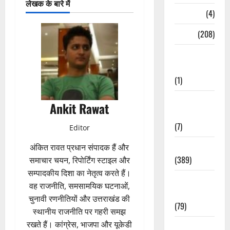
लेखक के बारे में
Naukri
(4)
News
(208)
Opinion /
Editorial
(1)
Opinion &
Ankit Rawat
Editorial
(7)
Editor
Politics
अंकित रावत प्रधान संपादक हैं और
(389)
समाचार चयन, रिपोर्टिंग स्टाइल और
सम्पादकीय दिशा का नेतृत्व करते हैं।
Sarkari
वह राजनीति, समसामयिक घटनाओं,
Naukri
चुनावी रणनीतियों और उत्तराखंड की
(79)
स्थानीय राजनीति पर गहरी समझ
रखते हैं। कांग्रेस, भाजपा और यूकेडी
Spirituality