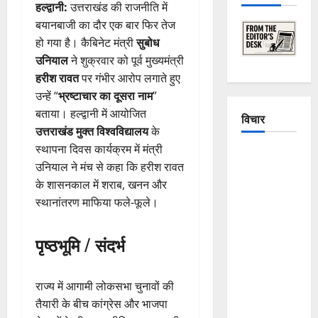
हल्द्वानी:
उत्तराखंड की राजनीति में
बयानबाजी का दौर एक बार फिर तेज
हो गया है। कैबिनेट मंत्री
सुबोध
उनियाल
ने शुक्रवार को पूर्व मुख्यमंत्री
हरीश रावत
पर गंभीर आरोप लगाते हुए
उन्हें “
भ्रष्टाचार का दूसरा नाम
”
बताया। हल्द्वानी में आयोजित
विचार
उत्तराखंड मुक्त विश्वविद्यालय
के
स्थापना दिवस कार्यक्रम में मंत्री
The
उनियाल ने मंच से कहा कि हरीश रावत
Crumbling
के शासनकाल में शराब, खनन और
Mountains
स्थानांतरण माफिया फले-फूले।
of
Uttarakhand:
पृष्ठभूमि / संदर्भ
Continuous
Disasters in
Dehradun,
राज्य में आगामी लोकसभा चुनावों की
Chamoli,
तैयारी के बीच कांग्रेस और भाजपा
and