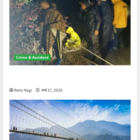
Crime & Accident
मसूरी रोड हादसा: खाई में गिरी थार, एक युवक की मौत—SDRF
ने दो को बचाया
Rohit Negi
मार्च 21, 2026