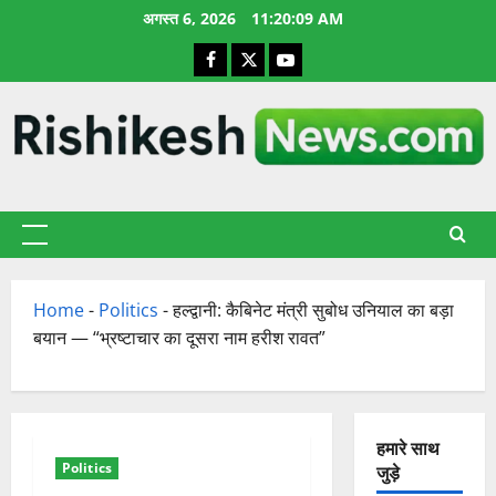
छोड़कर
अगस्त 6, 2026
11:20:10 AM
सामग्री
Facebook
X
YouTube
पर
जाएँ
प्राथमिक
सूची
Home
-
Politics
-
हल्द्वानी: कैबिनेट मंत्री सुबोध उनियाल का बड़ा
बयान — “भ्रष्टाचार का दूसरा नाम हरीश रावत”
हमारे साथ
Politics
जुड़े