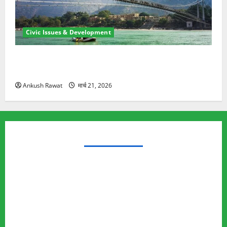
Civic Issues & Development
रामझूला पुल की मरम्मत शुरू! 11 करोड़ की योजना, चारधाम
यात्रा से पहले होगा काम पूरा
Ankush Rawat
मार्च 21, 2026
TRENDING TOPICS
Rishikesh Land Protest
Ankita Bhandari Murder Case
Wildlife Conflict
Leopard Attack
Bear Attack
Elephant Attack