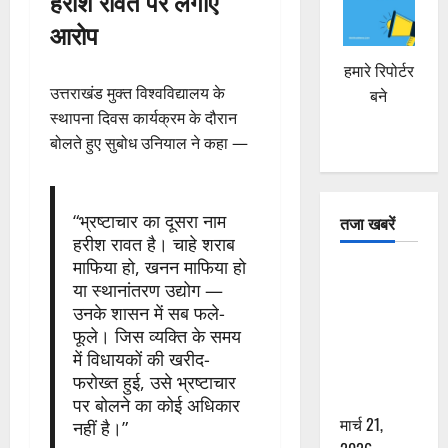
हरीश रावत पर लगाए
आरोप
हमारे रिपोर्टर
उत्तराखंड मुक्त विश्वविद्यालय के
बने
स्थापना दिवस कार्यक्रम के दौरान
बोलते हुए सुबोध उनियाल ने कहा —
“भ्रष्टाचार का दूसरा नाम
तजा खबरें
हरीश रावत है। चाहे शराब
माफिया हो, खनन माफिया हो
दून में रफ्तार
या स्थानांतरण उद्योग —
का कहर! 120
उनके शासन में सब फले-
Km/h थार ने
फूले। जिस व्यक्ति के समय
स्कूटी सवारों
में विधायकों की खरीद-
को कुचला,
फरोख्त हुई, उसे भ्रष्टाचार
एक की मौत
पर बोलने का कोई अधिकार
मार्च 21,
नहीं है।”