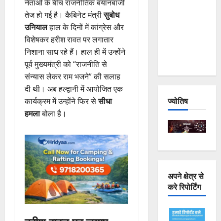
नेताओं के बीच राजनीतिक बयानबाजी
Joshimath
तेज हो गई है। कैबिनेट मंत्री
सुबोध
— Why Is
उनियाल
हाल के दिनों में कांग्रेस और
This
विशेषकर हरीश रावत पर लगातार
Destruction
निशाना साध रहे हैं। हाल ही में उन्होंने
Repeating?
पूर्व मुख्यमंत्री को “राजनीति से
संन्यास लेकर राम भजने” की सलाह
दी थी। अब हल्द्वानी में आयोजित एक
ज्योतिष
कार्यक्रम में उन्होंने फिर से
सीधा
हमला
बोला है।
अपने क्षेत्र से
करे रिपोर्टिंग