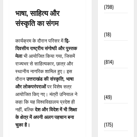
(798)
भाषा, साहित्य और
Culture &
संस्कृति का संगम
Lifestyle
(18)
कार्यक्रम के दौरान परिसर में
द्वि-
Current
दिवसीय राष्ट्रीय संगोष्ठी और पुस्तक
Affairs
मेला
भी आयोजित किया गया, जिसमें
(814)
राज्यभर से साहित्यकार, छात्र और
स्थानीय नागरिक शामिल हुए। इस
Education &
दौरान
उत्तराखंड की संस्कृति, भाषा
Exam
और लोकपरंपराओं
पर विशेष सत्र
Updates
आयोजित किए गए। मंत्री उनियाल ने
(49)
कहा कि यह विश्वविद्यालय प्रदेश ही
Festivals &
नहीं, बल्कि
देश और विदेश में भी शिक्षा
Events
के क्षेत्र में अपनी अलग पहचान बना
(175)
चुका है।
Festivals &