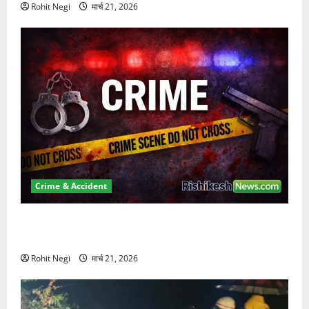
Rohit Negi
मार्च 21, 2026
Crime & Accident
ऋषिकेश में बड़ा प्रॉपर्टी फ्रॉड! 100 रुपये के स्टांप पेपर पर
NRI की जमीन हड़पी
Rohit Negi
मार्च 21, 2026