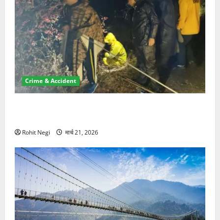
Crime & Accident
मसूरी रोड हादसा: खाई में गिरी थार, एक युवक की मौत—SDRF
ने दो को बचाया
Rohit Negi
मार्च 21, 2026