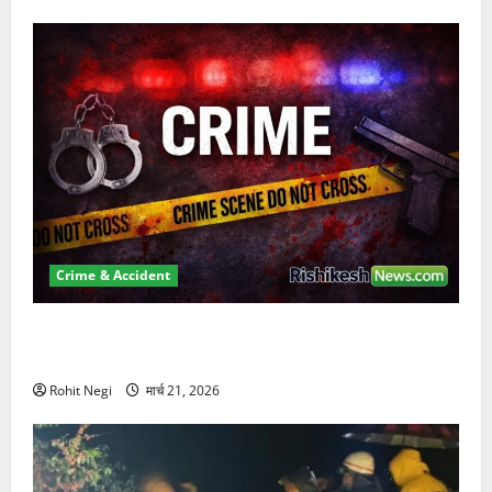
Crime & Accident
ऋषिकेश में बड़ा प्रॉपर्टी फ्रॉड! 100 रुपये के स्टांप पेपर पर
NRI की जमीन हड़पी
Rohit Negi
मार्च 21, 2026