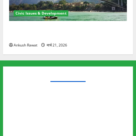
Civic Issues & Development
रामझूला पुल की मरम्मत शुरू! 11 करोड़ की योजना, चारधाम
यात्रा से पहले होगा काम पूरा
Ankush Rawat
मार्च 21, 2026
TRENDING TOPICS
Rishikesh Land Protest
Ankita Bhandari Murder Case
Wildlife Conflict
Leopard Attack
Bear Attack
Elephant Attack