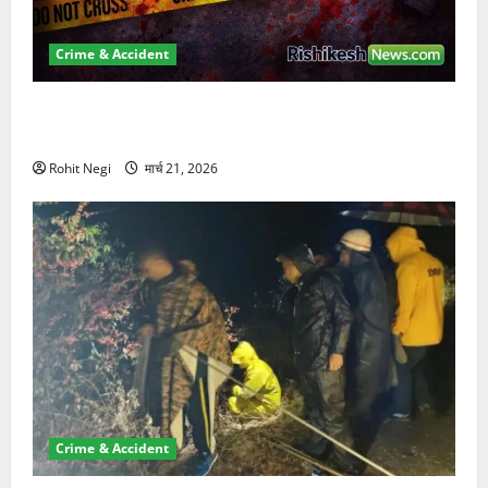
Crime & Accident
ऋषिकेश में बड़ा प्रॉपर्टी फ्रॉड! 100 रुपये के स्टांप पेपर पर
NRI की जमीन हड़पी
Rohit Negi
मार्च 21, 2026
Crime & Accident