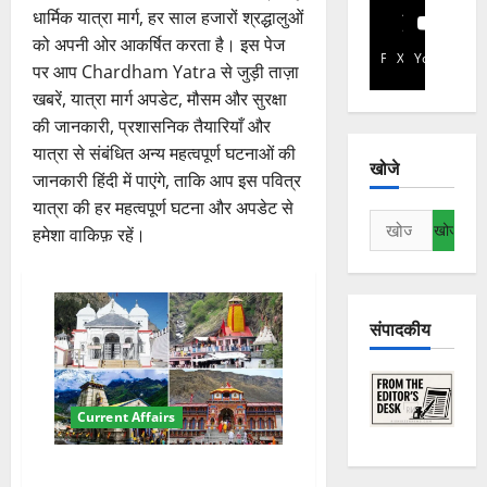
धार्मिक यात्रा मार्ग, हर साल हजारों श्रद्धालुओं
को अपनी ओर आकर्षित करता है। इस पेज
Facebook
X
YouTube
पर आप Chardham Yatra से जुड़ी ताज़ा
खबरें, यात्रा मार्ग अपडेट, मौसम और सुरक्षा
की जानकारी, प्रशासनिक तैयारियाँ और
यात्रा से संबंधित अन्य महत्वपूर्ण घटनाओं की
खोजे
जानकारी हिंदी में पाएंगे, ताकि आप इस पवित्र
यात्रा की हर महत्वपूर्ण घटना और अपडेट से
निम्न
हमेशा वाकिफ़ रहें।
को
खोजें:
संपादकीय
Current Affairs
चारधाम यात्रा 2026: फरवरी में अहम