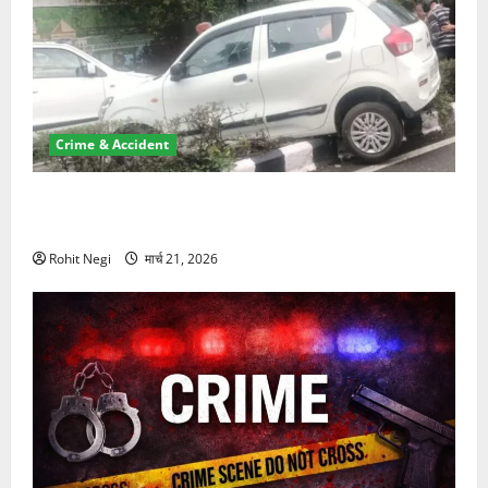
Crime & Accident
दून में रफ्तार का कहर! 120 Km/h थार ने स्कूटी सवारों को
कुचला, एक की मौत
Rohit Negi
मार्च 21, 2026