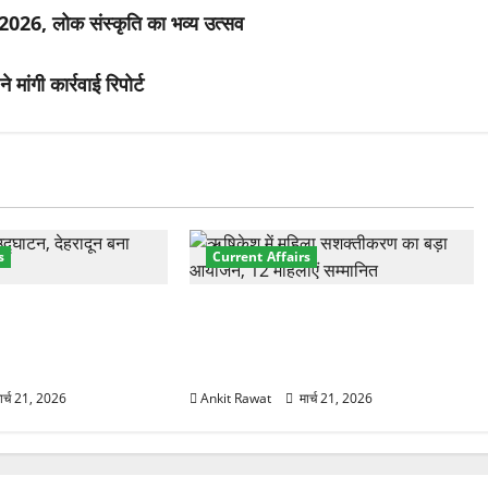
-2026, लोक संस्कृति का भव्य उत्सव
 मांगी कार्रवाई रिपोर्ट
s
Current Affairs
नेशनल मैरीटाइम कॉन्फ्रेंस
“पहाड़ की नारी, देश की शक्ति” कार्यक्रम
शों के 200+ प्रतिनिधि
में गूंजी महिला सशक्तीकरण की आवाज,
12 महिलाओं को मिला सम्मान
ार्च 21, 2026
Ankit Rawat
मार्च 21, 2026