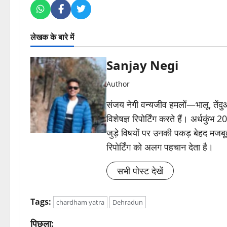
लेखक के बारे में
Sanjay Negi
Author
संजय नेगी वन्यजीव हमलों—भालू, तें
विशेषज्ञ रिपोर्टिंग करते हैं। अर्धकुंभ
जुड़े विषयों पर उनकी पकड़ बेहद मजबू
रिपोर्टिंग को अलग पहचान देता है।
सभी पोस्ट देखें
Tags:
chardham yatra
Dehradun
पो
पिछला: