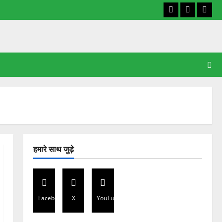
Facebook
X
YouT
हमारे साथ जुड़े
Facebook
X
YouTube