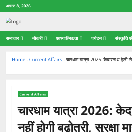
छोड़कर
अगस्त 8, 2026
सामग्री
पर
जाएँ
समाचार
नौकरी
आध्यात्मिकता
पर्यटन
संस्कृति
Home
-
Current Affairs
-
चारधाम यात्रा 2026: केदारनाथ हेली सेवा
Current Affairs
चारधाम यात्रा 2026: केदार
नहीं होगी बढ़ोतरी, सुरक्षा