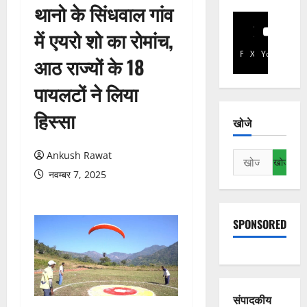
थानो के सिंधवाल गांव
में एयरो शो का रोमांच,
Facebook
X
YouTube
आठ राज्यों के 18
पायलटों ने लिया
हिस्सा
खोजे
Ankush Rawat
निम्न
को
नवम्बर 7, 2025
खोजें:
SPONSORED
संपादकीय