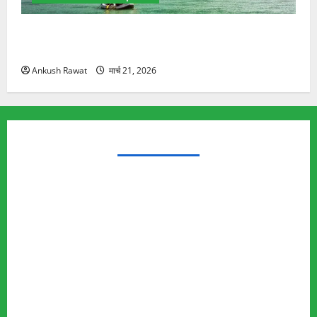
रामझूला पुल की मरम्मत शुरू! 11 करोड़ की योजना, चारधाम
यात्रा से पहले होगा काम पूरा
Ankush Rawat
मार्च 21, 2026
TRENDING TOPICS
Rishikesh Land Protest
Ankita Bhandari Murder Case
Wildlife Conflict
Leopard Attack
Bear Attack
Elephant Attack
Articles
Sukhwant Singh Suicide Case