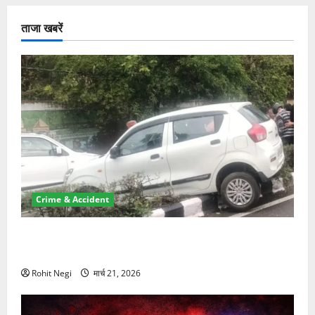
ताजा खबरें
Crime & Accident
दून में रफ्तार का कहर! 120 Km/h थार ने स्कूटी सवारों को
कुचला, एक की मौत
Rohit Negi
मार्च 21, 2026