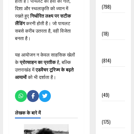
होती है। पायलट को हवा की गति,
(798)
दिशा और स्थलाकृति को ध्यान में
रखते हुए
निर्धारित लक्ष्य पर सटीक
Culture &
लैंडिंग
करनी होती है। जो पायलट
Lifestyle
सबसे करीब उतरता है, वही विजेता
(18)
बनता है।
Current
Affairs
यह आयोजन न केवल साहसिक खेलों
(814)
के
प्रोत्साहन का प्रतीक
है, बल्कि
उत्तराखंड में
एडवेंचर टूरिज्म के बढ़ते
Education &
आयामों
को भी दर्शाता है।
Exam
Updates
(49)
Festivals &
लेखक के बारे में
Events
(175)
Festivals &