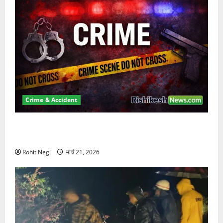
Crime & Accident
ऋषिकेश में बड़ा प्रॉपर्टी फ्रॉड! 100 रुपये के स्टांप पेपर पर
NRI की जमीन हड़पी
Rohit Negi
मार्च 21, 2026