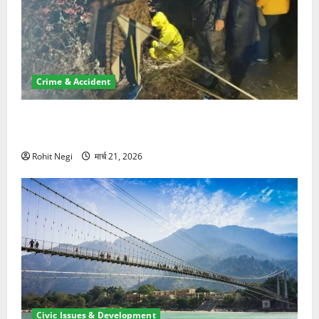
Crime & Accident
मसूरी रोड हादसा: खाई में गिरी थार, एक युवक की मौत—SDRF
ने दो को बचाया
Rohit Negi
मार्च 21, 2026
Civic Issues & Development