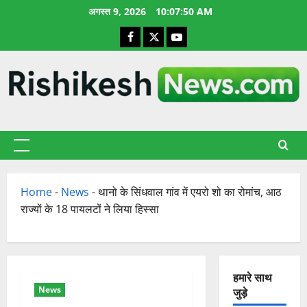
छोड़कर
अगस्त 9, 2026
10:07:51 AM
सामग्री
Facebook
X
YouTube
पर
जाएँ
प्राथमिक
सूची
Home
-
News
-
थानो के सिंधवाल गांव में एयरो शो का रोमांच, आठ
राज्यों के 18 पायलटों ने लिया हिस्सा
हमारे साथ
News
जुड़े