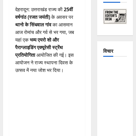
देहरादून: उत्तराखंड राज्य की
25वीं
वर्षगांठ (रजत जयंती)
के अवसर पर
थानो के सिंधवाल गांव
का आसमान
आज रोमांच और गर्व से भर गया, जब
यहां एक
भव्य एयरो शो और
पैराग्लाइडिंग एक्यूरेसी स्ट्रेंथ
विचार
प्रतियोगिता
आयोजित की गई। इस
आयोजन ने राज्य स्थापना दिवस के
The
उत्सव में नया जोश भर दिया।
Crumbling
Mountains
of
Uttarakhand:
Continuous
Disasters in
Dehradun,
Chamoli,
and