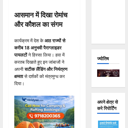
Joshimath
आसमान में दिखा रोमांच
— Why Is
This
और कौशल का संगम
Destruction
Repeating?
कार्यक्रम में देश के
आठ राज्यों से
करीब 18 अनुभवी पैराग्लाइडर
पायलटों
ने हिस्सा लिया। हवा में
ज्योतिष
करतब दिखाते हुए इन जांबाजों ने
अपनी
सटीक लैंडिंग और नियंत्रण
क्षमता
से दर्शकों को मंत्रमुग्ध कर
दिया।
अपने क्षेत्र से
करे रिपोर्टिंग