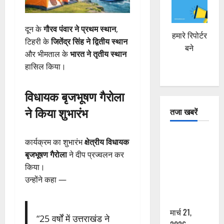
दून के
गौरव पंवार ने प्रथम स्थान
,
हमारे रिपोर्टर
टिहरी के
जितेंद्र सिंह ने द्वितीय स्थान
बने
और भीमताल के
भारत ने तृतीय स्थान
हासिल किया।
विधायक बृजभूषण गैरोला
ने किया शुभारंभ
तजा खबरें
दून में रफ्तार
कार्यक्रम का शुभारंभ
क्षेत्रीय विधायक
का कहर! 120
बृजभूषण गैरोला
ने दीप प्रज्वलन कर
Km/h थार ने
किया।
स्कूटी सवारों
उन्होंने कहा —
को कुचला,
एक की मौत
मार्च 21,
“25 वर्षों में उत्तराखंड ने