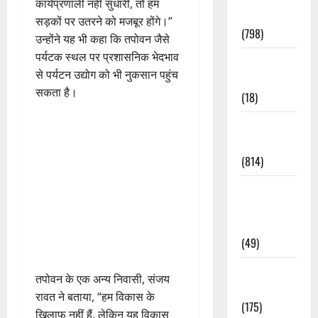
कार्यप्रणाली नहीं सुधारी, तो हम
Accident
सड़कों पर उतरने को मजबूर होंगे।”
(798)
उन्होंने यह भी कहा कि तपोवन जैसे
पर्यटक स्थल पर प्रशासनिक भेदभाव
Culture &
से पर्यटन उद्योग को भी नुकसान पहुंच
Lifestyle
सकता है।
(18)
Current
Affairs
(814)
Education &
Exam
Updates
(49)
Festivals &
तपोवन के एक अन्य निवासी, संजय
Events
रावत ने बताया, “हम विकास के
(175)
खिलाफ नहीं हैं, लेकिन यह विकास