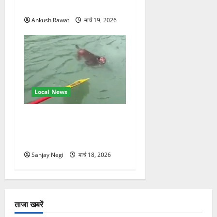
स्वामी चिदानंद से मुलाकात
Ankush Rawat
मार्च 19, 2026
Local News
गंगा में बहते बंदर की बचाई जान,
राफ्टिंग टीम और पर्यटकों का
रेस्क्यू वीडियो वायरल
Sanjay Negi
मार्च 18, 2026
ताजा खबरें