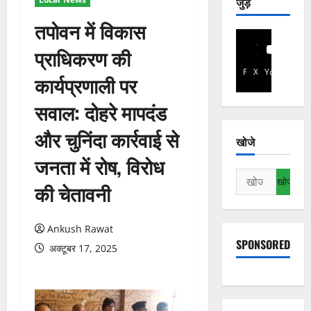
जुड़े
तपोवन में विकास
प्राधिकरण की
Facebook
X
YouTube
कार्यप्रणाली पर
सवाल: दोहरे मापदंड
और चुनिंदा कार्रवाई से
खोजे
जनता में रोष, विरोध
निम्न
की चेतावनी
को
खोजें:
Ankush Rawat
SPONSORED
अक्टूबर 17, 2025