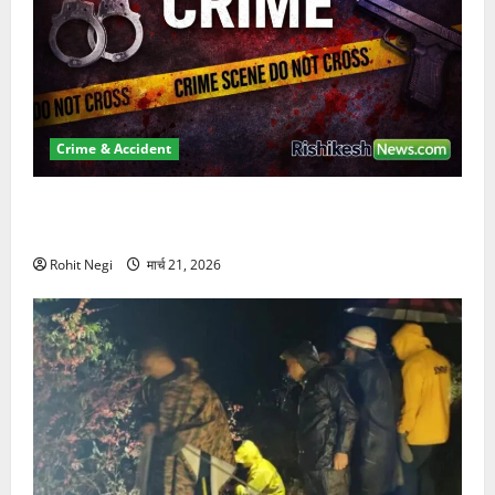
Crime & Accident
ऋषिकेश में बड़ा प्रॉपर्टी फ्रॉड! 100 रुपये के स्टांप पेपर पर
NRI की जमीन हड़पी
Rohit Negi
मार्च 21, 2026