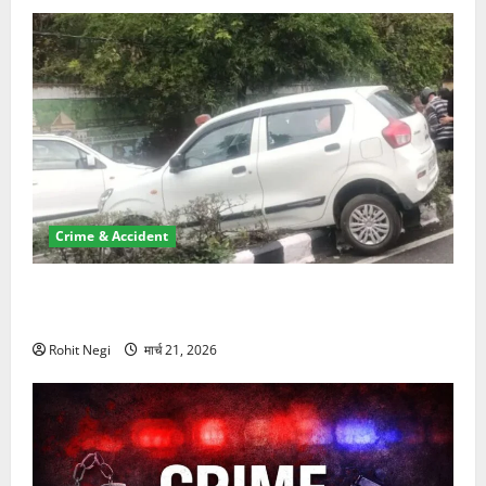
Crime & Accident
दून में रफ्तार का कहर! 120 Km/h थार ने स्कूटी सवारों को
कुचला, एक की मौत
Rohit Negi
मार्च 21, 2026