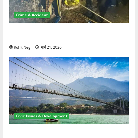
Crime & Accident
मसूरी रोड हादसा: खाई में गिरी थार, एक युवक की मौत—SDRF
ने दो को बचाया
Rohit Negi
मार्च 21, 2026
Civic Issues & Development
रामझूला पुल की मरम्मत शुरू! 11 करोड़ की योजना, चारधाम