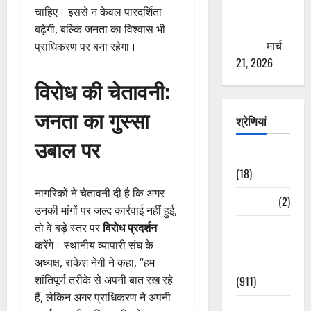
से युवाओं को
चाहिए। इससे न केवल पारदर्शिता
ठगने की
बढ़ेगी, बल्कि जनता का विश्वास भी
कोशिश
मार्च
प्राधिकरण पर बना रहेगा।
21, 2026
विरोध की चेतावनी:
जनता का गुस्सा
श्रेणियां
उबाल पर
Astrology
(18)
नागरिकों ने चेतावनी दी है कि अगर
Bizarre
(2)
उनकी मांगों पर जल्द कार्रवाई नहीं हुई,
तो वे बड़े स्तर पर
विरोध प्रदर्शन
Civic Issues
करेंगे। स्थानीय व्यापारी संघ के
&
अध्यक्ष, राकेश नेगी ने कहा, “हम
Development
शांतिपूर्ण तरीके से अपनी बात रख रहे
(911)
हैं, लेकिन अगर प्राधिकरण ने अपनी
Crime &