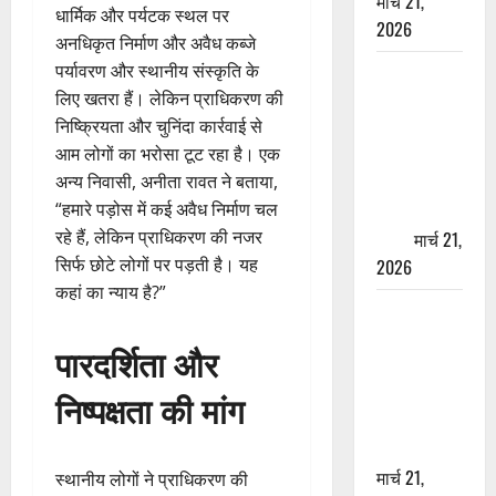
मार्च 21,
धार्मिक और पर्यटक स्थल पर
2026
अनधिकृत निर्माण और अवैध कब्जे
पर्यावरण और स्थानीय संस्कृति के
ऋषिकेश में
लिए खतरा हैं। लेकिन प्राधिकरण की
बड़ा प्रॉपर्टी
निष्क्रियता और चुनिंदा कार्रवाई से
फ्रॉड! 100
आम लोगों का भरोसा टूट रहा है। एक
रुपये के स्टांप
अन्य निवासी, अनीता रावत ने बताया,
पेपर पर NRI
“हमारे पड़ोस में कई अवैध निर्माण चल
की जमीन
रहे हैं, लेकिन प्राधिकरण की नजर
हड़पी
मार्च 21,
सिर्फ छोटे लोगों पर पड़ती है। यह
2026
कहां का न्याय है?”
मसूरी रोड
हादसा: खाई में
पारदर्शिता और
गिरी थार, एक
युवक की मौत
निष्पक्षता की मांग
—SDRF ने
दो को बचाया
मार्च 21,
स्थानीय लोगों ने प्राधिकरण की