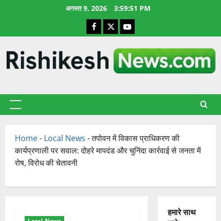
छोड़कर
अगस्त 9, 2026
3:59:52 PM
सामग्री
Facebook
X
YouTube
पर
जाएँ
प्राथमिक
सूची
Home
-
Local News
-
तपोवन में विकास प्राधिकरण की
कार्यप्रणाली पर सवाल: दोहरे मापदंड और चुनिंदा कार्रवाई से जनता में
रोष, विरोध की चेतावनी
हमारे साथ
Local News