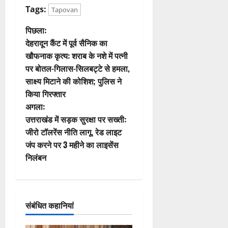
Tags:
Tapovan
पो
पिछला:
देहरादून कैंट में पूर्व सैनिक का
स्ट
खौफनाक कृत्य: शराब के नशे में पत्नी
पर बोतल-गिलास-सिलबट्टे से हमला,
ने
साक्ष्य मिटाने की कोशिश; पुलिस ने
वि
किया गिरफ्तार
अगला:
गे
उत्तराखंड में सड़क सुरक्षा पर सख्ती:
जीरो टॉलरेंस नीति लागू, रेड लाइट
श
जंप करने पर 3 महीने का लाइसेंस
न
निलंबन
संबंधित कहानियां