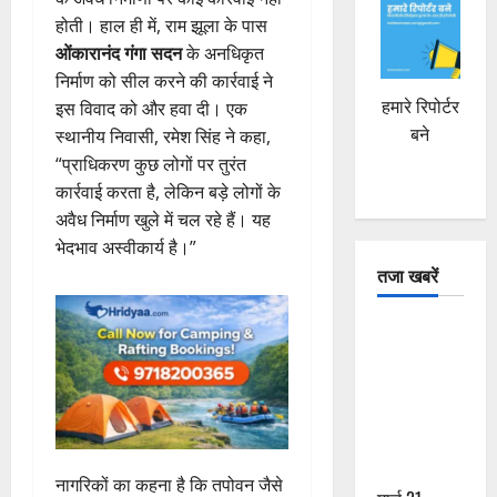
होती। हाल ही में, राम झूला के पास
ओंकारानंद गंगा सदन
के अनधिकृत
निर्माण को सील करने की कार्रवाई ने
हमारे रिपोर्टर
इस विवाद को और हवा दी। एक
बने
स्थानीय निवासी, रमेश सिंह ने कहा,
“प्राधिकरण कुछ लोगों पर तुरंत
कार्रवाई करता है, लेकिन बड़े लोगों के
अवैध निर्माण खुले में चल रहे हैं। यह
भेदभाव अस्वीकार्य है।”
तजा खबरें
दून में रफ्तार
का कहर! 120
Km/h थार ने
स्कूटी सवारों
को कुचला,
एक की मौत
नागरिकों का कहना है कि तपोवन जैसे