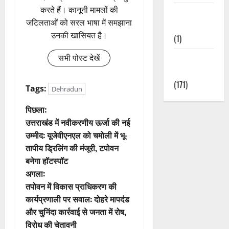
करते हैं। कानूनी मामलों की
Waterfalls &
जटिलताओं को सरल भाषा में समझाना
Nature
उनकी खासियत है।
(1)
सभी पोस्ट देखें
Weather
Update
(171)
Tags:
Dehradun
पो
पिछला:
उत्तराखंड में नवीकरणीय ऊर्जा की नई
स्ट
उम्मीद: यूजेवीएनएल को चमोली में भू-
तापीय ड्रिलिंग की मंजूरी, टपोवन
ने
बनेगा हॉटस्पॉट
वि
अगला:
तपोवन में विकास प्राधिकरण की
गे
कार्यप्रणाली पर सवाल: दोहरे मापदंड
और चुनिंदा कार्रवाई से जनता में रोष,
श
विरोध की चेतावनी