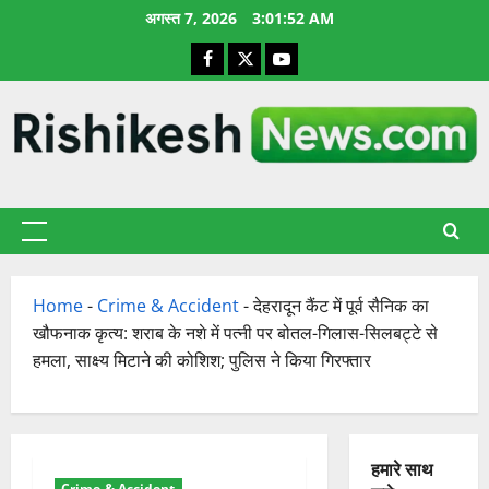
छोड़कर
अगस्त 7, 2026
3:01:52 AM
सामग्री
Facebook
X
YouTube
पर
जाएँ
प्राथमिक
सूची
Home
-
Crime & Accident
-
देहरादून कैंट में पूर्व सैनिक का
खौफनाक कृत्य: शराब के नशे में पत्नी पर बोतल-गिलास-सिलबट्टे से
हमला, साक्ष्य मिटाने की कोशिश; पुलिस ने किया गिरफ्तार
हमारे साथ
Crime & Accident