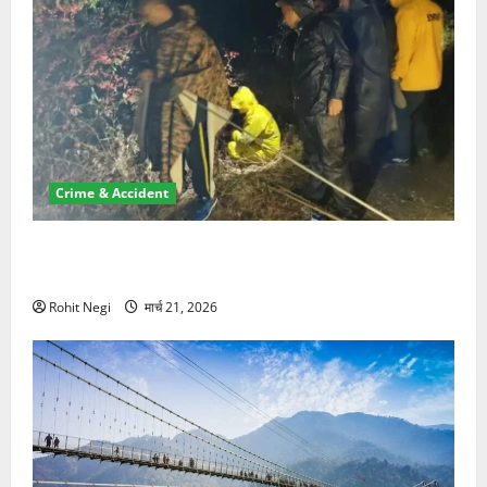
Crime & Accident
मसूरी रोड हादसा: खाई में गिरी थार, एक युवक की मौत—SDRF
ने दो को बचाया
Rohit Negi
मार्च 21, 2026