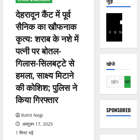
जुड़े
देहरादून कैंट में पूर्व
सैनिक का खौफनाक
Facebook
X
YouTube
कृत्य: शराब के नशे में
पत्नी पर बोतल-
गिलास-सिलबट्टे से
खोजे
हमला, साक्ष्य मिटाने
निम्न
की कोशिश; पुलिस ने
को
खोजें:
किया गिरफ्तार
SPONSORED
Rohit Negi
अक्टूबर 17, 2025
1 मिनट पढ़ें