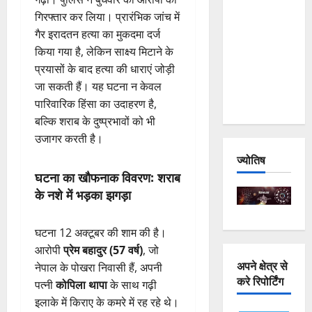
and
गिरफ्तार कर लिया। प्रारंभिक जांच में
Joshimath
गैर इरादतन हत्या का मुकदमा दर्ज
— Why Is
किया गया है, लेकिन साक्ष्य मिटाने के
This
प्रयासों के बाद हत्या की धाराएं जोड़ी
Destruction
जा सकती हैं। यह घटना न केवल
Repeating?
पारिवारिक हिंसा का उदाहरण है,
बल्कि शराब के दुष्प्रभावों को भी
उजागर करती है।
ज्योतिष
घटना का खौफनाक विवरण: शराब
के नशे में भड़का झगड़ा
घटना 12 अक्टूबर की शाम की है।
आरोपी
प्रेम बहादुर (57 वर्ष)
, जो
अपने क्षेत्र से
नेपाल के पोखरा निवासी हैं, अपनी
करे रिपोर्टिंग
पत्नी
कोपिला थापा
के साथ गढ़ी
इलाके में किराए के कमरे में रह रहे थे।