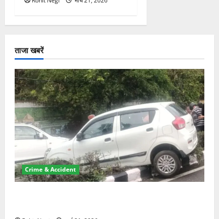
Rohit Negi
मार्च 21, 2026
ताजा खबरें
Crime & Accident
दून में रफ्तार का कहर! 120 Km/h थार ने स्कूटी सवारों को
कुचला, एक की मौत