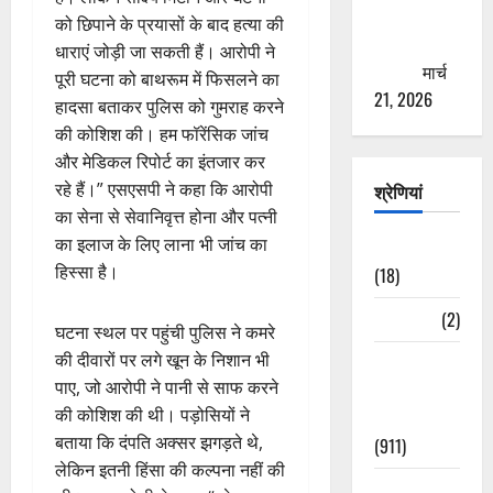
से युवाओं को
को छिपाने के प्रयासों के बाद हत्या की
ठगने की
धाराएं जोड़ी जा सकती हैं। आरोपी ने
कोशिश
मार्च
पूरी घटना को बाथरूम में फिसलने का
21, 2026
हादसा बताकर पुलिस को गुमराह करने
की कोशिश की। हम फॉरेंसिक जांच
और मेडिकल रिपोर्ट का इंतजार कर
रहे हैं।” एसएसपी ने कहा कि आरोपी
श्रेणियां
का सेना से सेवानिवृत्त होना और पत्नी
का इलाज के लिए लाना भी जांच का
Astrology
हिस्सा है।
(18)
Bizarre
(2)
घटना स्थल पर पहुंची पुलिस ने कमरे
की दीवारों पर लगे खून के निशान भी
Civic Issues
पाए, जो आरोपी ने पानी से साफ करने
&
की कोशिश की थी। पड़ोसियों ने
Development
बताया कि दंपति अक्सर झगड़ते थे,
(911)
लेकिन इतनी हिंसा की कल्पना नहीं की
Crime &