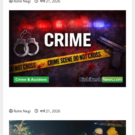
Rohit Negi
मार्च 21, 2026
Crime & Accident
ऋषिकेश में बड़ा प्रॉपर्टी फ्रॉड! 100 रुपये के स्टांप पेपर पर
NRI की जमीन हड़पी
Rohit Negi
मार्च 21, 2026