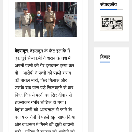
संपादकीय
देहरादून
: देहरादून के कैंट इलाके में
विचार
एक पूर्व सैन्यकर्मी ने शराब के नशे में
अपनी पत्नी की गैर इरादतन हत्या कर
The
दी। आरोपी ने पत्नी को पहले शराब
Crumbling
की बोतल मारी, फिर गिलास और
Mountains
उसके बाद पास पड़े सिलबट्टे से वार
of
किए, जिससे पत्नी का सिर दीवार से
Uttarakhand:
टकराकर गंभीर चोटिल हो गया।
Continuous
बेहोश पत्नी को अस्पताल ले जाने के
Disasters in
बजाय आरोपी ने पहले खून साफ किया
Dehradun,
और बाथरूम में गिरने की झूठी कहानी
Chamoli,
गढ़ी। पुलिस ने बुधवार को आरोपी को