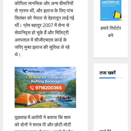
कोपिला मानसिक और अन्य बीमारियों
से ग्रस्त थीं, और इलाज के लिए पांच
सितंबर को नेपाल से देहरादून लाई गई
थीं। प्रेम बहादुर 2007 में सेना से
हमारे रिपोर्टर
सेवानिवृत्त हो चुके हैं और मिलिट्री
बने
अस्पताल में सीजीएचएस कार्ड के
जरिए मुफ्त इलाज की सुविधा ले रहे
थे।
तजा खबरें
दून में रफ्तार
का कहर! 120
Km/h थार ने
स्कूटी सवारों
को कुचला,
पूछताछ में आरोपी ने बताया कि शाम
एक की मौत
को दोनों ने शराब पी और छोटी-मोटी