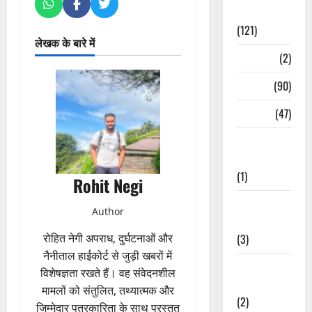
Spirituality
(121)
लेखक के बारे में
Temples
(2)
Temples
(90)
Travel
(47)
Treks &
Adventures
(1)
Rohit Negi
Treks &
Author
Adventures
(3)
रोहित नेगी अपराध, दुर्घटनाओं और
नैनीताल हाईकोर्ट से जुड़ी खबरों में
Waterfalls &
विशेषज्ञता रखते हैं। वह संवेदनशील
Nature
मामलों को संतुलित, तथ्यात्मक और
(2)
जिम्मेदार पत्रकारिता के साथ प्रस्तुत