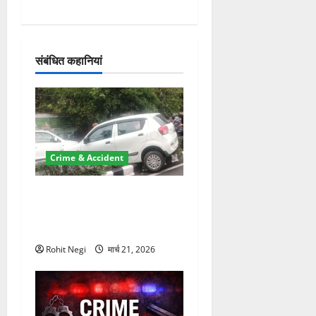
न
संबंधित कहानियां
Crime & Accident
दून में रफ्तार का कहर! 120
Km/h थार ने स्कूटी सवारों को
कुचला, एक की मौत
Rohit Negi
मार्च 21, 2026