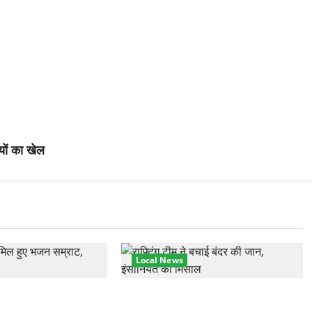
यों का खेल
Local News
हुंचे अनूप जलोटा, गंगा
गंगा में बहते बंदर की बचाई जान, राफ्टिंग