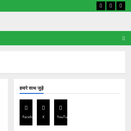
Facebook
X
YouT
हमारे साथ जुड़े
Facebook
X
YouTube