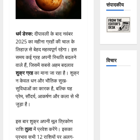
संपादकीय
धर्म डेस्क:
दीपावली के बाद नवंबर
2025 का महीना ग्रहों की चाल के
लिहाज़ से बेहद महत्वपूर्ण रहेगा। इस
समय कई ग्रह अपनी स्थिति बदलने
विचार
वाले हैं, जिसमें सबसे अहम बदलाव
शुक्र ग्रह
का माना जा रहा है। शुक्र
The
न केवल धन और भौतिक सुख-
Crumbling
सुविधाओं का कारक है, बल्कि यह
Mountains
प्रेम, सौंदर्य, आकर्षण और कला से भी
of
जुड़ा है।
Uttarakhand:
Continuous
इस बार शुक्र अपनी मूल त्रिकोण
Disasters in
राशि
तुला
में प्रवेश करेंगे। इसका
Dehradun,
प्रभाव सभी 12 राशियों पर अलग-
Chamoli,