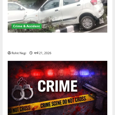
Crime & Accident
दून में रफ्तार का कहर! 120 Km/h थार ने स्कूटी सवारों को
कुचला, एक की मौत
Rohit Negi
मार्च 21, 2026