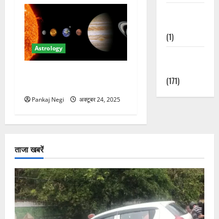
Waterfalls &
Nature
(1)
Astrology
Weather
Update
गुरु गोचर 2025 के दौरान राशियों
(171)
पर प्रभाव
Pankaj Negi
अक्टूबर 24, 2025
ताजा खबरें