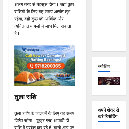
अलग तरह से महसूस होगा। जहां कुछ
and
राशियों के लिए यह समय अत्यंत शुभ
Joshimath
रहेगा, वहीं कुछ को आर्थिक और
— Why Is
व्यक्तिगत मामलों में लाभ मिल सकता
This
है।
Destruction
Repeating?
ज्योतिष
तुला राशि
अपने क्षेत्र से
तुला राशि के जातकों के लिए यह समय
करे रिपोर्टिंग
विशेष रहेगा। शुक्र ग्रह आपकी ही
राशि में प्रवेश कर रहे हैं, यानी आप पर