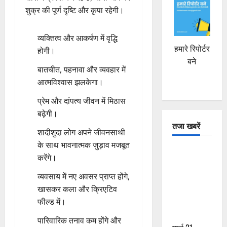
शुक्र की पूर्ण दृष्टि और कृपा रहेगी।
व्यक्तित्व और आकर्षण में वृद्धि
हमारे रिपोर्टर
होगी।
बने
बातचीत, पहनावा और व्यवहार में
आत्मविश्वास झलकेगा।
प्रेम और दांपत्य जीवन में मिठास
बढ़ेगी।
तजा खबरें
शादीशुदा लोग अपने जीवनसाथी
के साथ भावनात्मक जुड़ाव मजबूत
दून में रफ्तार
करेंगे।
का कहर! 120
व्यवसाय में नए अवसर प्राप्त होंगे,
Km/h थार ने
खासकर कला और क्रिएटिव
स्कूटी सवारों
फील्ड में।
को कुचला,
एक की मौत
पारिवारिक तनाव कम होंगे और