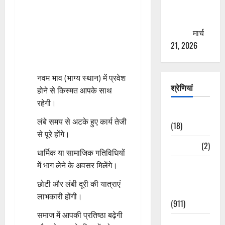
से युवाओं को
ठगने की
कोशिश
मार्च
21, 2026
नवम भाव (भाग्य स्थान) में प्रवेश
श्रेणियां
होने से किस्मत आपके साथ
रहेगी।
Astrology
लंबे समय से अटके हुए कार्य तेजी
(18)
से पूरे होंगे।
Bizarre
(2)
धार्मिक या सामाजिक गतिविधियों
में भाग लेने के अवसर मिलेंगे।
Civic Issues
&
छोटी और लंबी दूरी की यात्राएं
Development
लाभकारी होंगी।
(911)
समाज में आपकी प्रतिष्ठा बढ़ेगी
Crime &