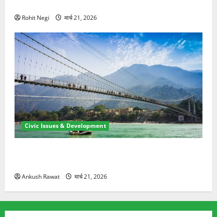
ने दो को बचाया
Rohit Negi
मार्च 21, 2026
Civic Issues & Development
रामझूला पुल की मरम्मत शुरू! 11 करोड़ की योजना, चारधाम
यात्रा से पहले होगा काम पूरा
Ankush Rawat
मार्च 21, 2026