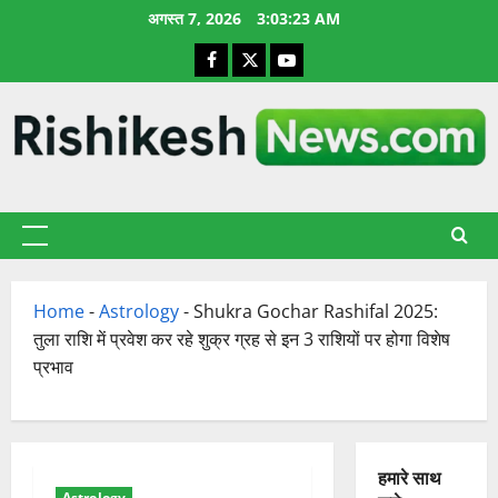
छोड़कर
अगस्त 7, 2026
3:03:24 AM
सामग्री
Facebook
X
YouTube
पर
जाएँ
प्राथमिक
सूची
Home
-
Astrology
-
Shukra Gochar Rashifal 2025:
तुला राशि में प्रवेश कर रहे शुक्र ग्रह से इन 3 राशियों पर होगा विशेष
प्रभाव
हमारे साथ
Astrology