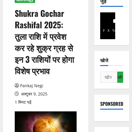
जुड़े
Shukra Gochar
Rashifal 2025:
Facebook
X
YouTube
तुला राशि में प्रवेश
कर रहे शुक्र ग्रह से
इन 3 राशियों पर होगा
खोजे
विशेष प्रभाव
निम्न
को
Pankaj Negi
खोजें:
अक्टूबर 9, 2025
1 मिनट पढ़ें
SPONSORED