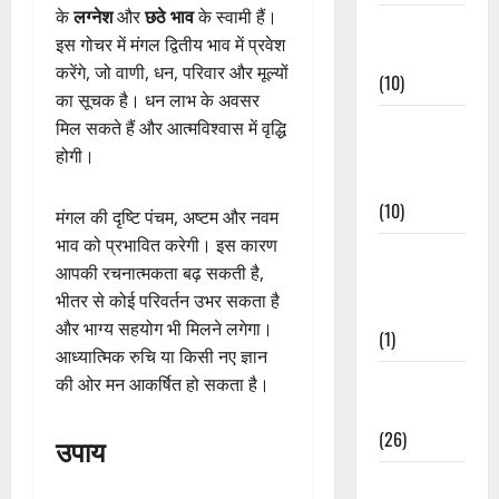
के
लग्नेश
और
छठे भाव
के स्वामी हैं।
Festivals &
इस गोचर में मंगल द्वितीय भाव में प्रवेश
Events
करेंगे, जो वाणी, धन, परिवार और मूल्यों
(10)
का सूचक है। धन लाभ के अवसर
Food &
मिल सकते हैं और आत्मविश्वास में वृद्धि
Local
होगी।
Cuisine
(10)
मंगल की दृष्टि पंचम, अष्टम और नवम
भाव को प्रभावित करेगी। इस कारण
Food &
आपकी रचनात्मकता बढ़ सकती है,
Local
भीतर से कोई परिवर्तन उभर सकता है
Cuisine
और भाग्य सहयोग भी मिलने लगेगा।
(1)
आध्यात्मिक रुचि या किसी नए ज्ञान
Health &
की ओर मन आकर्षित हो सकता है।
Wellness
(26)
उपाय
Local News