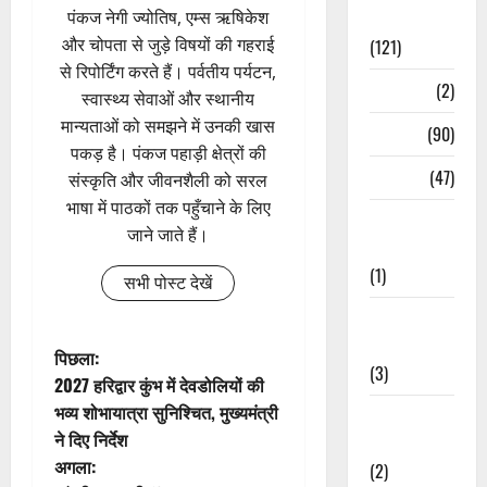
पंकज नेगी ज्योतिष, एम्स ऋषिकेश
Spirituality
और चोपता से जुड़े विषयों की गहराई
(121)
से रिपोर्टिंग करते हैं। पर्वतीय पर्यटन,
Temples
(2)
स्वास्थ्य सेवाओं और स्थानीय
मान्यताओं को समझने में उनकी खास
Temples
(90)
पकड़ है। पंकज पहाड़ी क्षेत्रों की
Travel
(47)
संस्कृति और जीवनशैली को सरल
भाषा में पाठकों तक पहुँचाने के लिए
Treks &
जाने जाते हैं।
Adventures
(1)
सभी पोस्ट देखें
Treks &
Adventures
पो
पिछला:
(3)
2027 हरिद्वार कुंभ में देवडोलियों की
स्ट
भव्य शोभायात्रा सुनिश्चित, मुख्यमंत्री
Waterfalls &
ने दिए निर्देश
Nature
ने
अगला:
(2)