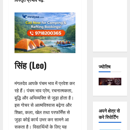
विस्तृत प्रभाव पढ़ें
:
and
Joshimath
— Why Is
This
Destruction
Repeating?
सिंह (Leo)
ज्योतिष
मंगलदेव आपके पंचम भाव में प्रवेश कर
रहे हैं। पंचम भाव प्रेम, रचनात्मकता,
बुद्धि और अभिव्यक्ति से जुड़ा होता है।
इस गोचर से आत्मविश्वास बढ़ेगा और
अपने क्षेत्र से
शिक्षा, कला, खेल तथा परफॉर्मेंस से
करे रिपोर्टिंग
जुड़ा कोई कार्य उभर कर सामने आ
सकता है। विद्यार्थियों के लिए यह