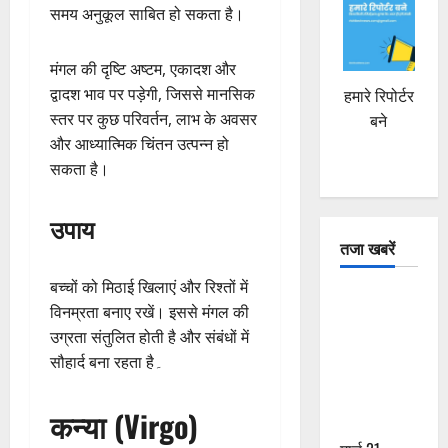
समय अनुकूल साबित हो सकता है।
मंगल की दृष्टि अष्टम, एकादश और
द्वादश भाव पर पड़ेगी, जिससे मानसिक
हमारे रिपोर्टर
स्तर पर कुछ परिवर्तन, लाभ के अवसर
बने
और आध्यात्मिक चिंतन उत्पन्न हो
सकता है।
उपाय
तजा खबरें
बच्चों को मिठाई खिलाएं और रिश्तों में
दून में रफ्तार
विनम्रता बनाए रखें। इससे मंगल की
का कहर! 120
उग्रता संतुलित होती है और संबंधों में
Km/h थार ने
सौहार्द बना रहता है۔
स्कूटी सवारों
को कुचला,
कन्या (Virgo)
एक की मौत