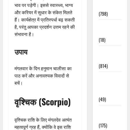
भाव पर पड़ेगी। इससे स्वास्थ्य, भाग्य
Accident
और करियर में सुधार के संकेत मिलते
(798)
हैं। कार्यक्षेत्र में प्रतिस्पर्धा बढ़ सकती
Culture &
है, परंतु आपका प्रदर्शन उत्तम रहने की
Lifestyle
संभावना है।
(18)
उपाय
Current
Affairs
(814)
मंगलवार के दिन हनुमान चालीसा का
पाठ करें और अनावश्यक विवादों से
Education &
बचें।
Exam
Updates
वृश्चिक (Scorpio)
(49)
Festivals &
Events
वृश्चिक राशि के लिए मंगलदेव अत्यंत
(175)
महत्वपूर्ण ग्रह हैं, क्योंकि वे इस राशि