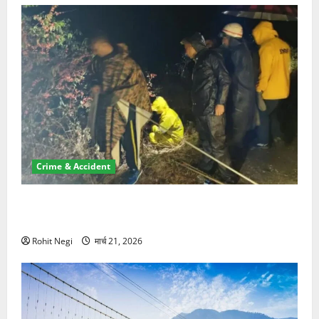
Crime & Accident
मसूरी रोड हादसा: खाई में गिरी थार, एक युवक की मौत—SDRF
ने दो को बचाया
Rohit Negi
मार्च 21, 2026