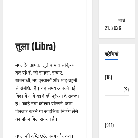
से युवाओं को
ठगने की
कोशिश
मार्च
21, 2026
तुला (Libra)
श्रेणियां
मंगलदेव आपका तृतीय भाव सक्रिय
Astrology
कर रहे हैं, जो साहस, संचार,
(18)
यात्राओं, नए प्रयासों और भाई-बहनों
से संबंधित है। यह समय आपको नई
Bizarre
(2)
दिशा में आगे बढ़ने की प्रेरणा दे सकता
Civic Issues
है। कोई नया कौशल सीखने, काम
&
विस्तार करने या साहसिक निर्णय लेने
Development
का मौका मिल सकता है।
(911)
मंगल की दृष्टि छठे, नवम और दशम
Crime &