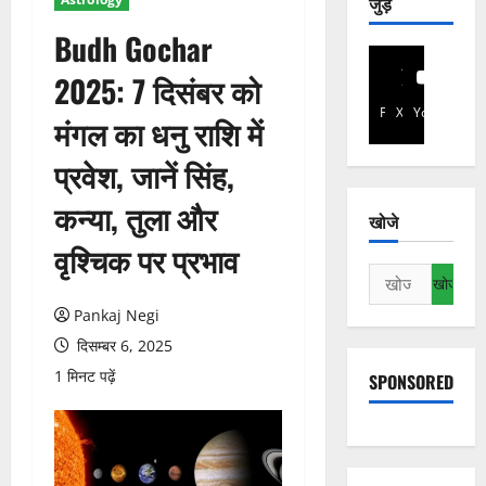
जुड़े
Budh Gochar
2025: 7 दिसंबर को
Facebook
X
YouTube
मंगल का धनु राशि में
प्रवेश, जानें सिंह,
कन्या, तुला और
खोजे
वृश्चिक पर प्रभाव
निम्न
को
Pankaj Negi
खोजें:
दिसम्बर 6, 2025
1 मिनट पढ़ें
SPONSORED