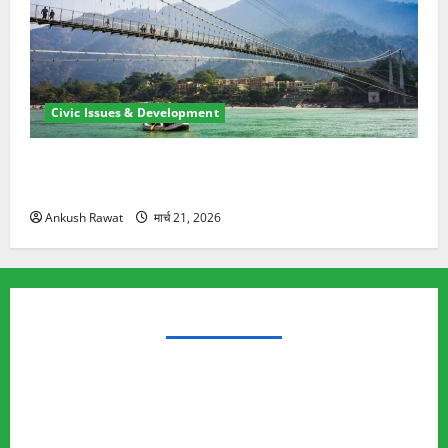
Civic Issues & Development
रामझूला पुल की मरम्मत शुरू! 11 करोड़ की योजना, चारधाम
यात्रा से पहले होगा काम पूरा
Ankush Rawat
मार्च 21, 2026
TRENDING TOPICS
Rishikesh Land Protest
Ankita Bhandari Murder Case
Wildlife Conflict
Leopard Attack