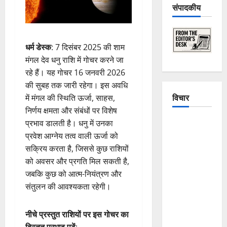
संपादकीय
धर्म डेस्क
: 7 दिसंबर 2025 की शाम
मंगल देव धनु राशि में गोचर करने जा
रहे हैं। यह गोचर 16 जनवरी 2026
की सुबह तक जारी रहेगा। इस अवधि
विचार
में मंगल की स्थिति ऊर्जा, साहस,
निर्णय क्षमता और संबंधों पर विशेष
The
प्रभाव डालती है। धनु में उनका
Crumbling
प्रवेश आग्नेय तत्व वाली ऊर्जा को
Mountains
सक्रिय करता है, जिससे कुछ राशियों
of
को अवसर और प्रगति मिल सकती है,
Uttarakhand:
जबकि कुछ को आत्म-नियंत्रण और
Continuous
संतुलन की आवश्यकता रहेगी।
Disasters in
Dehradun,
नीचे प्रस्तुत राशियों पर इस गोचर का
Chamoli,