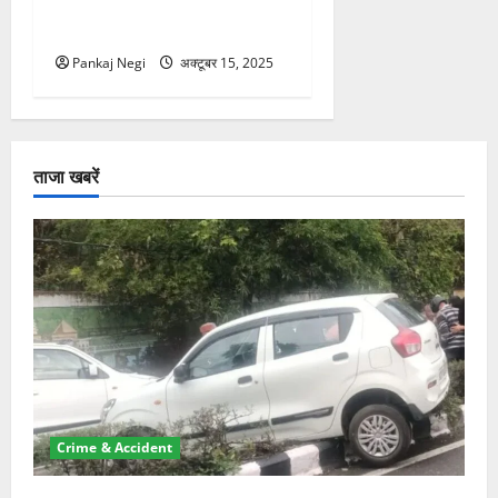
राजयोग के साथ कन्या, मकर, और
कुंभ राशि वालों पर बरसेगी समृद्धि
Pankaj Negi
अक्टूबर 15, 2025
ताजा खबरें
Crime & Accident