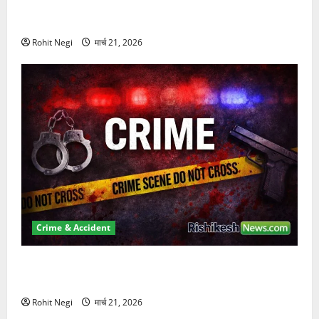
दून में रफ्तार का कहर! 120 Km/h थार ने स्कूटी सवारों को
कुचला, एक की मौत
Rohit Negi
मार्च 21, 2026
Crime & Accident
ऋषिकेश में बड़ा प्रॉपर्टी फ्रॉड! 100 रुपये के स्टांप पेपर पर
NRI की जमीन हड़पी
Rohit Negi
मार्च 21, 2026