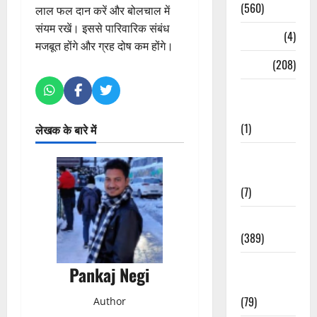
(560)
लाल फल दान करें और बोलचाल में
संयम रखें। इससे पारिवारिक संबंध
Naukri
(4)
मजबूत होंगे और ग्रह दोष कम होंगे।
News
(208)
Opinion /
Editorial
(1)
लेखक के बारे में
Opinion &
Editorial
(7)
Politics
(389)
Sarkari
Pankaj Negi
Naukri
(79)
Author