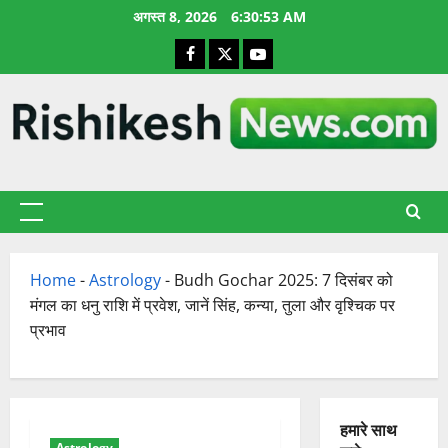
छोड़कर
अगस्त 8, 2026
6:30:54 AM
सामग्री
Facebook
X
YouTube
पर
जाएँ
प्राथमिक
सूची
Home
-
Astrology
-
Budh Gochar 2025: 7 दिसंबर को
मंगल का धनु राशि में प्रवेश, जानें सिंह, कन्या, तुला और वृश्चिक पर
प्रभाव
हमारे साथ
Astrology