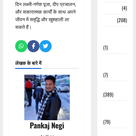
दिन लक्ष्मी-गणेश पूजा, दीप प्रज्वलन,
Naukri
(4)
और सकारात्मक कार्यों के साथ अपने
जीवन में समृद्धि और खुशहाली ला
News
(208)
सकते हैं।
Opinion /
Editorial
(1)
Opinion &
लेखक के बारे में
Editorial
(7)
Politics
(389)
Sarkari
Naukri
(79)
Pankaj Negi
Spirituality