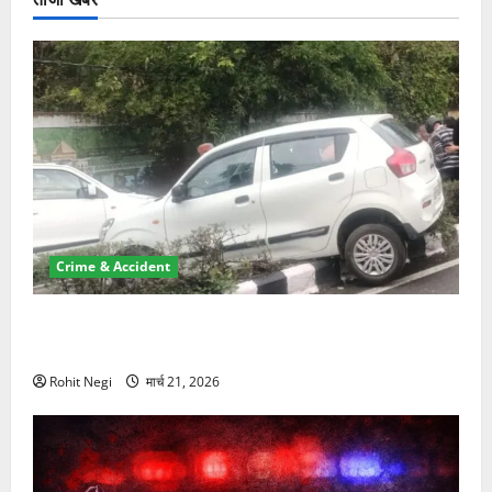
Crime & Accident
दून में रफ्तार का कहर! 120 Km/h थार ने स्कूटी सवारों को
कुचला, एक की मौत
Rohit Negi
मार्च 21, 2026