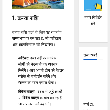
1. कन्या राशि
हमारे रिपोर्टर
बने
कन्या राशि वालों के लिए यह राजयोग
लग्न भाव
पर बन रहा है, जो व्यक्तित्व
और आत्मविश्वास को निखारेगा।
तजा खबरें
करियर
: उच्च पदों पर कार्यरत
लोगों को
नेतृत्व के नए अवसर
दून में रफ्तार
मिलेंगे। आप अपनी टीम को बेहतर
का कहर! 120
तरीके से मार्गदर्शन करेंगे और
Km/h थार ने
मेहनत का फल प्राप्त होगा।
स्कूटी सवारों
को कुचला,
विदेश यात्रा
: विदेश से जुड़े कार्यों
एक की मौत
या
विदेश यात्रा
के योग बन रहे हैं,
मार्च 21,
जो सफलता को बढ़ाएंगे।