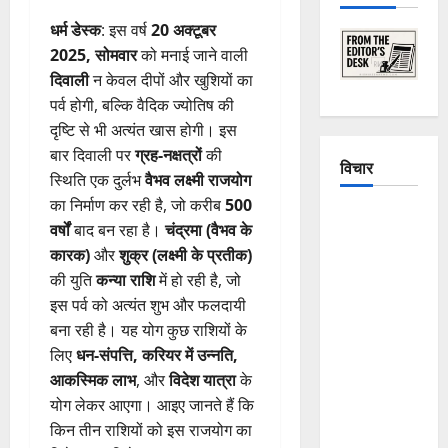
धर्म डेस्क
: इस वर्ष
20 अक्टूबर
2025, सोमवार
को मनाई जाने वाली
दिवाली
न केवल दीपों और खुशियों का
पर्व होगी, बल्कि वैदिक ज्योतिष की
दृष्टि से भी अत्यंत खास होगी। इस
बार दिवाली पर
ग्रह-नक्षत्रों
की
विचार
स्थिति एक दुर्लभ
वैभव लक्ष्मी राजयोग
का निर्माण कर रही है, जो करीब
500
The
वर्षों
बाद बन रहा है।
चंद्रमा (वैभव के
Crumbling
कारक)
और
शुक्र (लक्ष्मी के प्रतीक)
Mountains
की युति
कन्या राशि
में हो रही है, जो
of
इस पर्व को अत्यंत शुभ और फलदायी
Uttarakhand:
बना रही है। यह योग कुछ राशियों के
Continuous
लिए
धन-संपत्ति, करियर में उन्नति,
Disasters in
आकस्मिक लाभ
, और
विदेश यात्रा
के
Dehradun,
योग लेकर आएगा। आइए जानते हैं कि
Chamoli,
किन तीन राशियों को इस राजयोग का
and