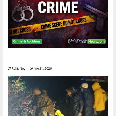
Crime & Accident
ऋषिकेश में बड़ा प्रॉपर्टी फ्रॉड! 100 रुपये के स्टांप पेपर पर
NRI की जमीन हड़पी
Rohit Negi
मार्च 21, 2026