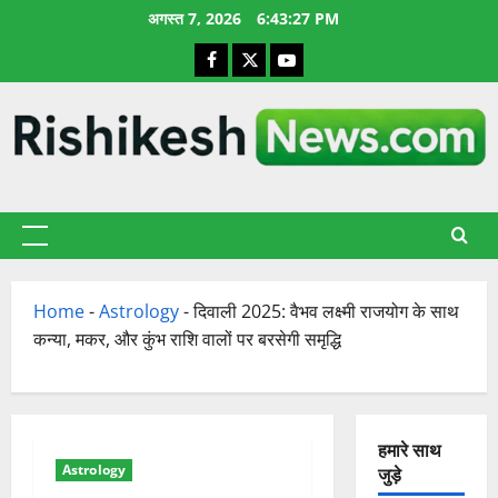
छोड़कर
अगस्त 7, 2026
6:43:28 PM
सामग्री
Facebook
X
YouTube
पर
जाएँ
प्राथमिक
सूची
Home
-
Astrology
-
दिवाली 2025: वैभव लक्ष्मी राजयोग के साथ
कन्या, मकर, और कुंभ राशि वालों पर बरसेगी समृद्धि
हमारे साथ
Astrology
जुड़े