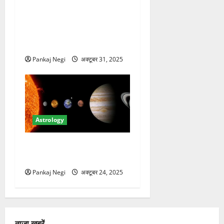
Dev Uthani Ekadashi 2025:
142 दिन बाद विष्णु जागेंगे
योगनिद्रा से, जानें किन राशियों
को होगा लाभ
Pankaj Negi
अक्टूबर 31, 2025
Astrology
गुरु गोचर 2025 के दौरान राशियों
पर प्रभाव
Pankaj Negi
अक्टूबर 24, 2025
ताजा खबरें