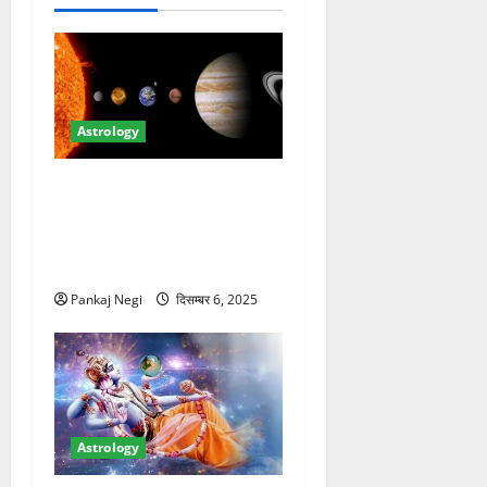
Astrology
Budh Gochar 2025: 7 दिसंबर
को मंगल का धनु राशि में प्रवेश,
जानें सिंह, कन्या, तुला और
वृश्चिक पर प्रभाव
Pankaj Negi
दिसम्बर 6, 2025
Astrology