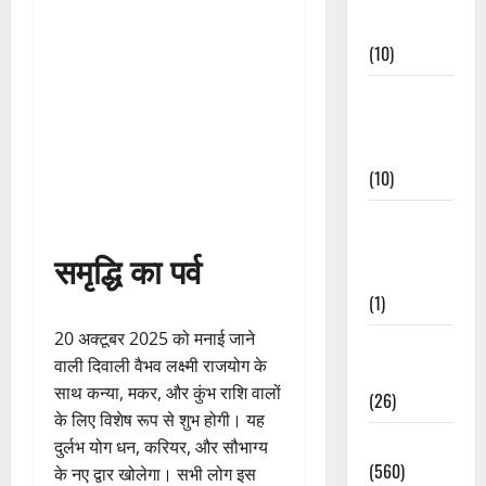
Events
(10)
Food &
Local
Cuisine
(10)
Food &
Local
समृद्धि का पर्व
Cuisine
(1)
20 अक्टूबर 2025 को मनाई जाने
Health &
वाली दिवाली वैभव लक्ष्मी राजयोग के
Wellness
साथ कन्या, मकर, और कुंभ राशि वालों
(26)
के लिए विशेष रूप से शुभ होगी। यह
Local News
दुर्लभ योग धन, करियर, और सौभाग्य
(560)
के नए द्वार खोलेगा। सभी लोग इस