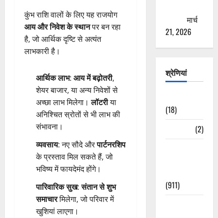
ठगने की
कुंभ राशि वालों के लिए यह राजयोग
कोशिश
मार्च
आय और निवेश के स्थान
पर बन रहा
21, 2026
है, जो आर्थिक दृष्टि से अत्यंत
लाभकारी है।
श्रेणियां
आर्थिक लाभ
:
आय में बढ़ोतरी
,
शेयर बाजार, या अन्य निवेशों से
Astrology
अच्छा लाभ मिलेगा।
लॉटरी
या
(18)
अनिश्चित स्रोतों से भी लाभ की
संभावना।
Bizarre
(2)
व्यवसाय
: नए सौदे और
पार्टनरशिप
Civic Issues
के प्रस्ताव मिल सकते हैं, जो
&
भविष्य में फायदेमंद होंगे।
Development
(911)
पारिवारिक सुख
:
संतान से शुभ
समाचार
मिलेगा, जो परिवार में
Crime &
खुशियां लाएगा।
Accident