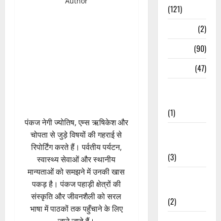
Author
(121)
Temples
(2)
Temples
(90)
Travel
(47)
Treks &
Adventures
(1)
पंकज नेगी ज्योतिष, एम्स ऋषिकेश और
Treks &
चोपता से जुड़े विषयों की गहराई से
Adventures
रिपोर्टिंग करते हैं। पर्वतीय पर्यटन,
(3)
स्वास्थ्य सेवाओं और स्थानीय
मान्यताओं को समझने में उनकी खास
Waterfalls &
पकड़ है। पंकज पहाड़ी क्षेत्रों की
Nature
संस्कृति और जीवनशैली को सरल
(2)
भाषा में पाठकों तक पहुँचाने के लिए
Waterfalls &
जाने जाते हैं।