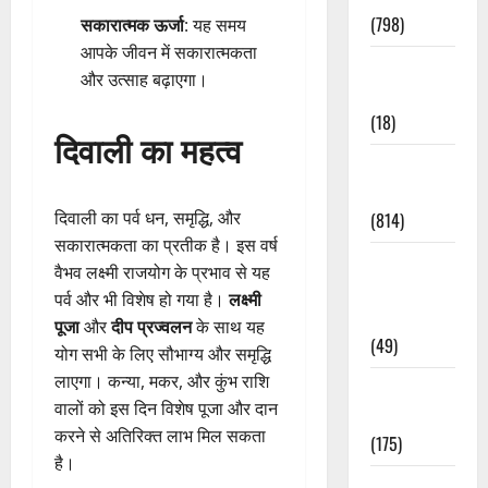
(798)
सकारात्मक ऊर्जा
: यह समय
आपके जीवन में सकारात्मकता
Culture &
और उत्साह बढ़ाएगा।
Lifestyle
(18)
दिवाली का महत्व
Current
Affairs
दिवाली का पर्व धन, समृद्धि, और
(814)
सकारात्मकता का प्रतीक है। इस वर्ष
Education &
वैभव लक्ष्मी राजयोग के प्रभाव से यह
Exam
पर्व और भी विशेष हो गया है।
लक्ष्मी
Updates
पूजा
और
दीप प्रज्वलन
के साथ यह
(49)
योग सभी के लिए सौभाग्य और समृद्धि
लाएगा। कन्या, मकर, और कुंभ राशि
Festivals &
वालों को इस दिन विशेष पूजा और दान
Events
करने से अतिरिक्त लाभ मिल सकता
(175)
है।
Festivals &