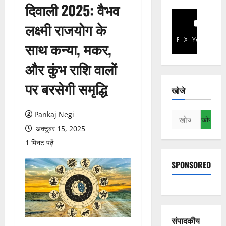
दिवाली 2025: वैभव
लक्ष्मी राजयोग के
Facebook
X
YouTube
साथ कन्या, मकर,
और कुंभ राशि वालों
पर बरसेगी समृद्धि
खोजे
Pankaj Negi
निम्न
को
अक्टूबर 15, 2025
खोजें:
1 मिनट पढ़ें
SPONSORED
संपादकीय