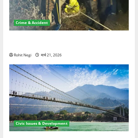
Crime & Accident
मसूरी रोड हादसा: खाई में गिरी थार, एक युवक की मौत—SDRF
ने दो को बचाया
Rohit Negi
मार्च 21, 2026
Civic Issues & Development