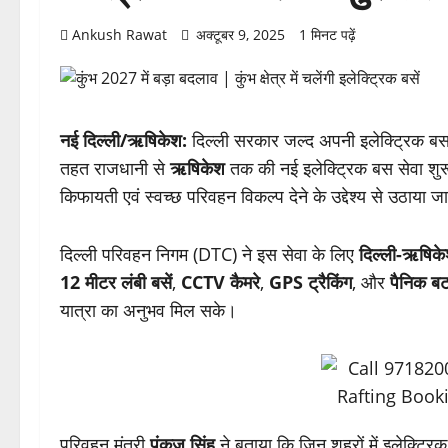
Ankush Rawat
अक्टूबर 9, 2025
1 मिनट पढ़ें
नई दिल्ली/ऋषिकेश:
दिल्ली सरकार जल्द अपनी इलेक्ट्रिक बस स
तहत राजधानी से
ऋषिकेश
तक की नई इलेक्ट्रिक बस सेवा शुर
किफायती एवं स्वच्छ परिवहन विकल्प देने के उद्देश्य से उठाया ज
दिल्ली परिवहन निगम (DTC) ने इस सेवा के लिए
दिल्ली-ऋषिकेश
12 मीटर लंबी बसें
,
CCTV कैमरे
,
GPS ट्रैकिंग
, और
पैनिक ब
यात्रा का अनुभव मिल सके।
परिवहन मंत्री
पंकज सिंह
ने बताया कि जिन शहरों में इलेक्ट्रिक