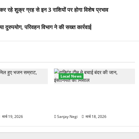
हे शुक्र ग्रह से इन 3 राशियों पर होगा विशेष प्रभाव
 किया दुरुपयोग, परिवहन विभाग ने की सख्त कार्रवाई
Local News
हुंचे अनूप जलोटा, गंगा
गंगा में बहते बंदर की बचाई जान, राफ्टिंग
ग, स्वामी चिदानंद से
टीम और पर्यटकों का रेस्क्यू वीडियो
वायरल
मार्च 19, 2026
Sanjay Negi
मार्च 18, 2026