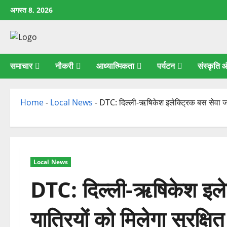
छोड़कर
अगस्त 8, 2026
सामग्री
पर
जाएँ
समाचार
नौकरी
आध्यात्मिकता
पर्यटन
संस्कृति
Home
-
Local News
-
DTC: दिल्ली-ऋषिकेश इलेक्ट्रिक बस सेवा जल्द
Local News
DTC: दिल्ली-ऋषिकेश इलेक
यात्रियों को मिलेगा सुरक्