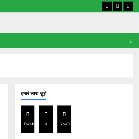
Facebook
X
YouT
हमारे साथ जुड़े
Facebook
X
YouTube