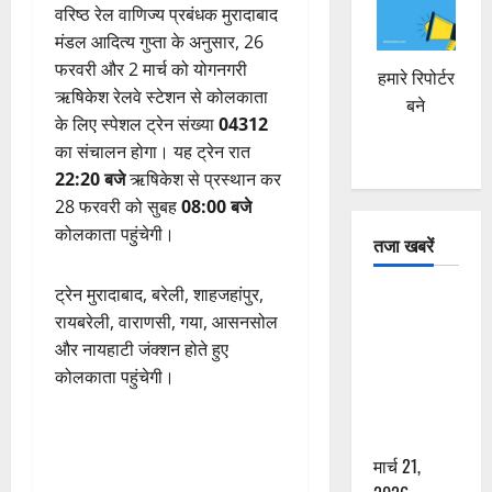
वरिष्ठ रेल वाणिज्य प्रबंधक मुरादाबाद
मंडल आदित्य गुप्ता के अनुसार, 26
फरवरी और 2 मार्च को योगनगरी
हमारे रिपोर्टर
ऋषिकेश रेलवे स्टेशन से कोलकाता
बने
के लिए स्पेशल ट्रेन संख्या
04312
का संचालन होगा। यह ट्रेन रात
22:20 बजे
ऋषिकेश से प्रस्थान कर
28 फरवरी को सुबह
08:00 बजे
कोलकाता पहुंचेगी।
तजा खबरें
ट्रेन मुरादाबाद, बरेली, शाहजहांपुर,
दून में रफ्तार
रायबरेली, वाराणसी, गया, आसनसोल
का कहर! 120
और नायहाटी जंक्शन होते हुए
Km/h थार ने
कोलकाता पहुंचेगी।
स्कूटी सवारों
को कुचला,
एक की मौत
मार्च 21,