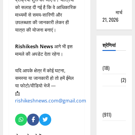
ठगने की
को सलाह दी गई है कि वे आधिकारिक
कोशिश
मार्च
माध्यमों से समय-सारिणी और
21, 2026
उपलब्धता की जानकारी लेकर ही
यात्रा की योजना बनाएं।
श्रेणियां
Rishikesh News
आगे भी इस
मामले की अपडेट देता रहेगा।
Astrology
(18)
यदि आपके क्षेत्र में कोई घटना,
समस्या या जानकारी हो तो हमें ईमेल
Bizarre
(2)
या फोटो/वीडियो भेजें —
Civic Issues
📩
&
rishikeshnews.com@gmail.com
Development
(911)
Crime &
Accident