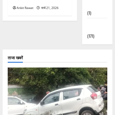
महिलाओं को मिला सम्मान
Nature
Ankit Rawat
मार्च 21, 2026
(1)
Weather
Update
(171)
ताजा खबरें