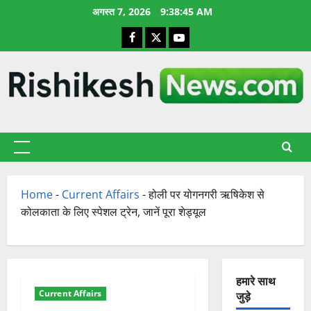
छोड़कर
अगस्त 7, 2026
9:38:45 AM
सामग्री
Facebook
X
YouTube
पर
जाएँ
प्राथमिक
सूची
Home
-
Current Affairs
-
होली पर योगनगरी ऋषिकेश से
कोलकाता के लिए स्पेशल ट्रेन, जानें पूरा शेड्यूल
हमारे साथ
Current Affairs
जुड़े