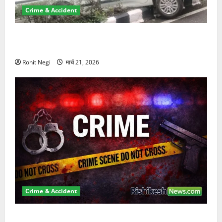
Crime & Accident
दून में रफ्तार का कहर! 120 Km/h थार ने स्कूटी सवारों को
कुचला, एक की मौत
Rohit Negi
मार्च 21, 2026
Crime & Accident
ऋषिकेश में बड़ा प्रॉपर्टी फ्रॉड! 100 रुपये के स्टांप पेपर पर