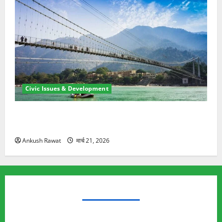
Civic Issues & Development
रामझूला पुल की मरम्मत शुरू! 11 करोड़ की योजना, चारधाम
यात्रा से पहले होगा काम पूरा
Ankush Rawat
मार्च 21, 2026
TRENDING TOPICS
Rishikesh Land Protest