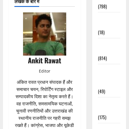
लेखक के बारे में
(798)
Culture &
Lifestyle
(18)
Current
Affairs
(814)
Ankit Rawat
Education &
Editor
Exam
अंकित रावत प्रधान संपादक हैं और
Updates
समाचार चयन, रिपोर्टिंग स्टाइल और
(49)
सम्पादकीय दिशा का नेतृत्व करते हैं।
Festivals &
वह राजनीति, समसामयिक घटनाओं,
Events
चुनावी रणनीतियों और उत्तराखंड की
(175)
स्थानीय राजनीति पर गहरी समझ
रखते हैं। कांग्रेस, भाजपा और यूकेडी
Festivals &