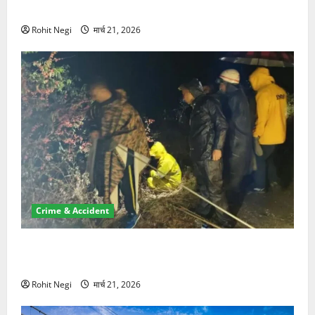
NRI की जमीन हड़पी
Rohit Negi
मार्च 21, 2026
Crime & Accident
मसूरी रोड हादसा: खाई में गिरी थार, एक युवक की मौत—SDRF
ने दो को बचाया
Rohit Negi
मार्च 21, 2026