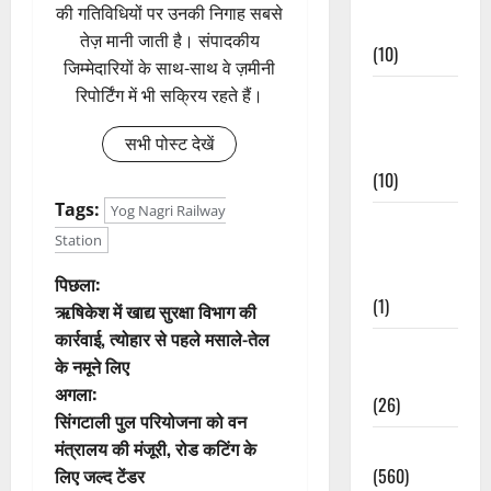
की गतिविधियों पर उनकी निगाह सबसे
Events
तेज़ मानी जाती है। संपादकीय
(10)
जिम्मेदारियों के साथ-साथ वे ज़मीनी
रिपोर्टिंग में भी सक्रिय रहते हैं।
Food &
Local
सभी पोस्ट देखें
Cuisine
(10)
Tags:
Yog Nagri Railway
Food &
Station
Local
Cuisine
पो
पिछला:
(1)
ऋषिकेश में खाद्य सुरक्षा विभाग की
स्ट
कार्रवाई, त्योहार से पहले मसाले-तेल
Health &
के नमूने लिए
ने
Wellness
अगला:
(26)
वि
सिंगटाली पुल परियोजना को वन
मंत्रालय की मंजूरी, रोड कटिंग के
Local News
गे
लिए जल्द टेंडर
(560)