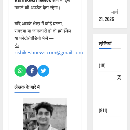
Rishikesh News
आगे भी इस
ठगने की
मामले की अपडेट देता रहेगा।
कोशिश
मार्च
21, 2026
यदि आपके क्षेत्र में कोई घटना,
समस्या या जानकारी हो तो हमें ईमेल
या फोटो/वीडियो भेजें —
श्रेणियां
📩
rishikeshnews.com@gmail.com
Astrology
(18)
Bizarre
(2)
लेखक के बारे में
Civic Issues
&
Development
(911)
Crime &
Accident