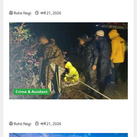
NRI की जमीन हड़पी
Rohit Negi
मार्च 21, 2026
Crime & Accident
मसूरी रोड हादसा: खाई में गिरी थार, एक युवक की मौत—SDRF
ने दो को बचाया
Rohit Negi
मार्च 21, 2026