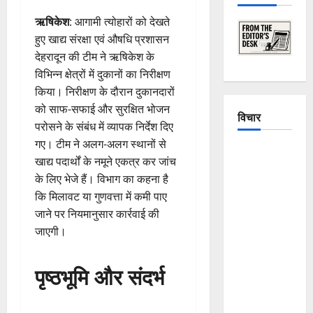
ऋषिकेश
: आगामी त्योहारों को देखते
हुए खाद्य संरक्षा एवं औषधि प्रशासन
देहरादून की टीम ने ऋषिकेश के
विभिन्न क्षेत्रों में दुकानों का निरीक्षण
किया। निरीक्षण के दौरान दुकानदारों
को साफ-सफाई और सुरक्षित भोजन
विचार
परोसने के संबंध में व्यापक निर्देश दिए
गए। टीम ने अलग-अलग स्थानों से
The
खाद्य पदार्थों के नमूने एकत्र कर जांच
Crumbling
के लिए भेजे हैं। विभाग का कहना है
Mountains
कि मिलावट या गुणवत्ता में कमी पाए
of
जाने पर नियमानुसार कार्रवाई की
Uttarakhand:
जाएगी।
Continuous
Disasters in
पृष्ठभूमि और संदर्भ
Dehradun,
Chamoli,
and