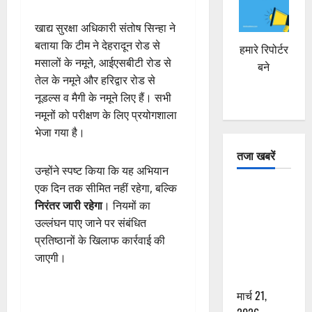
खाद्य सुरक्षा अधिकारी संतोष सिन्हा ने
बताया कि टीम ने देहरादून रोड से
हमारे रिपोर्टर
मसालों के नमूने, आईएसबीटी रोड से
बने
तेल के नमूने और हरिद्वार रोड से
नूडल्स व मैगी के नमूने लिए हैं। सभी
नमूनों को परीक्षण के लिए प्रयोगशाला
भेजा गया है।
तजा खबरें
उन्होंने स्पष्ट किया कि यह अभियान
एक दिन तक सीमित नहीं रहेगा, बल्कि
दून में रफ्तार
निरंतर जारी रहेगा
। नियमों का
का कहर! 120
उल्लंघन पाए जाने पर संबंधित
Km/h थार ने
प्रतिष्ठानों के खिलाफ कार्रवाई की
स्कूटी सवारों
जाएगी।
को कुचला,
एक की मौत
मार्च 21,