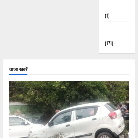
Nature
(1)
Weather
Update
(171)
ताजा खबरें