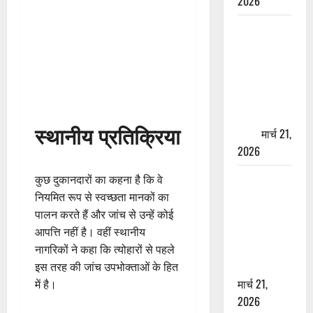
2026
ऋषिकेश में
बड़ा प्रॉपर्टी
फ्रॉड! 100
रुपये के स्टांप
पेपर पर NRI
की जमीन
स्थानीय प्रतिक्रिया
हड़पी
मार्च 21,
2026
मसूरी रोड
कुछ दुकानदारों का कहना है कि वे
हादसा: खाई में
नियमित रूप से स्वच्छता मानकों का
गिरी थार, एक
पालन करते हैं और जांच से उन्हें कोई
युवक की मौत
आपत्ति नहीं है। वहीं स्थानीय
—SDRF ने
नागरिकों ने कहा कि त्योहारों से पहले
दो को बचाया
इस तरह की जांच उपभोक्ताओं के हित
मार्च 21,
में है।
2026