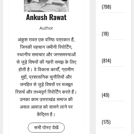
(798)
Ankush Rawat
Culture &
Lifestyle
Author
(18)
अंकुश रावत एक वरिष्ठ पत्रकार हैं,
Current
जिनकी पहचान जमीनी रिपोर्टिंग,
Affairs
स्थानीय समाचार और जनसमस्याओं
(814)
से जुड़े विषयों की गहरी समझ के लिए
होती है। वे विकास कार्यों, ग्रामीण
Education &
मुद्दों, प्रशासनिक चुनौतियों और
Exam
जनहित से जुड़े विषयों पर मजबूत
Updates
रिसर्च और तथ्यपूर्ण रिपोर्टिंग करते हैं।
(49)
उनका काम उत्तराखंड समाज की
Festivals &
असल आवाज़ को सामने लाने पर
Events
केंद्रित है।
(175)
सभी पोस्ट देखें
Festivals &