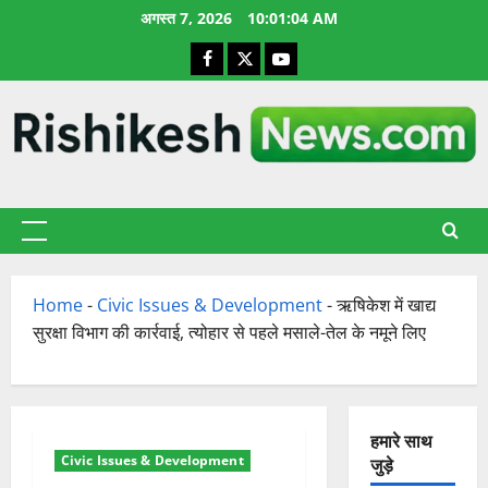
छोड़कर
अगस्त 7, 2026
10:01:05 AM
सामग्री
Facebook
X
YouTube
पर
जाएँ
प्राथमिक
सूची
Home
-
Civic Issues & Development
-
ऋषिकेश में खाद्य
सुरक्षा विभाग की कार्रवाई, त्योहार से पहले मसाले-तेल के नमूने लिए
हमारे साथ
Civic Issues & Development
जुड़े