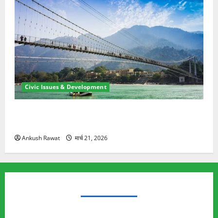
Civic Issues & Development
रामझूला पुल की मरम्मत शुरू! 11 करोड़ की योजना, चारधाम
यात्रा से पहले होगा काम पूरा
Ankush Rawat
मार्च 21, 2026
TRENDING TOPICS
Rishikesh Land Protest