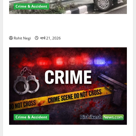
Crime & Accident
दून में रफ्तार का कहर! 120 Km/h थार ने स्कूटी सवारों को
कुचला, एक की मौत
Rohit Negi
मार्च 21, 2026
Crime & Accident
ऋषिकेश में बड़ा प्रॉपर्टी फ्रॉड! 100 रुपये के स्टांप पेपर पर