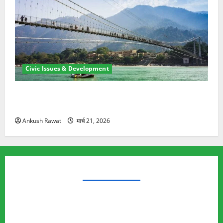
Civic Issues & Development
रामझूला पुल की मरम्मत शुरू! 11 करोड़ की योजना, चारधाम
यात्रा से पहले होगा काम पूरा
Ankush Rawat
मार्च 21, 2026
TRENDING TOPICS
Rishikesh Land Protest
Ankita Bhandari Murder Case
Wildlife Conflict