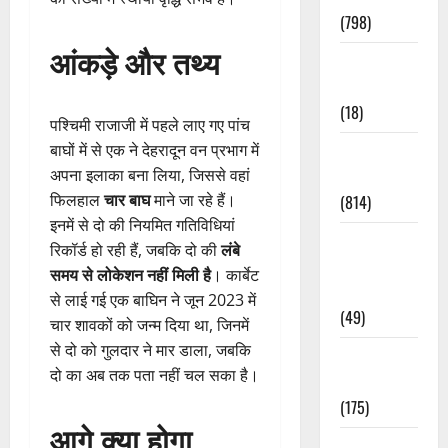
(798)
आंकड़े और तथ्य
Culture &
Lifestyle
(18)
पश्चिमी राजाजी में पहले लाए गए पांच
बाघों में से एक ने देहरादून वन प्रभाग में
Current
अपना इलाका बना लिया, जिससे वहां
Affairs
फिलहाल
चार बाघ
माने जा रहे हैं।
(814)
इनमें से दो की नियमित गतिविधियां
Education &
रिकॉर्ड हो रही हैं, जबकि दो की
लंबे
Exam
समय से लोकेशन नहीं मिली है
। कार्बेट
Updates
से लाई गई एक बाघिन ने जून 2023 में
(49)
चार शावकों को जन्म दिया था, जिनमें
से दो को गुलदार ने मार डाला, जबकि
Festivals &
दो का अब तक पता नहीं चल सका है।
Events
(175)
आगे क्या होगा
Festivals &