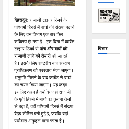
देहरादून
: राजाजी टाइगर रिजर्व के
पश्चिमी हिस्से में बाघों की संख्या बढ़ाने
के लिए वन विभाग एक बार फिर
सक्रिय हो गया है। इस दिशा में कार्बेट
विचार
टाइगर रिजर्व से
पांच और बाघों को
राजाजी लाने की तैयारी
की जा रही
The
है। इसके लिए राष्ट्रीय बाघ संरक्षण
Crumbling
प्राधिकरण को प्रस्ताव भेजा जाएगा।
Mountains
अनुमति मिलने के बाद कार्बेट से बाघों
of
का चयन किया जाएगा। यह कदम
Uttarakhand:
इसलिए अहम है क्योंकि जहां राजाजी
Continuous
के पूर्वी हिस्से में बाघों का कुनबा तेजी
Disasters in
से बढ़ा है, वहीं पश्चिमी हिस्से में संख्या
Dehradun,
बेहद सीमित बनी हुई है, जबकि वहां
Chamoli,
पर्यावास अनुकूल माना जाता है।
and