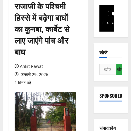
राजाजी के पश्चिमी
हिस्से में बढ़ेगा बाघों
Facebook
X
YouTube
का कुनबा, कार्बेट से
लाए जाएंगे पांच और
बाघ
खोजे
Ankit Rawat
निम्न
को
जनवरी 29, 2026
खोजें:
1 मिनट पढ़ें
SPONSORED
संपादकीय