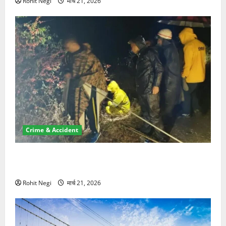
Rohit Negi
मार्च 21, 2026
Crime & Accident
मसूरी रोड हादसा: खाई में गिरी थार, एक युवक की मौत—SDRF
ने दो को बचाया
Rohit Negi
मार्च 21, 2026