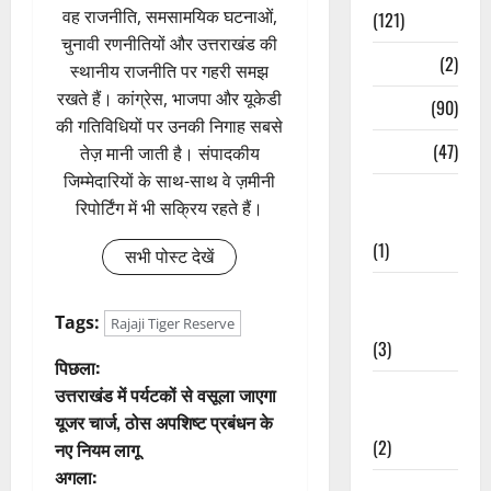
वह राजनीति, समसामयिक घटनाओं,
(121)
चुनावी रणनीतियों और उत्तराखंड की
Temples
(2)
स्थानीय राजनीति पर गहरी समझ
रखते हैं। कांग्रेस, भाजपा और यूकेडी
Temples
(90)
की गतिविधियों पर उनकी निगाह सबसे
Travel
(47)
तेज़ मानी जाती है। संपादकीय
जिम्मेदारियों के साथ-साथ वे ज़मीनी
Treks &
रिपोर्टिंग में भी सक्रिय रहते हैं।
Adventures
(1)
सभी पोस्ट देखें
Treks &
Adventures
Tags:
Rajaji Tiger Reserve
(3)
पो
पिछला:
Waterfalls &
उत्तराखंड में पर्यटकों से वसूला जाएगा
स्ट
Nature
यूजर चार्ज, ठोस अपशिष्ट प्रबंधन के
(2)
नए नियम लागू
ने
अगला:
Waterfalls &