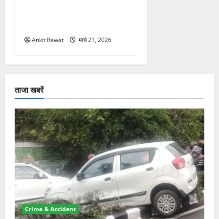
कार्यक्रम में गूंजी महिला
सशक्तीकरण की आवाज, 12
महिलाओं को मिला सम्मान
Ankit Rawat
मार्च 21, 2026
ताजा खबरें
Crime & Accident