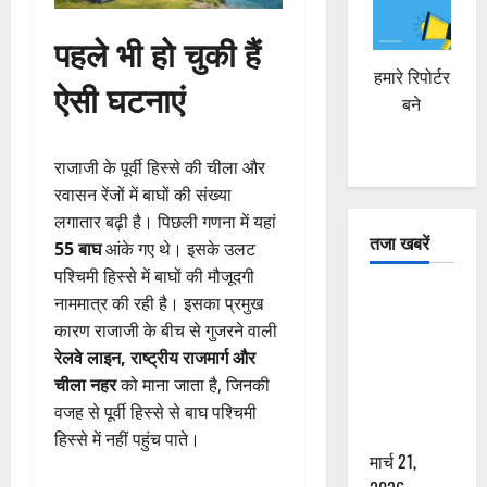
पहले भी हो चुकी हैं
हमारे रिपोर्टर
ऐसी घटनाएं
बने
राजाजी के पूर्वी हिस्से की चीला और
रवासन रेंजों में बाघों की संख्या
लगातार बढ़ी है। पिछली गणना में यहां
तजा खबरें
55 बाघ
आंके गए थे। इसके उलट
पश्चिमी हिस्से में बाघों की मौजूदगी
दून में रफ्तार
नाममात्र की रही है। इसका प्रमुख
का कहर! 120
कारण राजाजी के बीच से गुजरने वाली
Km/h थार ने
रेलवे लाइन, राष्ट्रीय राजमार्ग और
स्कूटी सवारों
चीला नहर
को माना जाता है, जिनकी
को कुचला,
वजह से पूर्वी हिस्से से बाघ पश्चिमी
एक की मौत
हिस्से में नहीं पहुंच पाते।
मार्च 21,