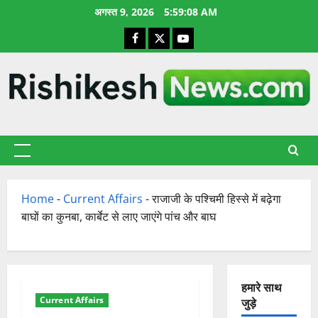
छोड़कर
अगस्त 9, 2026
5:59:09 AM
सामग्री
Facebook
X
YouTube
पर
जाएँ
प्राथमिक
सूची
Home
-
Current Affairs
-
राजाजी के पश्चिमी हिस्से में बढ़ेगा
बाघों का कुनबा, कार्बेट से लाए जाएंगे पांच और बाघ
हमारे साथ
Current Affairs
जुड़े