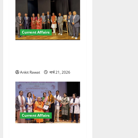
Current Affairs
देहरादून में इंटरनेशनल मैरीटाइम
कॉन्फ्रेंस की शुरुआत, 7 देशों के
200+ प्रतिनिधि शामिल
Ankit Rawat
मार्च 21, 2026
Current Affairs
“पहाड़ की नारी, देश की शक्ति”