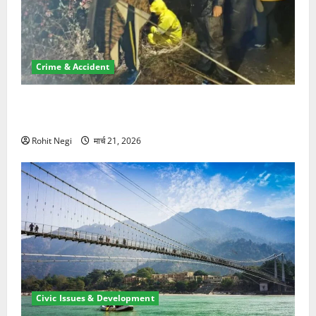
Crime & Accident
मसूरी रोड हादसा: खाई में गिरी थार, एक युवक की मौत—SDRF
ने दो को बचाया
Rohit Negi
मार्च 21, 2026
Civic Issues & Development