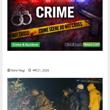
Crime & Accident
ऋषिकेश में बड़ा प्रॉपर्टी फ्रॉड! 100 रुपये के स्टांप पेपर पर
NRI की जमीन हड़पी
Rohit Negi
मार्च 21, 2026