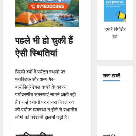
हमारे रिपोर्टर
पहले भी हो चुकी हैं
बने
ऐसी स्थितियां
पिछले वर्षों में पर्यटन स्थलों पर
तजा खबरें
प्लास्टिक और अन्य गैर-
बायोडिग्रेडेबल कचरे के कारण
दून में रफ्तार
पर्यावरणीय समस्याएं सामने आती रही
का कहर! 120
हैं। कई स्थानों पर कचरा निस्तारण
Km/h थार ने
की पर्याप्त व्यवस्था न होने से स्थानीय
स्कूटी सवारों
लोगों को परेशानी झेलनी पड़ी है।
को कुचला,
एक की मौत