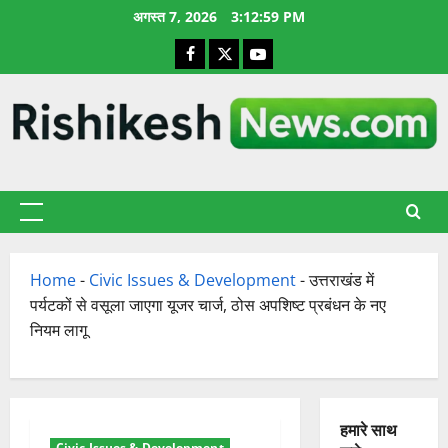
छोड़कर
अगस्त 7, 2026
3:13:00 PM
सामग्री
Facebook
X
YouTube
पर
जाएँ
प्राथमिक
सूची
Home
-
Civic Issues & Development
-
उत्तराखंड में
पर्यटकों से वसूला जाएगा यूजर चार्ज, ठोस अपशिष्ट प्रबंधन के नए
नियम लागू
हमारे साथ
Civic Issues & Development