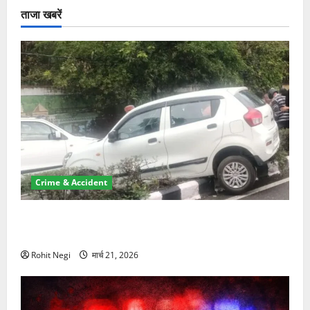
ताजा खबरें
Crime & Accident
दून में रफ्तार का कहर! 120 Km/h थार ने स्कूटी सवारों को
कुचला, एक की मौत
Rohit Negi
मार्च 21, 2026