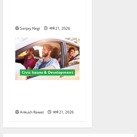
में बिजली व्यवस्था मजबूत करने
के लिए 21.51 करोड़ की योजना
मंजूर
Sanjay Negi
मार्च 21, 2026
Civic Issues & Development
उत्तराखंड में BlaBla पर लग
सकती है रोक! हादसे के बाद
सरकार सख्त, जांच तेज
Ankush Rawat
मार्च 21, 2026