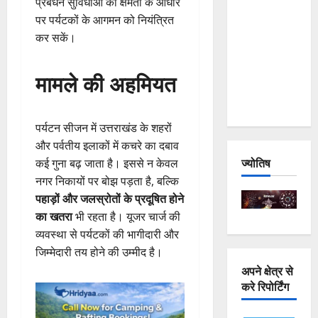
प्रबंधन सुविधाओं की क्षमता के आधार
and
पर पर्यटकों के आगमन को नियंत्रित
Joshimath
कर सकें।
— Why Is
This
मामले की अहमियत
Destruction
Repeating?
पर्यटन सीजन में उत्तराखंड के शहरों
और पर्वतीय इलाकों में कचरे का दबाव
ज्योतिष
कई गुना बढ़ जाता है। इससे न केवल
नगर निकायों पर बोझ पड़ता है, बल्कि
पहाड़ों और जलस्रोतों के प्रदूषित होने
का खतरा
भी रहता है। यूजर चार्ज की
व्यवस्था से पर्यटकों की भागीदारी और
जिम्मेदारी तय होने की उम्मीद है।
अपने क्षेत्र से
करे रिपोर्टिंग