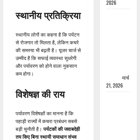
2026
स्थानीय प्रतिक्रिया
रामझूला पुल
की मरम्मत
शुरू! 11
स्थानीय लोगों का कहना है कि पर्यटन
करोड़ की
से रोजगार तो मिलता है, लेकिन कचरे
योजना,
की समस्या भी बढ़ती है। यूजर चार्ज से
चारधाम
उम्मीद है कि सफाई व्यवस्था सुधरेगी
यात्रा से
और पर्यावरण को होने वाला नुकसान
पहले होगा
कम होगा।
काम पूरा
मार्च
21, 2026
विशेषज्ञ की राय
AIIMS
ऋषिकेश के
नाम पर
पर्यावरण विशेषज्ञों का मानना है कि
नौकरी का
पहाड़ी राज्यों में कचरा प्रबंधन सबसे
झांसा! फर्जी
बड़ी चुनौती है।
पर्यटकों की जवाबदेही
भर्ती विज्ञापन
तय किए बिना स्थायी समाधान संभव