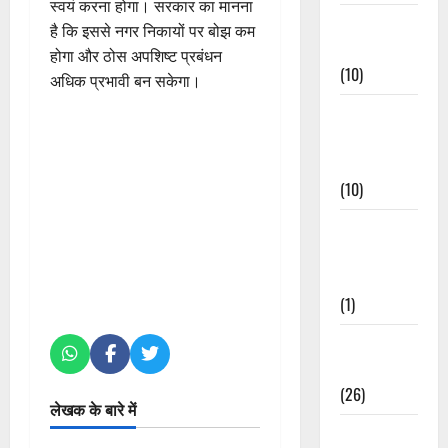
स्वयं करना होगा। सरकार का मानना
Festivals &
है कि इससे नगर निकायों पर बोझ कम
Events
होगा और ठोस अपशिष्ट प्रबंधन
(10)
अधिक प्रभावी बन सकेगा।
Food &
Local
Cuisine
(10)
Food &
Local
Cuisine
(1)
Health &
Wellness
(26)
लेखक के बारे में
Local News