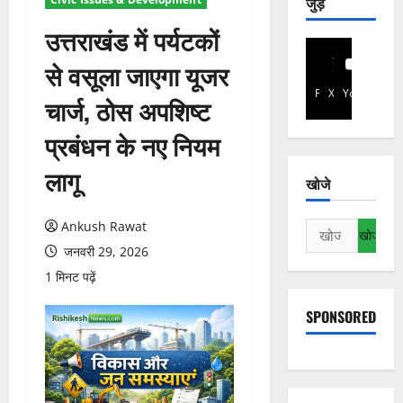
जुड़े
उत्तराखंड में पर्यटकों
से वसूला जाएगा यूजर
Facebook
X
YouTube
चार्ज, ठोस अपशिष्ट
प्रबंधन के नए नियम
लागू
खोजे
Ankush Rawat
निम्न
को
जनवरी 29, 2026
खोजें:
1 मिनट पढ़ें
SPONSORED