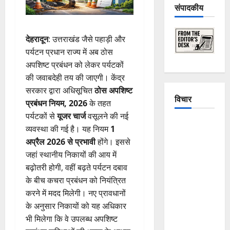
संपादकीय
देहरादून
: उत्तराखंड जैसे पहाड़ी और
पर्यटन प्रधान राज्य में अब ठोस
अपशिष्ट प्रबंधन को लेकर पर्यटकों
की जवाबदेही तय की जाएगी। केंद्र
सरकार द्वारा अधिसूचित
ठोस अपशिष्ट
विचार
प्रबंधन नियम, 2026
के तहत
पर्यटकों से
यूजर चार्ज
वसूलने की नई
The
व्यवस्था की गई है। यह नियम
1
Crumbling
अप्रैल 2026 से प्रभावी
होंगे। इससे
Mountains
जहां स्थानीय निकायों की आय में
of
बढ़ोतरी होगी, वहीं बढ़ते पर्यटन दबाव
Uttarakhand:
के बीच कचरा प्रबंधन को नियंत्रित
Continuous
करने में मदद मिलेगी। नए प्रावधानों
Disasters in
के अनुसार निकायों को यह अधिकार
Dehradun,
भी मिलेगा कि वे उपलब्ध अपशिष्ट
Chamoli,