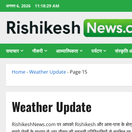
छोड़कर
अगस्त 6, 2026
11:18:30 AM
सामग्री
पर
जाएँ
समाचार
नौकरी
आध्यात्मिकता
पर्यटन
संस्कृति
Home
-
Weather Update
-
Page 15
Weather Update
RishikeshNews.com पर आपको Rishikesh और आस-पास के क्षेत्रों के 
हमारे लेखों के माध्यम से आप मौसम की बदलती परिस्थितियों से सुरक्षित र