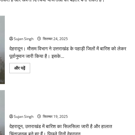
पहाड़ी जिलों में हल्की से मध्यम बारिश का पूर्वानुमान, भूस्खलन की चेतावनी
Sujan Singh
सितम्बर 24, 2025
देहरादून। मौसम विभाग ने उत्तराखंड के पहाड़ी जिलों में बारिश को लेकर
पूर्वानुमान जारी किया है। इसके...
पहाड़ी
और पढ़ें
जिलों
में
हल्की
से
मध्यम
बारिश
का
उत्तराखंड में मौसम विभाग का अलर्ट: कई जिलों में आज भारी बारिश की
पूर्वानुमान,
भूस्खलन
संभावना
की
चेतावनी
Sujan Singh
सितम्बर 19, 2025
के
बारे
देहरादून, उत्तराखंड में बारिश का सिलसिला जारी है और हालात
में
और
चिंताजनक बने हुए हैं। पिछले दिनों देहरादून,...