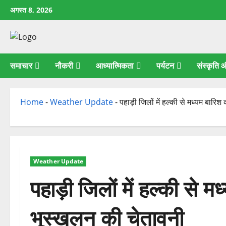
छोड़कर
अगस्त 8, 2026
सामग्री
पर
जाएँ
समाचार
नौकरी
आध्यात्मिकता
पर्यटन
संस्कृति
Home
-
Weather Update
-
पहाड़ी जिलों में हल्की से मध्यम बारिश
Weather Update
पहाड़ी जिलों में हल्की से मध
भूस्खलन की चेतावनी