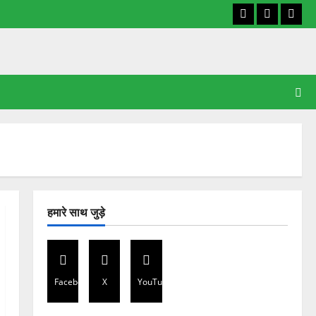
Facebook
X
YouT
हमारे साथ जुड़े
Facebook
X
YouTube