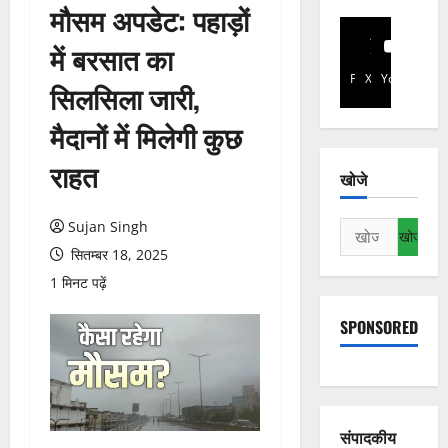
मौसम अपडेट: पहाड़ों
में बरसात का
Facebook
X
YouTube
सिलसिला जारी,
मैदानों में मिलेगी कुछ
राहत
खोजे
Sujan Singh
निम्न
को
सितम्बर 18, 2025
खोजें:
1 मिनट पढ़ें
SPONSORED
संपादकीय