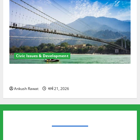
Civic Issues & Development
रामझूला पुल की मरम्मत शुरू! 11 करोड़ की योजना, चारधाम
यात्रा से पहले होगा काम पूरा
Ankush Rawat
मार्च 21, 2026
TRENDING TOPICS
Rishikesh Land Protest