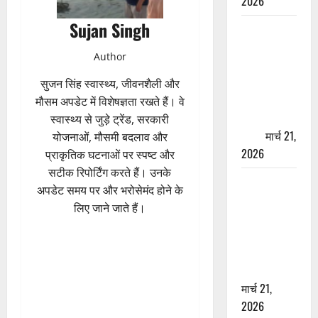
2026
Sujan Singh
ऋषिकेश में
बड़ा प्रॉपर्टी
Author
फ्रॉड! 100
रुपये के स्टांप
सुजन सिंह स्वास्थ्य, जीवनशैली और
पेपर पर NRI
मौसम अपडेट में विशेषज्ञता रखते हैं। वे
की जमीन
स्वास्थ्य से जुड़े ट्रेंड, सरकारी
हड़पी
मार्च 21,
योजनाओं, मौसमी बदलाव और
2026
प्राकृतिक घटनाओं पर स्पष्ट और
सटीक रिपोर्टिंग करते हैं। उनके
मसूरी रोड
अपडेट समय पर और भरोसेमंद होने के
हादसा: खाई में
लिए जाने जाते हैं।
गिरी थार, एक
युवक की मौत
—SDRF ने
दो को बचाया
मार्च 21,
2026