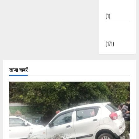
Nature
(1)
Weather
Update
(171)
ताजा खबरें