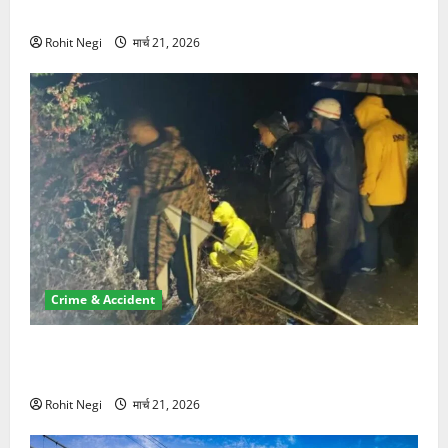
NRI की जमीन हड़पी
Rohit Negi
मार्च 21, 2026
Crime & Accident
मसूरी रोड हादसा: खाई में गिरी थार, एक युवक की मौत—SDRF
ने दो को बचाया
Rohit Negi
मार्च 21, 2026