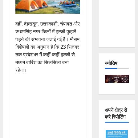
Joshimath
— Why Is
This
वहीं, देहरादून, उत्तरकाशी, चंपावत और
Destruction
ऊधमसिंह नगर जिलों में हल्की फुहारें
Repeating?
पड़ने की संभावना जताई गई है। मौसम
विशेषज्ञों का अनुमान है कि 23 सितंबर
तक प्रदेशभर में कहीं-कहीं हल्की से
मध्यम बारिश का सिलसिला बना
ज्योतिष
रहेगा।
अपने क्षेत्र से
करे रिपोर्टिंग