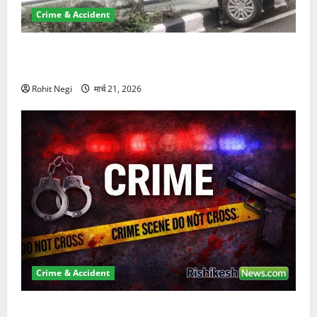
Crime & Accident
दून में रफ्तार का कहर! 120 Km/h थार ने स्कूटी सवारों को
कुचला, एक की मौत
Rohit Negi
मार्च 21, 2026
Crime & Accident
ऋषिकेश में बड़ा प्रॉपर्टी फ्रॉड! 100 रुपये के स्टांप पेपर पर