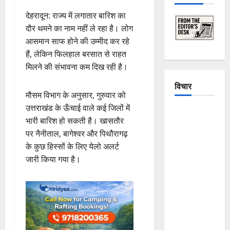
देहरादून: राज्य में लगातार बारिश का
दौर थमने का नाम नहीं ले रहा है। लोग
आसमान साफ होने की उम्मीद कर रहे
हैं, लेकिन फिलहाल बरसात से राहत
मिलने की संभावना कम दिख रही है।
विचार
मौसम विभाग के अनुसार, गुरुवार को
उत्तराखंड के ऊँचाई वाले कई जिलों में
The
भारी बारिश हो सकती है। खासतौर
Crumbling
पर नैनीताल, बागेश्वर और पिथौरागढ़
Mountains
के कुछ हिस्सों के लिए येलो अलर्ट
of
जारी किया गया है।
Uttarakhand:
Continuous
Disasters in
Dehradun,
Chamoli,
and