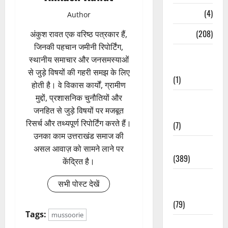
Naukri
(4)
Author
News
(208)
अंकुश रावत एक वरिष्ठ पत्रकार हैं,
जिनकी पहचान जमीनी रिपोर्टिंग,
Opinion /
स्थानीय समाचार और जनसमस्याओं
Editorial
से जुड़े विषयों की गहरी समझ के लिए
(1)
होती है। वे विकास कार्यों, ग्रामीण
मुद्दों, प्रशासनिक चुनौतियों और
Opinion &
जनहित से जुड़े विषयों पर मजबूत
Editorial
रिसर्च और तथ्यपूर्ण रिपोर्टिंग करते हैं।
(7)
उनका काम उत्तराखंड समाज की
Politics
असल आवाज़ को सामने लाने पर
(389)
केंद्रित है।
Sarkari
सभी पोस्ट देखें
Naukri
(79)
Tags:
mussoorie
Spirituality