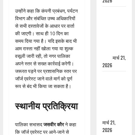
2026
उन्होंने कहा कि कंपनी प्रबंधन, पर्यटन
ऋषिकेश में
विभाग और संबंधित उच्च अधिकारियों
बड़ा प्रॉपर्टी
से सभी दस्तावेजों के आधार पर वार्ता
फ्रॉड! 100
की जाएगी। साथ ही 10 दिन का
रुपये के स्टांप
समय दिया गया है। यदि इसके बाद भी
पेपर पर NRI
आम रास्ता नहीं खोला गया या शुल्क
की जमीन
वसूली जारी रही, तो नगर पालिका
हड़पी
मार्च 21,
अपने स्तर से सख्त कार्रवाई करेगी।
2026
जरूरत पड़ने पर प्रशासनिक स्तर पर
मसूरी रोड
जॉर्ज एवरेस्ट जाने वाले मार्ग को पूर्ण
हादसा: खाई में
रूप से बंद भी किया जा सकता है।
गिरी थार, एक
युवक की मौत
स्थानीय प्रतिक्रिया
—SDRF ने
दो को बचाया
मार्च 21,
पालिका सभासद
जसवीर कौर
ने कहा
2026
कि जॉर्ज एवरेस्ट पर आने-जाने से