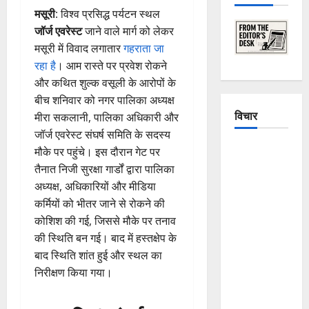
मसूरी
: विश्व प्रसिद्ध पर्यटन स्थल
जॉर्ज एवरेस्ट
जाने वाले मार्ग को लेकर
मसूरी में विवाद लगातार
गहराता जा
रहा है
। आम रास्ते पर प्रवेश रोकने
और कथित शुल्क वसूली के आरोपों के
बीच शनिवार को नगर पालिका अध्यक्ष
विचार
मीरा सकलानी, पालिका अधिकारी और
जॉर्ज एवरेस्ट संघर्ष समिति के सदस्य
The
मौके पर पहुंचे। इस दौरान गेट पर
Crumbling
तैनात निजी सुरक्षा गार्डों द्वारा पालिका
Mountains
अध्यक्ष, अधिकारियों और मीडिया
of
कर्मियों को भीतर जाने से रोकने की
Uttarakhand:
कोशिश की गई, जिससे मौके पर तनाव
Continuous
की स्थिति बन गई। बाद में हस्तक्षेप के
Disasters in
बाद स्थिति शांत हुई और स्थल का
Dehradun,
निरीक्षण किया गया।
Chamoli,
and