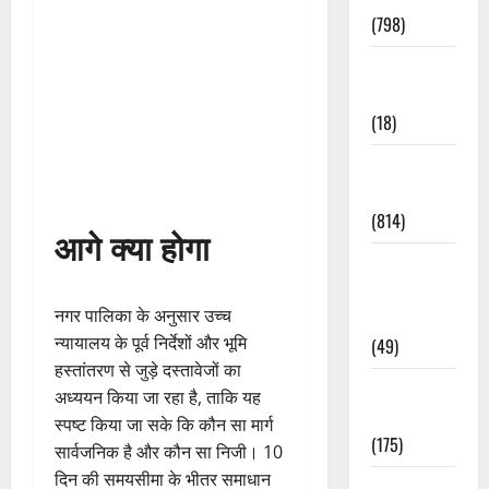
(798)
Culture &
Lifestyle
(18)
Current
Affairs
(814)
आगे क्या होगा
Education &
Exam
नगर पालिका के अनुसार उच्च
Updates
न्यायालय के पूर्व निर्देशों और भूमि
(49)
हस्तांतरण से जुड़े दस्तावेजों का
Festivals &
अध्ययन किया जा रहा है, ताकि यह
Events
स्पष्ट किया जा सके कि कौन सा मार्ग
(175)
सार्वजनिक है और कौन सा निजी। 10
दिन की समयसीमा के भीतर समाधान
Festivals &