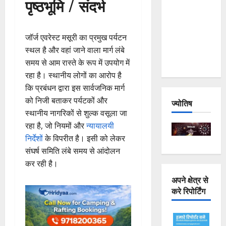
पृष्ठभूमि / संदर्भ
Joshimath
— Why Is
This
जॉर्ज एवरेस्ट मसूरी का प्रमुख पर्यटन
Destruction
स्थल है और वहां जाने वाला मार्ग लंबे
Repeating?
समय से आम रास्ते के रूप में उपयोग में
रहा है। स्थानीय लोगों का आरोप है
कि प्रबंधन द्वारा इस सार्वजनिक मार्ग
को निजी बताकर पर्यटकों और
ज्योतिष
स्थानीय नागरिकों से शुल्क वसूला जा
रहा है, जो नियमों और
न्यायालयी
निर्देशों
के विपरीत है। इसी को लेकर
संघर्ष समिति लंबे समय से आंदोलन
कर रही है।
अपने क्षेत्र से
करे रिपोर्टिंग