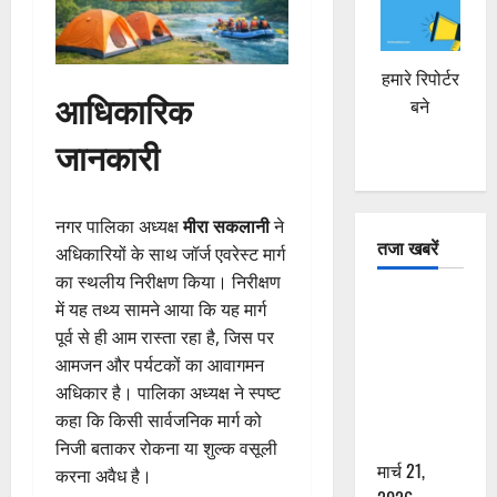
हमारे रिपोर्टर
आधिकारिक
बने
जानकारी
नगर पालिका अध्यक्ष
मीरा सकलानी
ने
तजा खबरें
अधिकारियों के साथ जॉर्ज एवरेस्ट मार्ग
का स्थलीय निरीक्षण किया। निरीक्षण
दून में रफ्तार
में यह तथ्य सामने आया कि यह मार्ग
का कहर! 120
पूर्व से ही आम रास्ता रहा है, जिस पर
Km/h थार ने
आमजन और पर्यटकों का आवागमन
स्कूटी सवारों
अधिकार है। पालिका अध्यक्ष ने स्पष्ट
को कुचला,
कहा कि किसी सार्वजनिक मार्ग को
एक की मौत
निजी बताकर रोकना या शुल्क वसूली
मार्च 21,
करना अवैध है।