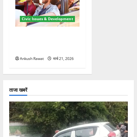
Civic Issues & Development
उत्तराखंड में BlaBla पर लग
सकती है रोक! हादसे के बाद
सरकार सख्त, जांच तेज
Ankush Rawat
मार्च 21, 2026
ताजा खबरें