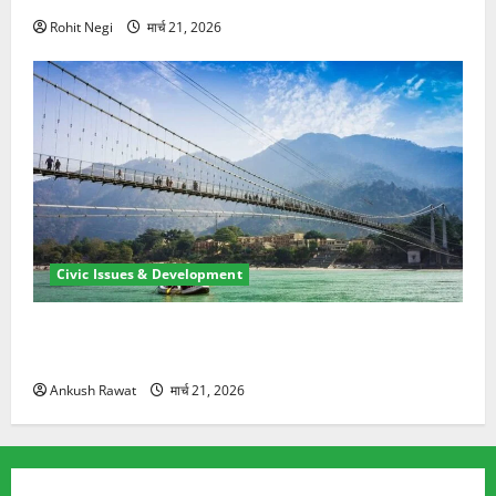
Rohit Negi
मार्च 21, 2026
Civic Issues & Development
रामझूला पुल की मरम्मत शुरू! 11 करोड़ की योजना, चारधाम
यात्रा से पहले होगा काम पूरा
Ankush Rawat
मार्च 21, 2026