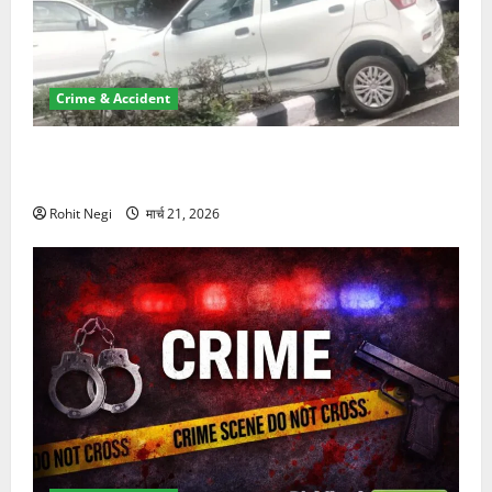
Crime & Accident
दून में रफ्तार का कहर! 120 Km/h थार ने स्कूटी सवारों को
कुचला, एक की मौत
Rohit Negi
मार्च 21, 2026