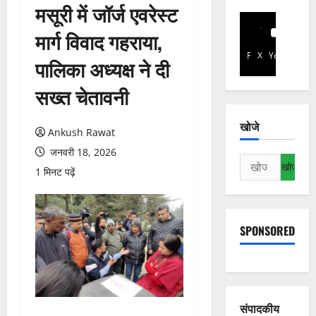
मसूरी में जॉर्ज एवरेस्ट
मार्ग विवाद गहराया,
Facebook
X
YouTube
पालिका अध्यक्ष ने दी
सख्त चेतावनी
खोजे
Ankush Rawat
जनवरी 18, 2026
निम्न
1 मिनट पढ़ें
को
खोजें:
SPONSORED
संपादकीय