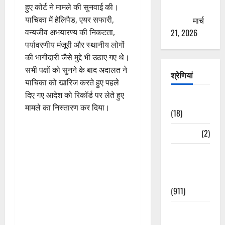
हुए कोर्ट ने मामले की सुनवाई की।
ठगने की
याचिका में हेलिपैड, एयर सफारी,
कोशिश
मार्च
वन्यजीव अभयारण्य की निकटता,
21, 2026
पर्यावरणीय मंजूरी और स्थानीय लोगों
की भागीदारी जैसे मुद्दे भी उठाए गए थे।
सभी पक्षों को सुनने के बाद अदालत ने
श्रेणियां
याचिका को खारिज करते हुए पहले
दिए गए आदेश को रिकॉर्ड पर लेते हुए
Astrology
मामले का निस्तारण कर दिया।
(18)
Bizarre
(2)
Civic Issues
&
Development
(911)
Crime &
Accident