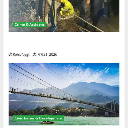
Crime & Accident
मसूरी रोड हादसा: खाई में गिरी थार, एक युवक की मौत—SDRF
ने दो को बचाया
Rohit Negi
मार्च 21, 2026
Civic Issues & Development