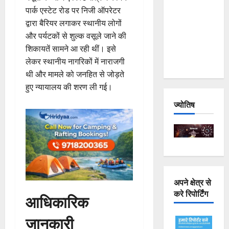
Joshimath
पार्क एस्टेट रोड पर निजी ऑपरेटर
— Why Is
द्वारा बैरियर लगाकर स्थानीय लोगों
This
और पर्यटकों से शुल्क वसूले जाने की
Destruction
शिकायतें सामने आ रही थीं। इसे
Repeating?
लेकर स्थानीय नागरिकों में नाराजगी
थी और मामले को जनहित से जोड़ते
हुए न्यायालय की शरण ली गई।
ज्योतिष
अपने क्षेत्र से
करे रिपोर्टिंग
आधिकारिक
जानकारी