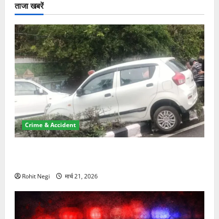
ताजा खबरें
Crime & Accident
दून में रफ्तार का कहर! 120 Km/h थार ने स्कूटी सवारों को
कुचला, एक की मौत
Rohit Negi
मार्च 21, 2026