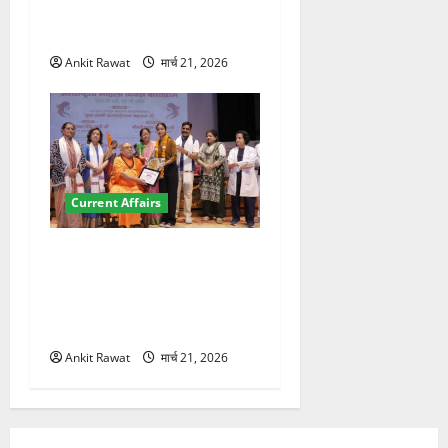
कॉन्फ्रेंस की शुरुआत, 7 देशों के
200+ प्रतिनिधि शामिल
Ankit Rawat
मार्च 21, 2026
Current Affairs
“पहाड़ की नारी, देश की शक्ति”
कार्यक्रम में गूंजी महिला
सशक्तीकरण की आवाज, 12
महिलाओं को मिला सम्मान
Ankit Rawat
मार्च 21, 2026