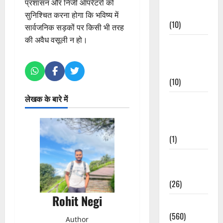
प्रशासन और निजी ऑपरेटरों को
Events
सुनिश्चित करना होगा कि भविष्य में
(10)
सार्वजनिक सड़कों पर किसी भी तरह
की अवैध वसूली न हो।
Food &
Local
Cuisine
(10)
लेखक के बारे में
Food &
Local
Cuisine
(1)
Health &
Wellness
(26)
Rohit Negi
Local News
(560)
Author