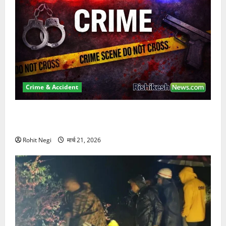
Crime & Accident
ऋषिकेश में बड़ा प्रॉपर्टी फ्रॉड! 100 रुपये के स्टांप पेपर पर
NRI की जमीन हड़पी
Rohit Negi
मार्च 21, 2026