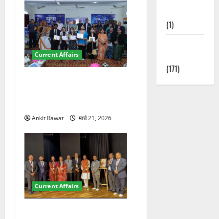
Nature
(1)
Weather
Update
Current Affairs
(171)
देहरादून में युवा संसद 2026:
छात्रों ने लोकतंत्र और संविधान
पर रखे दमदार विचार
Ankit Rawat
मार्च 21, 2026
Current Affairs
देहरादून में इंटरनेशनल मैरीटाइम