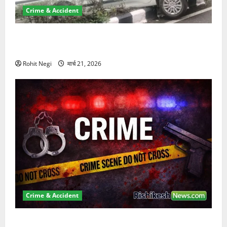
Crime & Accident
दून में रफ्तार का कहर! 120 Km/h थार ने स्कूटी सवारों को
कुचला, एक की मौत
Rohit Negi
मार्च 21, 2026
Crime & Accident
ऋषिकेश में बड़ा प्रॉपर्टी फ्रॉड! 100 रुपये के स्टांप पेपर पर