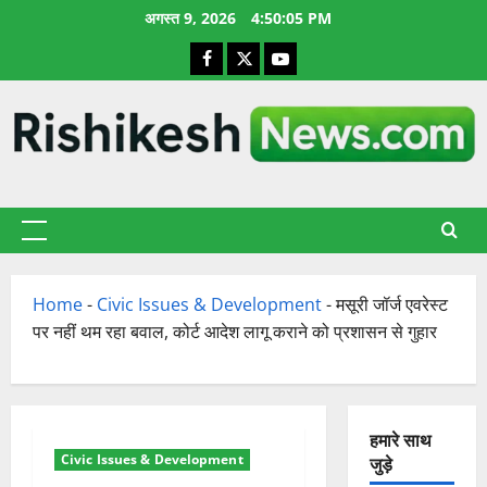
छोड़कर
अगस्त 9, 2026
4:50:05 PM
सामग्री
Facebook
X
YouTube
पर
जाएँ
प्राथमिक
सूची
Home
-
Civic Issues & Development
-
मसूरी जॉर्ज एवरेस्ट
पर नहीं थम रहा बवाल, कोर्ट आदेश लागू कराने को प्रशासन से गुहार
हमारे साथ
Civic Issues & Development
जुड़े