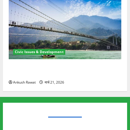
Civic Issues & Development
रामझूला पुल की मरम्मत शुरू! 11 करोड़ की योजना, चारधाम
यात्रा से पहले होगा काम पूरा
Ankush Rawat
मार्च 21, 2026
TRENDING TOPICS
Rishikesh Land Protest