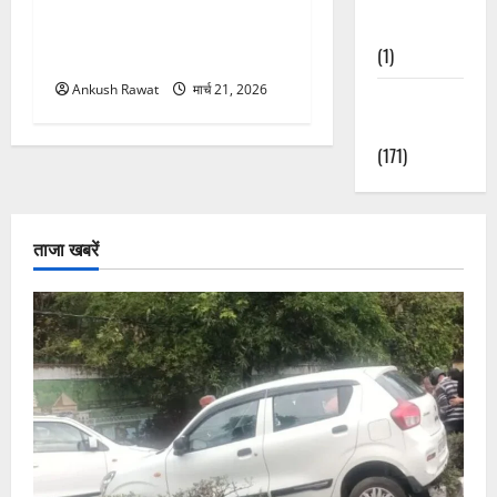
उत्तराखंड में BlaBla पर लग
Nature
सकती है रोक! हादसे के बाद
(1)
सरकार सख्त, जांच तेज
Ankush Rawat
मार्च 21, 2026
Weather
Update
(171)
ताजा खबरें