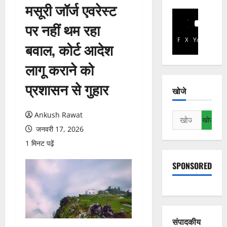
मसूरी जॉर्ज एवरेस्ट
पर नहीं थम रहा
Facebook
X
YouTube
बवाल, कोर्ट आदेश
लागू कराने को
प्रशासन से गुहार
खोजे
Ankush Rawat
निम्न
को
जनवरी 17, 2026
खोजें:
1 मिनट पढ़ें
SPONSORED
संपादकीय