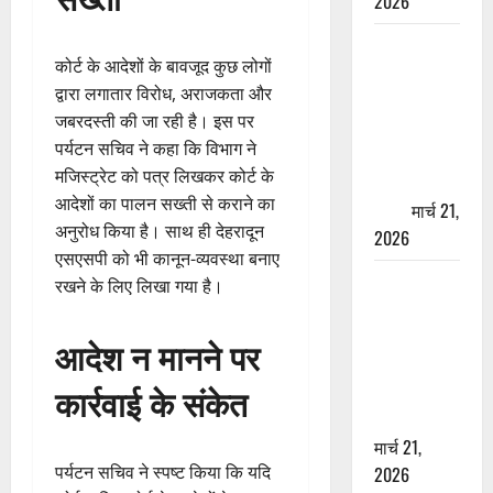
2026
ऋषिकेश में
कोर्ट के आदेशों के बावजूद कुछ लोगों
बड़ा प्रॉपर्टी
द्वारा लगातार विरोध, अराजकता और
फ्रॉड! 100
जबरदस्ती की जा रही है। इस पर
रुपये के स्टांप
पर्यटन सचिव ने कहा कि विभाग ने
पेपर पर NRI
मजिस्ट्रेट को पत्र लिखकर कोर्ट के
की जमीन
आदेशों का पालन सख्ती से कराने का
हड़पी
मार्च 21,
अनुरोध किया है। साथ ही देहरादून
2026
एसएसपी को भी कानून-व्यवस्था बनाए
मसूरी रोड
रखने के लिए लिखा गया है।
हादसा: खाई में
गिरी थार, एक
आदेश न मानने पर
युवक की मौत
कार्रवाई के संकेत
—SDRF ने
दो को बचाया
मार्च 21,
पर्यटन सचिव ने स्पष्ट किया कि यदि
2026