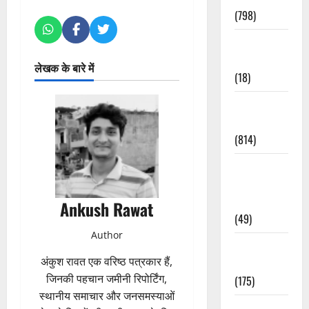
(798)
Culture &
Lifestyle
लेखक के बारे में
(18)
Current
Affairs
(814)
Education &
Exam
Updates
Ankush Rawat
(49)
Author
Festivals &
अंकुश रावत एक वरिष्ठ पत्रकार हैं,
Events
जिनकी पहचान जमीनी रिपोर्टिंग,
(175)
स्थानीय समाचार और जनसमस्याओं
Festivals &