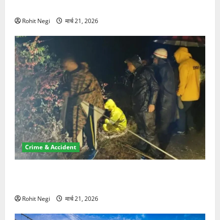
NRI की जमीन हड़पी
Rohit Negi
मार्च 21, 2026
Crime & Accident
मसूरी रोड हादसा: खाई में गिरी थार, एक युवक की मौत—SDRF
ने दो को बचाया
Rohit Negi
मार्च 21, 2026