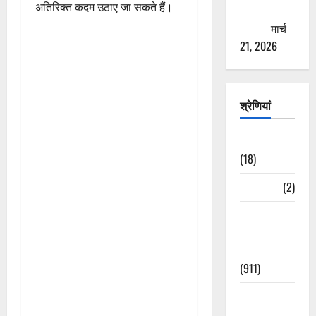
अतिरिक्त कदम उठाए जा सकते हैं।
ठगने की
कोशिश
मार्च
21, 2026
श्रेणियां
Astrology
(18)
Bizarre
(2)
Civic Issues
&
Development
(911)
Crime &
Accident