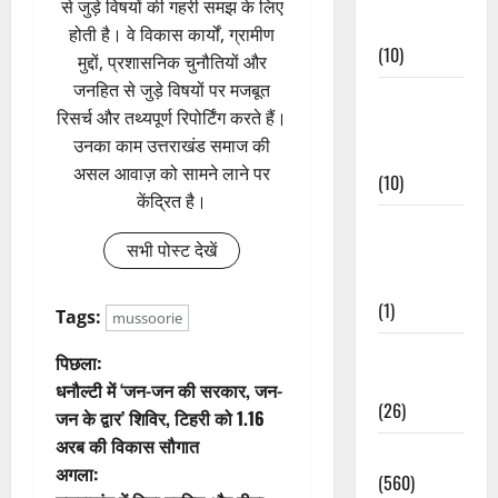
से जुड़े विषयों की गहरी समझ के लिए
Events
होती है। वे विकास कार्यों, ग्रामीण
(10)
मुद्दों, प्रशासनिक चुनौतियों और
जनहित से जुड़े विषयों पर मजबूत
Food &
रिसर्च और तथ्यपूर्ण रिपोर्टिंग करते हैं।
Local
उनका काम उत्तराखंड समाज की
Cuisine
असल आवाज़ को सामने लाने पर
(10)
केंद्रित है।
Food &
सभी पोस्ट देखें
Local
Cuisine
(1)
Tags:
mussoorie
Health &
पो
पिछला:
Wellness
धनौल्टी में ‘जन-जन की सरकार, जन-
स्ट
(26)
जन के द्वार’ शिविर, टिहरी को 1.16
अरब की विकास सौगात
ने
Local News
अगला:
(560)