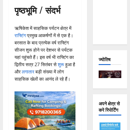
Joshimath
पृष्ठभूमि / संदर्भ
— Why Is
This
Destruction
ऋषिकेश में साहसिक पर्यटन क्षेत्र में
Repeating?
राफ्टिंग
प्रमुख आकर्षणों में से एक है।
बरसात के बाद प्रत्येक वर्ष राफ्टिंग
सीजन शुरू होने पर देशभर से पर्यटक
यहां पहुंचते हैं। इस वर्ष भी राफ्टिंग का
ज्योतिष
द्वितीय सत्र 27 सितंबर से
शुरू
हुआ है
और
लगातार
बड़ी संख्या में लोग
साहसिक खेलों का आनंद ले रहे हैं।
अपने क्षेत्र से
करे रिपोर्टिंग