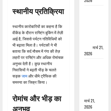
2026
स्थानीय प्रतिक्रिया
ऋषिकेश में
बड़ा प्रॉपर्टी
फ्रॉड! 100
स्थानीय कारोबारियों का कहना है कि
रुपये के स्टांप
वीकेंड के दौरान राफ्टिंग बुकिंग में तेज़ी
पेपर पर NRI
आई है, जिससे पर्यटन गतिविधियों को
की जमीन
भी बढ़ावा मिला है। पर्यटकों ने भी
हड़पी
मार्च 21,
बताया कि सर्द मौसम में गंगा की तेज़
2026
लहरों पर राफ्टिंग और अधिक रोमांचक
मसूरी रोड
अनुभव देती है। कुछ स्थानीय
हादसा: खाई में
निवासियों ने बढ़ती भीड़ के चलते
गिरी थार, एक
सड़क
जाम
और धीमे ट्रैफिक की
युवक की मौत
समस्या का जिक्र किया।
—SDRF ने
दो को बचाया
रोमांच और भीड़ का
मार्च 21,
अनुभव
2026