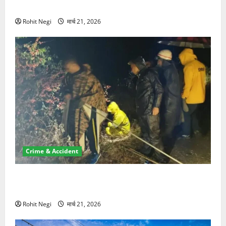
NRI की जमीन हड़पी
Rohit Negi
मार्च 21, 2026
Crime & Accident
मसूरी रोड हादसा: खाई में गिरी थार, एक युवक की मौत—SDRF
ने दो को बचाया
Rohit Negi
मार्च 21, 2026