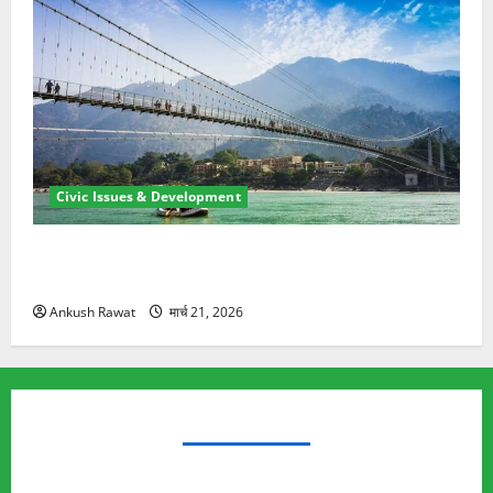
Civic Issues & Development
रामझूला पुल की मरम्मत शुरू! 11 करोड़ की योजना, चारधाम
यात्रा से पहले होगा काम पूरा
Ankush Rawat
मार्च 21, 2026
TRENDING TOPICS
Rishikesh Land Protest