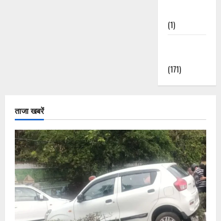
Nature
(1)
Weather
Update
(171)
ताजा खबरें