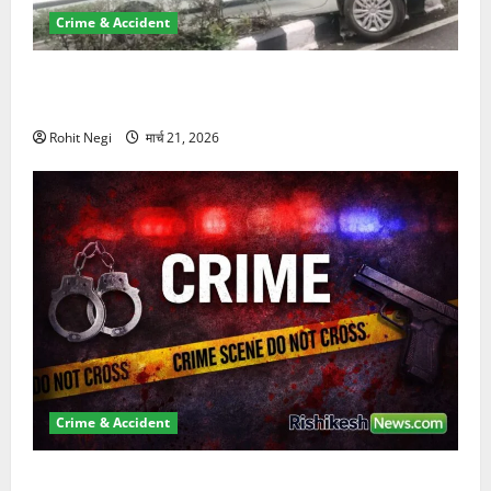
Crime & Accident
दून में रफ्तार का कहर! 120 Km/h थार ने स्कूटी सवारों को
कुचला, एक की मौत
Rohit Negi
मार्च 21, 2026
Crime & Accident
ऋषिकेश में बड़ा प्रॉपर्टी फ्रॉड! 100 रुपये के स्टांप पेपर पर