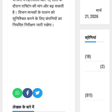
ठगने की
दौरान राफ्टिंग की मांग और बढ़ सकती
कोशिश
मार्च
है। विभाग मानकों के पालन को
21, 2026
सुनिश्चित करने के लिए कंपनियों का
नियमित निरीक्षण जारी रखेगा।
श्रेणियां
Astrology
(18)
Bizarre
(2)
Civic Issues
&
Development
(911)
Crime &
लेखक के बारे में
Accident