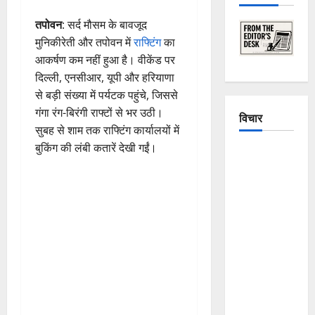
तपोवन
: सर्द मौसम के बावजूद
मुनिकीरेती और तपोवन में
राफ्टिंग
का
आकर्षण कम नहीं हुआ है। वीकेंड पर
दिल्ली, एनसीआर, यूपी और हरियाणा
से बड़ी संख्या में पर्यटक पहुंचे, जिससे
गंगा रंग-बिरंगी राफ्टों से भर उठी।
विचार
सुबह से शाम तक राफ्टिंग कार्यालयों में
बुकिंग की लंबी कतारें देखी गईं।
The
Crumbling
Mountains
of
Uttarakhand:
Continuous
Disasters in
Dehradun,
Chamoli,
and