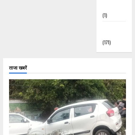
Nature
(1)
Weather
Update
(171)
ताजा खबरें