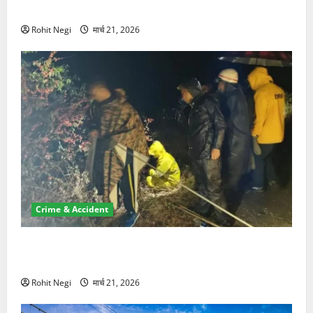
NRI की जमीन हड़पी
Rohit Negi
मार्च 21, 2026
Crime & Accident
मसूरी रोड हादसा: खाई में गिरी थार, एक युवक की मौत—SDRF
ने दो को बचाया
Rohit Negi
मार्च 21, 2026