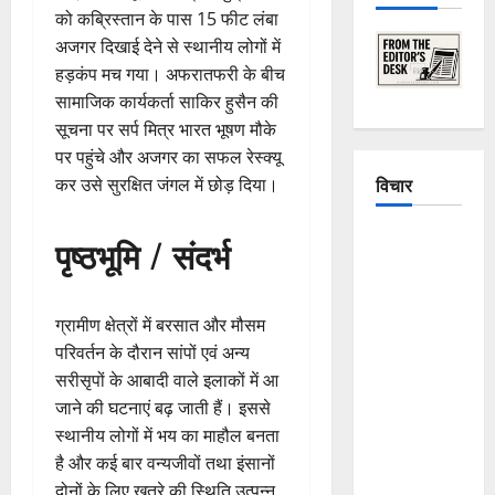
को कब्रिस्तान के पास 15 फीट लंबा
अजगर दिखाई देने से स्थानीय लोगों में
हड़कंप मच गया। अफरातफरी के बीच
सामाजिक कार्यकर्ता साकिर हुसैन की
सूचना पर सर्प मित्र भारत भूषण मौके
पर पहुंचे और अजगर का सफल रेस्क्यू
विचार
कर उसे सुरक्षित जंगल में छोड़ दिया।
The
पृष्ठभूमि / संदर्भ
Crumbling
Mountains
of
ग्रामीण क्षेत्रों में बरसात और मौसम
Uttarakhand:
परिवर्तन के दौरान सांपों एवं अन्य
Continuous
सरीसृपों के आबादी वाले इलाकों में आ
Disasters in
जाने की घटनाएं बढ़ जाती हैं। इससे
Dehradun,
स्थानीय लोगों में भय का माहौल बनता
Chamoli,
है और कई बार वन्यजीवों तथा इंसानों
and
दोनों के लिए खतरे की स्थिति उत्पन्न