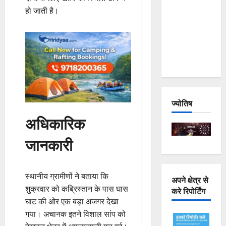
Joshimath
हो जाती है।
— Why Is
This
Destruction
Repeating?
ज्योतिष
अधिकारिक
जानकारी
स्थानीय ग्रामीणों ने बताया कि
अपने क्षेत्र से
शुक्रवार को कब्रिस्तान के पास घास
करे रिपोर्टिंग
घाट की ओर एक बड़ा अजगर देखा
गया। अचानक इतने विशाल सांप को