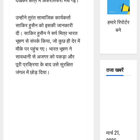
देखकर क्षेत्र में अफरातफरी मच गई।
उन्होंने तुरंत सामाजिक कार्यकर्ता
हमारे रिपोर्टर
साकिर हुसैन को इसकी जानकारी
बने
दी। साकिर हुसैन ने सर्प मित्र भारत
भूषण से संपर्क किया, जो कुछ ही देर में
मौके पर पहुंच गए। भारत भूषण ने
सावधानी से अजगर को पकड़ा और
पूरी प्रक्रिया के बाद उसे सुरक्षित
तजा खबरें
जंगल में छोड़ दिया।
दून में रफ्तार
का कहर! 120
Km/h थार ने
स्कूटी सवारों
को कुचला,
एक की मौत
मार्च 21,