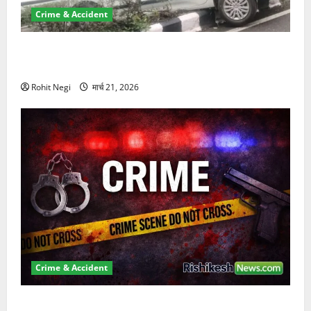
Crime & Accident
दून में रफ्तार का कहर! 120 Km/h थार ने स्कूटी सवारों को
कुचला, एक की मौत
Rohit Negi
मार्च 21, 2026
Crime & Accident
ऋषिकेश में बड़ा प्रॉपर्टी फ्रॉड! 100 रुपये के स्टांप पेपर पर