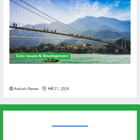
Civic Issues & Development
रामझूला पुल की मरम्मत शुरू! 11 करोड़ की योजना, चारधाम
यात्रा से पहले होगा काम पूरा
Ankush Rawat
मार्च 21, 2026
TRENDING TOPICS
Rishikesh Land Protest