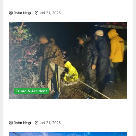
NRI की जमीन हड़पी
Rohit Negi
मार्च 21, 2026
Crime & Accident
मसूरी रोड हादसा: खाई में गिरी थार, एक युवक की मौत—SDRF
ने दो को बचाया
Rohit Negi
मार्च 21, 2026