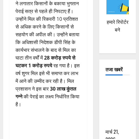
ने लगातार किसानों के बकाया भुगतान
पेराई सत्र से पहले ही निपटाए हैं।
उन्होंने मिल की रिकवरी 10 प्रतिशत
हमारे रिपोर्टर
से अधिक करने के लिए किसानों से
बने
सहयोग की अपील की। उन्होंने बताया
कि अधिशासी निदेशक डीपी सिंह के
कार्यभार संभालने के बाद से मिल का
घाटा तीन वर्षों में
28 करोड़ रुपये से
घटकर 1 करोड़ रुपये
रह गया है। इस
तजा खबरें
वर्ष शुगर मिल इसे भी समाप्त कर लाभ
में आने की उम्मीद कर रही है। मिल
दून में रफ्तार
प्रशासन ने इस बार
30 लाख कुंतल
का कहर! 120
गन्ने
की पेराई का लक्ष्य निर्धारित किया
Km/h थार ने
है।
स्कूटी सवारों
को कुचला,
एक की मौत
मार्च 21,