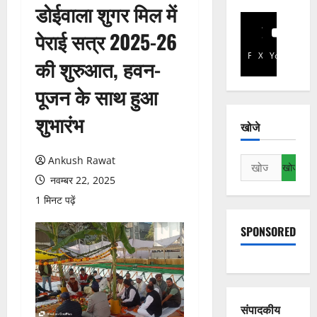
डोईवाला शुगर मिल में
पेराई सत्र 2025-26
Facebook
X
YouTube
की शुरुआत, हवन-
पूजन के साथ हुआ
शुभारंभ
खोजे
Ankush Rawat
निम्न
को
नवम्बर 22, 2025
खोजें:
1 मिनट पढ़ें
SPONSORED
संपादकीय