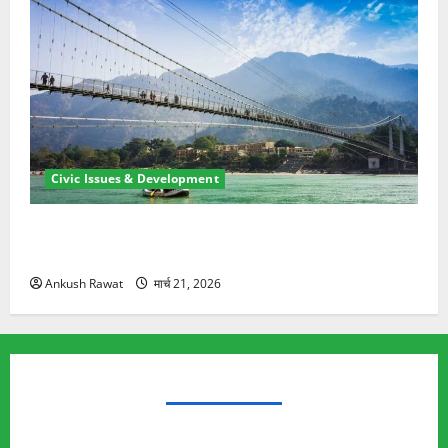
Civic Issues & Development
रामझूला पुल की मरम्मत शुरू! 11 करोड़ की योजना, चारधाम
यात्रा से पहले होगा काम पूरा
Ankush Rawat
मार्च 21, 2026
TRENDING TOPICS
Rishikesh Land Protest