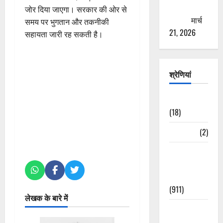
ठगने की
जोर दिया जाएगा। सरकार की ओर से
कोशिश
मार्च
समय पर भुगतान और तकनीकी
21, 2026
सहायता जारी रह सकती है।
श्रेणियां
Astrology
(18)
Bizarre
(2)
Civic Issues
&
Development
(911)
लेखक के बारे में
Crime &
Accident