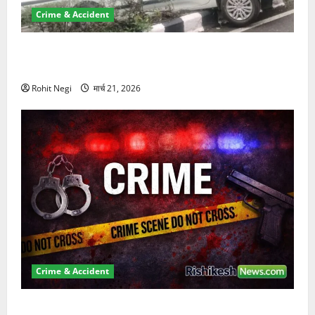
Crime & Accident
दून में रफ्तार का कहर! 120 Km/h थार ने स्कूटी सवारों को
कुचला, एक की मौत
Rohit Negi
मार्च 21, 2026
Crime & Accident
ऋषिकेश में बड़ा प्रॉपर्टी फ्रॉड! 100 रुपये के स्टांप पेपर पर