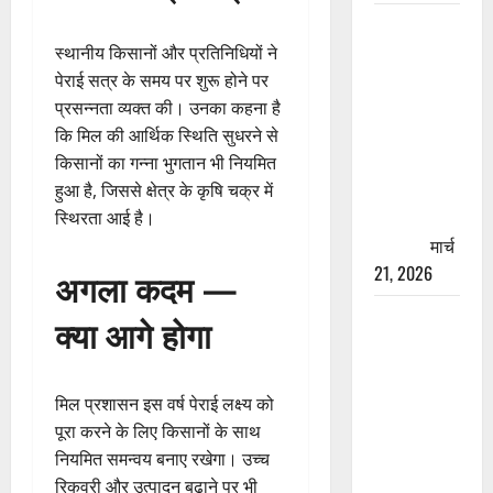
रामझूला पुल
की मरम्मत
स्थानीय किसानों और प्रतिनिधियों ने
शुरू! 11
पेराई सत्र के समय पर शुरू होने पर
करोड़ की
प्रसन्नता व्यक्त की। उनका कहना है
योजना,
कि मिल की आर्थिक स्थिति सुधरने से
चारधाम
किसानों का गन्ना भुगतान भी नियमित
यात्रा से
हुआ है, जिससे क्षेत्र के कृषि चक्र में
पहले होगा
स्थिरता आई है।
काम पूरा
मार्च
21, 2026
अगला कदम —
AIIMS
क्या आगे होगा
ऋषिकेश के
नाम पर
नौकरी का
मिल प्रशासन इस वर्ष पेराई लक्ष्य को
झांसा! फर्जी
पूरा करने के लिए किसानों के साथ
भर्ती विज्ञापन
नियमित समन्वय बनाए रखेगा। उच्च
से युवाओं को
रिकवरी और उत्पादन बढ़ाने पर भी