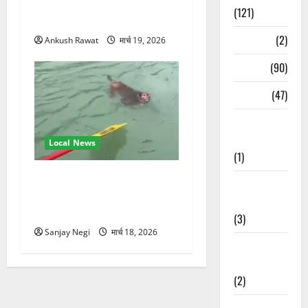
जलोटा, गंगा आरती में लिया भाग,
(121)
स्वामी चिदानंद से मुलाकात
Temples
(2)
Ankush Rawat
मार्च 19, 2026
Temples
(90)
Travel
(47)
Treks &
Adventures
Local News
(1)
गंगा में बहते बंदर की बचाई जान,
Treks &
राफ्टिंग टीम और पर्यटकों का
Adventures
रेस्क्यू वीडियो वायरल
(3)
Sanjay Negi
मार्च 18, 2026
Waterfalls &
Nature
(2)
Waterfalls &