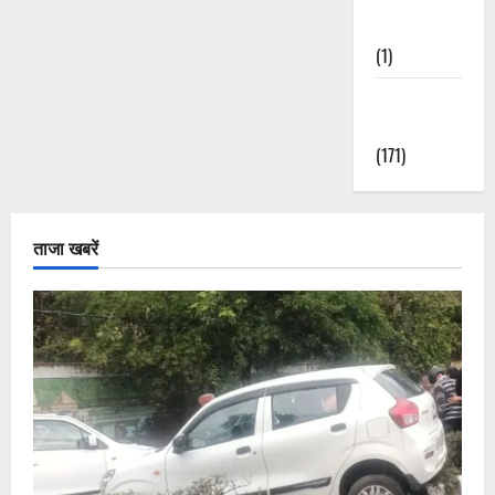
Nature
(1)
Weather
Update
(171)
ताजा खबरें