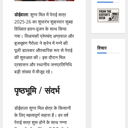
डोईवाला
: शुगर मिल में पेराई सत्र
2025-26 का शुभारंभ शुक्रवार सुबह
विधिवत हवन-पूजन के साथ किया
गया। विधायकों प्रेमचंद अग्रवाल और
बृजभूषण गैरोला ने क्रेन में गन्ने की
विचार
पूली डालकर औपचारिक रूप से पेराई
की शुरुआत की। इस दौरान मिल
The
प्रशासन और स्थानीय जनप्रतिनिधि
Crumbling
बड़ी संख्या में मौजूद रहे।
Mountains
of
पृष्ठभूमि / संदर्भ
Uttarakhand:
Continuous
Disasters in
डोईवाला शुगर मिल क्षेत्र के किसानों
Dehradun,
के लिए महत्वपूर्ण सहारा है। हर वर्ष
Chamoli,
पेराई सत्र शुरू होने के साथ गन्ना
and