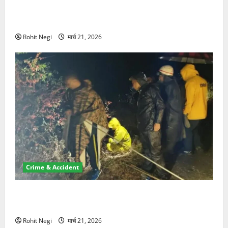
ऋषिकेश में बड़ा प्रॉपर्टी फ्रॉड! 100 रुपये के स्टांप पेपर पर
NRI की जमीन हड़पी
Rohit Negi
मार्च 21, 2026
Crime & Accident
मसूरी रोड हादसा: खाई में गिरी थार, एक युवक की मौत—SDRF
ने दो को बचाया
Rohit Negi
मार्च 21, 2026