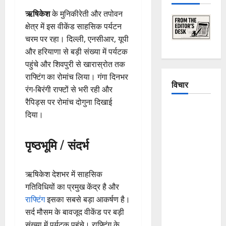
ऋषिकेश
के मुनिकीरेती और तपोवन
क्षेत्र में इस वीकेंड साहसिक पर्यटन
चरम पर रहा। दिल्ली, एनसीआर, यूपी
और हरियाणा से बड़ी संख्या में पर्यटक
पहुंचे और शिवपुरी से खारास्रोत तक
राफ्टिंग का रोमांच लिया। गंगा दिनभर
विचार
रंग-बिरंगी राफ्टों से भरी रही और
रैपिड्स पर रोमांच दोगुना दिखाई
The
दिया।
Crumbling
Mountains
पृष्ठभूमि / संदर्भ
of
Uttarakhand:
Continuous
ऋषिकेश देशभर में साहसिक
Disasters in
गतिविधियों का प्रमुख केंद्र है और
Dehradun,
राफ्टिंग
इसका सबसे बड़ा आकर्षण है।
Chamoli,
सर्द मौसम के बावजूद वीकेंड पर बड़ी
and
संख्या में पर्यटक पहुंचे। राफ्टिंग के