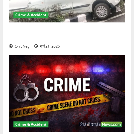
Crime & Accident
दून में रफ्तार का कहर! 120 Km/h थार ने स्कूटी सवारों को
कुचला, एक की मौत
Rohit Negi
मार्च 21, 2026
Crime & Accident