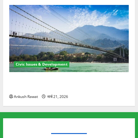
Civic Issues & Development
रामझूला पुल की मरम्मत शुरू! 11 करोड़ की योजना, चारधाम
यात्रा से पहले होगा काम पूरा
Ankush Rawat
मार्च 21, 2026
TRENDING TOPICS