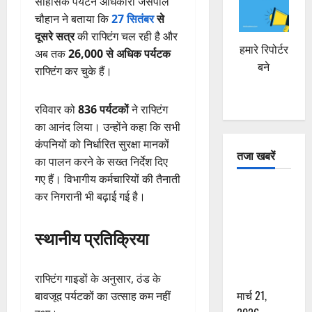
साहसिक पर्यटन अधिकारी जसपाल
चौहान ने बताया कि
27 सितंबर
से
दूसरे सत्र
की राफ्टिंग चल रही है और
हमारे रिपोर्टर
अब तक
26,000 से अधिक पर्यटक
बने
राफ्टिंग कर चुके हैं।
रविवार को
836 पर्यटकों
ने राफ्टिंग
का आनंद लिया। उन्होंने कहा कि सभी
कंपनियों को निर्धारित सुरक्षा मानकों
तजा खबरें
का पालन करने के सख्त निर्देश दिए
गए हैं। विभागीय कर्मचारियों की तैनाती
दून में रफ्तार
कर निगरानी भी बढ़ाई गई है।
का कहर! 120
Km/h थार ने
स्थानीय प्रतिक्रिया
स्कूटी सवारों
को कुचला,
एक की मौत
राफ्टिंग गाइडों के अनुसार, ठंड के
मार्च 21,
बावजूद पर्यटकों का उत्साह कम नहीं