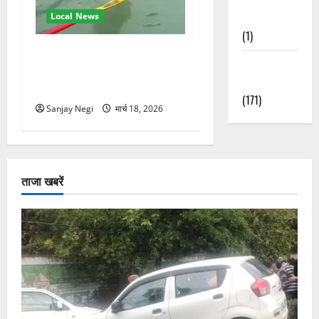
Nature
Local News
(1)
गंगा में बहते बंदर की बचाई जान,
Weather
राफ्टिंग टीम और पर्यटकों का
Update
रेस्क्यू वीडियो वायरल
(171)
Sanjay Negi
मार्च 18, 2026
ताजा खबरें