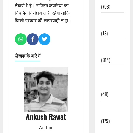
तैयारी में है। राफ्टिंग कंपनियों का
(798)
नियमित निरीक्षण जारी रहेगा ताकि
Culture &
किसी प्रकार की लापरवाही न हो।
Lifestyle
(18)
Current
Affairs
लेखक के बारे में
(814)
Education &
Exam
Updates
(49)
Festivals &
Events
Ankush Rawat
(175)
Author
Festivals &