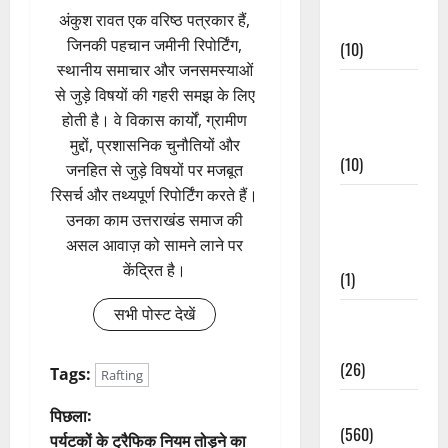
अंकुश रावत एक वरिष्ठ पत्रकार हैं,
Events
जिनकी पहचान जमीनी रिपोर्टिंग,
(10)
स्थानीय समाचार और जनसमस्याओं
Food &
से जुड़े विषयों की गहरी समझ के लिए
Local
होती है। वे विकास कार्यों, ग्रामीण
Cuisine
मुद्दों, प्रशासनिक चुनौतियों और
(10)
जनहित से जुड़े विषयों पर मजबूत
रिसर्च और तथ्यपूर्ण रिपोर्टिंग करते हैं।
Food &
उनका काम उत्तराखंड समाज की
Local
असल आवाज़ को सामने लाने पर
Cuisine
केंद्रित है।
(1)
सभी पोस्ट देखें
Health &
Wellness
(26)
Tags:
Rafting
Local News
पो
पिछला:
(560)
पर्यटकों के ट्रैफिक नियम तोड़ने का