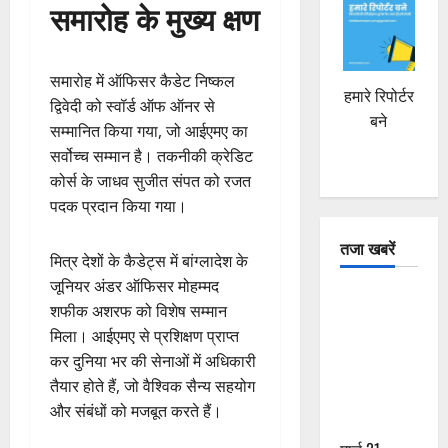
समारोह के मुख्य क्षण
समारोह में ऑफिसर कैडेट निष्कल
हमारे रिपोर्टर
द्विवेदी को स्वॉर्ड ऑफ ऑनर से
बने
सम्मानित किया गया, जो आईएमए का
सर्वोच्च सम्मान है। तकनीकी क्रेडिट
कोर्स के जाधव सुजीत संपत को रजत
पदक प्रदान किया गया।
तजा खबरें
मित्र देशों के कैडेट्स में बांग्लादेश के
जूनियर अंडर ऑफिसर मोहम्मद
दून में रफ्तार
शफीक अशरफ को विशेष सम्मान
का कहर! 120
मिला। आईएमए से प्रशिक्षण प्राप्त
Km/h थार ने
कर दुनिया भर की सेनाओं में अधिकारी
स्कूटी सवारों
तैयार होते हैं, जो वैश्विक सैन्य सहयोग
को कुचला,
और संबंधों को मजबूत करते हैं।
एक की मौत