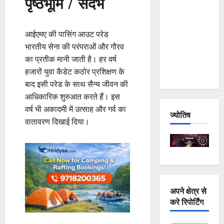
पृष्ठभूमि / संदर्भ
and
Joshimath
आईएमए की पासिंग आउट परेड
— Why Is
भारतीय सेना की परंपराओं और गौरव
This
का प्रतीक मानी जाती है। हर वर्ष
Destruction
हजारों युवा कैडेट कठोर प्रशिक्षण के
Repeating?
बाद इसी परेड के साथ सैन्य जीवन की
आधिकारिक शुरुआत करते हैं। इस
वर्ष भी अकादमी में उत्साह और गर्व का
ज्योतिष
वातावरण दिखाई दिया।
अपने क्षेत्र से
करे रिपोर्टिंग