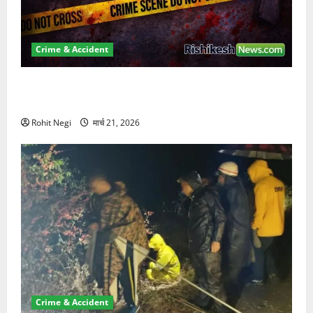
Crime & Accident
ऋषिकेश में बड़ा प्रॉपर्टी फ्रॉड! 100 रुपये के स्टांप पेपर पर
NRI की जमीन हड़पी
Rohit Negi
मार्च 21, 2026
Crime & Accident