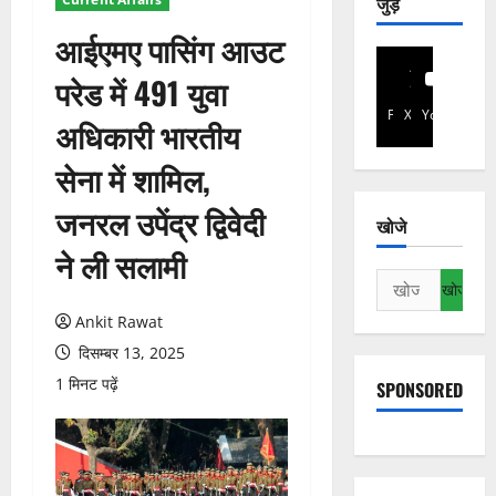
जुड़े
आईएमए पासिंग आउट
परेड में 491 युवा
Facebook
X
YouTube
अधिकारी भारतीय
सेना में शामिल,
जनरल उपेंद्र द्विवेदी
खोजे
ने ली सलामी
निम्न
को
Ankit Rawat
खोजें:
दिसम्बर 13, 2025
1 मिनट पढ़ें
SPONSORED