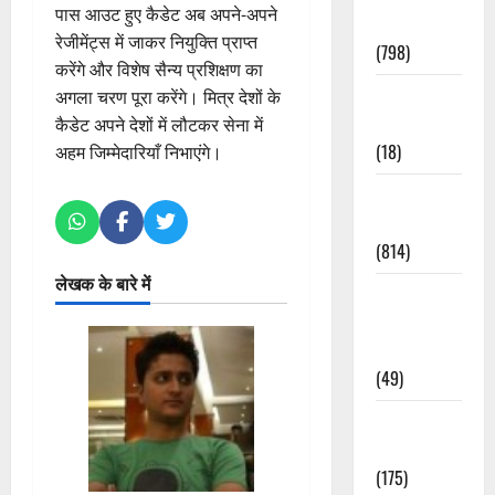
पास आउट हुए कैडेट अब अपने-अपने
Accident
रेजीमेंट्स में जाकर नियुक्ति प्राप्त
(798)
करेंगे और विशेष सैन्य प्रशिक्षण का
Culture &
अगला चरण पूरा करेंगे। मित्र देशों के
Lifestyle
कैडेट अपने देशों में लौटकर सेना में
(18)
अहम जिम्मेदारियाँ निभाएंगे।
Current
Affairs
(814)
लेखक के बारे में
Education &
Exam
Updates
(49)
Festivals &
Events
(175)