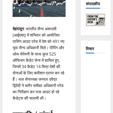
संपादकीय
देहरादून
: भारतीय सैन्य अकादमी
(आईएमए) में शनिवार को आयोजित
पासिंग आउट परेड में देश को 491 नए
युवा सैन्य अधिकारी मिले। पीपिंग और
विचार
ओथ सेरेमनी के साथ कुल 525
ऑफिसर कैडेट सेना में शामिल हुए,
The
जिनमें 34 कैडेट 14 मित्र देशों की
Crumbling
सेनाओं के लिए कमीशन प्राप्त कर रहे
Mountains
हैं। थल सेनाध्यक्ष जनरल उपेंद्र
of
द्विवेदी ने बतौर समीक्षा अधिकारी परेड
Uttarakhand:
का निरीक्षण कर पास आउट हो रहे
Continuous
कैडेट्स की सलामी ली।
Disasters in
Dehradun,
Chamoli,