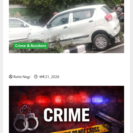
Crime & Accident
दून में रफ्तार का कहर! 120 Km/h थार ने स्कूटी सवारों को
कुचला, एक की मौत
Rohit Negi
मार्च 21, 2026