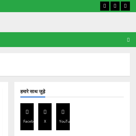
Facebook
X
YouT
हमारे साथ जुड़े
Facebook
X
YouTube