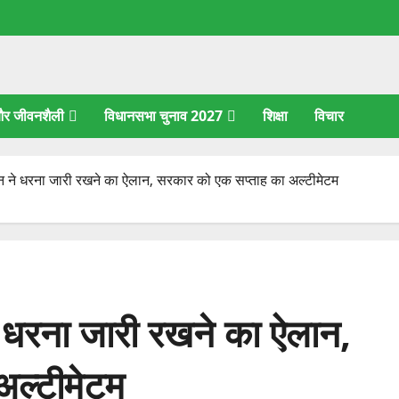
 और जीवनशैली
विधानसभा चुनाव 2027
शिक्षा
विचार
न ने धरना जारी रखने का ऐलान, सरकार को एक सप्ताह का अल्टीमेटम
े धरना जारी रखने का ऐलान,
अल्टीमेटम