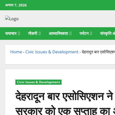
छोड़कर
अगस्त 7, 2026
सामग्री
पर
जाएँ
समाचार
नौकरी
आध्यात्मिकता
पर्यटन
संस्कृति
Home
-
Civic Issues & Development
-
देहरादून बार एसोसिएश
Civic Issues & Development
देहरादून बार एसोसिएशन न
सरकार को एक सप्ताह का 