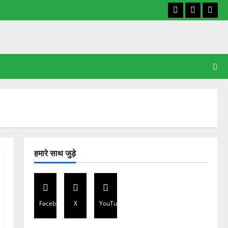
Facebook
X
YouT
हमारे साथ जुड़े
Facebook
X
YouTube