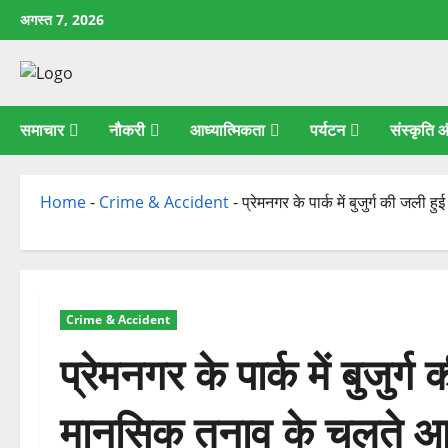
छोड़कर
अगस्त 7, 2026
सामग्री
पर
जाएँ
समाचार
नौकरी
आध्यात्मिकता
पर्यटन
संस्कृति
Home
-
Crime & Accident
-
प्रेमनगर के पार्क में बुजुर्ग की ज
Crime & Accident
प्रेमनगर के पार्क में बुजुर
मानसिक तनाव के चलते आत