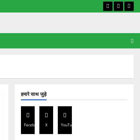
Facebook
X
YouT
हमारे साथ जुड़े
Facebook
X
YouTube