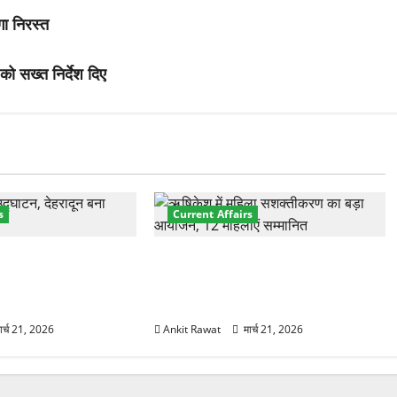
गा निरस्त
 को सख्त निर्देश दिए
s
Current Affairs
नेशनल मैरीटाइम कॉन्फ्रेंस
“पहाड़ की नारी, देश की शक्ति” कार्यक्रम
शों के 200+ प्रतिनिधि
में गूंजी महिला सशक्तीकरण की आवाज,
12 महिलाओं को मिला सम्मान
ार्च 21, 2026
Ankit Rawat
मार्च 21, 2026