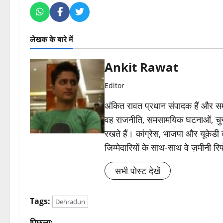
लेखक के बारे में
Ankit Rawat
Editor
अंकित रावत प्रधान संपादक हैं और समा
वह राजनीति, समसामयिक घटनाओं, चुन
रखते हैं। कांग्रेस, भाजपा और यूकेड
जिम्मेदारियों के साथ-साथ वे ज़मीनी रिपोर
सभी पोस्ट देखें
Tags:
Dehradun
पिछला: