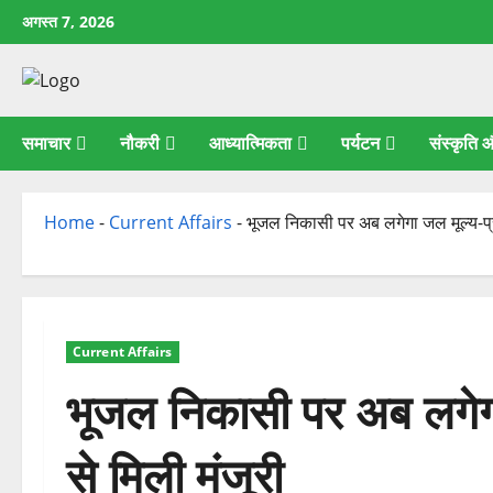
छोड़कर
अगस्त 7, 2026
सामग्री
पर
जाएँ
समाचार
नौकरी
आध्यात्मिकता
पर्यटन
संस्कृति
Home
-
Current Affairs
-
भूजल निकासी पर अब लगेगा जल मूल्य-प्रभ
Current Affairs
भूजल निकासी पर अब लगेगा
से मिली मंजूरी