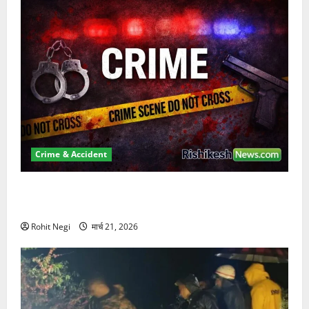
Crime & Accident
ऋषिकेश में बड़ा प्रॉपर्टी फ्रॉड! 100 रुपये के स्टांप पेपर पर
NRI की जमीन हड़पी
Rohit Negi
मार्च 21, 2026