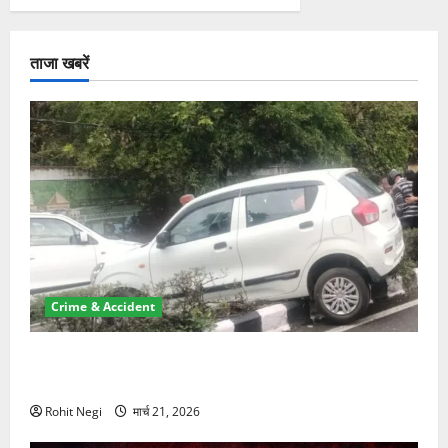
ताजा खबरें
Crime & Accident
दून में रफ्तार का कहर! 120 Km/h थार ने स्कूटी सवारों को
कुचला, एक की मौत
Rohit Negi
मार्च 21, 2026