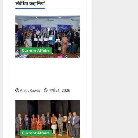
संबंधित कहानियां
न
Current Affairs
देहरादून में युवा संसद 2026:
छात्रों ने लोकतंत्र और संविधान
पर रखे दमदार विचार
Ankit Rawat
मार्च 21, 2026
Current Affairs