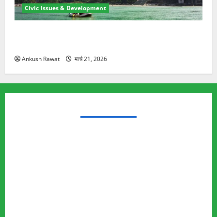
Civic Issues & Development
रामझूला पुल की मरम्मत शुरू! 11 करोड़ की योजना, चारधाम
यात्रा से पहले होगा काम पूरा
Ankush Rawat
मार्च 21, 2026
TRENDING TOPICS
Rishikesh Land Protest
Ankita Bhandari Murder Case
Wildlife Conflict
Leopard Attack
Bear Attack
Elephant Attack
Articles