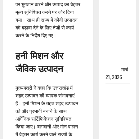
पर भुगतान करने और उत्पाद का बेहतर
रामझूला पुल
मूल्य सुनिश्चित करने पर जोर दिया
की मरम्मत
गया। साथ ही राज्य में कीवी उत्पादन
शुरू! 11
को बढ़ावा देने के लिए तेज़ी से कार्य
करोड़ की
करने के निर्देश दिए गए।
योजना,
चारधाम
हनी मिशन और
यात्रा से
पहले होगा
जैविक उत्पादन
काम पूरा
मार्च
21, 2026
मुख्यमंत्री ने कहा कि उत्तराखंड में
AIIMS
शहद उत्पादन की व्यापक संभावनाएं
ऋषिकेश के
हैं। हनी मिशन के तहत शहद उत्पादन
नाम पर
को और प्रभावी बनाने के साथ
नौकरी का
ऑर्गेनिक सर्टिफिकेशन सुनिश्चित
झांसा! फर्जी
किया जाए। बागवानी और मौन पालन
भर्ती विज्ञापन
में बेहतर कार्य करने वाले राज्यों के
से युवाओं को