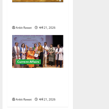
देहरादून में इंटरनेशनल मैरीटाइम
कॉन्फ्रेंस की शुरुआत, 7 देशों के
200+ प्रतिनिधि शामिल
Ankit Rawat
मार्च 21, 2026
Current Affairs
“पहाड़ की नारी, देश की शक्ति”
कार्यक्रम में गूंजी महिला
सशक्तीकरण की आवाज, 12
महिलाओं को मिला सम्मान
Ankit Rawat
मार्च 21, 2026