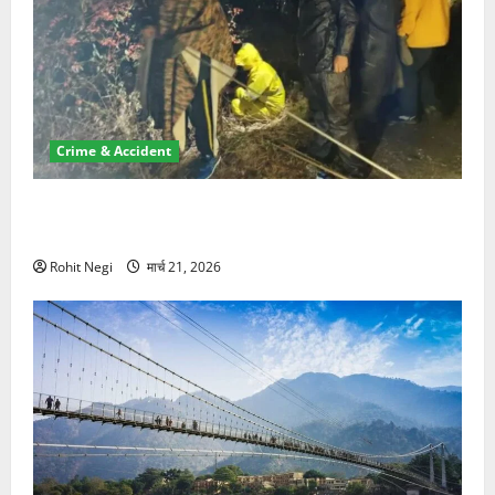
Crime & Accident
मसूरी रोड हादसा: खाई में गिरी थार, एक युवक की मौत—SDRF
ने दो को बचाया
Rohit Negi
मार्च 21, 2026