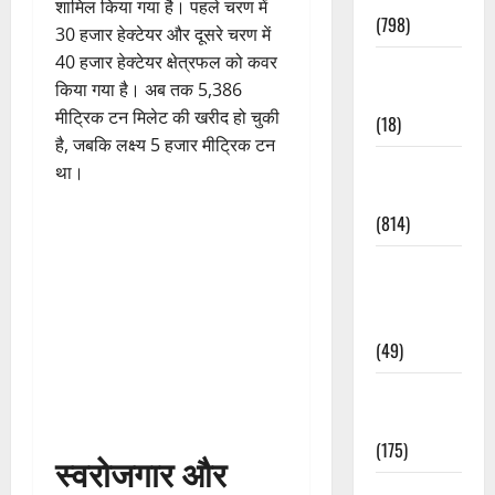
शामिल किया गया है। पहले चरण में
(798)
30 हजार हेक्टेयर और दूसरे चरण में
40 हजार हेक्टेयर क्षेत्रफल को कवर
Culture &
किया गया है। अब तक 5,386
Lifestyle
मीट्रिक टन मिलेट की खरीद हो चुकी
(18)
है, जबकि लक्ष्य 5 हजार मीट्रिक टन
Current
था।
Affairs
(814)
Education &
Exam
Updates
(49)
Festivals &
Events
(175)
स्वरोजगार और
Festivals &