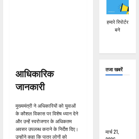
हमारे रिपोर्टर
बने
तजा खबरें
आधिकारिक
जानकारी
दून में रफ्तार
का कहर! 120
Km/h थार ने
मुख्यमंत्री ने अधिकारियों को युवाओं
स्कूटी सवारों
के कौशल विकास पर विशेष ध्यान देने
को कुचला,
और उन्हें स्वरोजगार के अधिकतम
एक की मौत
अवसर उपलब्ध कराने के निर्देश दिए।
मार्च 21,
उन्होंने कहा कि पात्र लोगों को