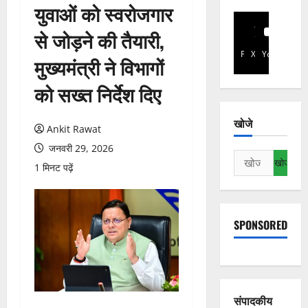
युवाओं को स्वरोजगार
से जोड़ने की तैयारी,
Facebook
X
YouTube
मुख्यमंत्री ने विभागों
को सख्त निर्देश दिए
खोजे
Ankit Rawat
जनवरी 29, 2026
निम्न
1 मिनट पढ़ें
को
खोजें:
SPONSORED
संपादकीय