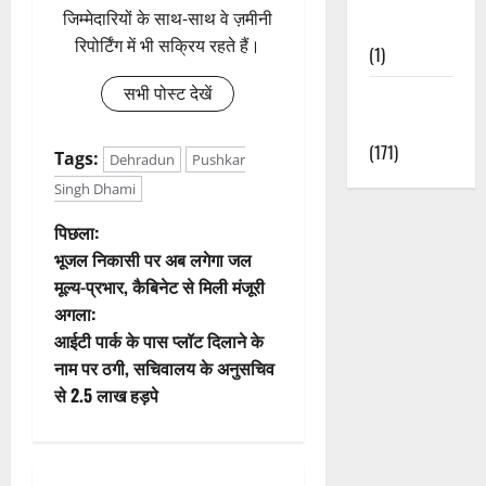
जिम्मेदारियों के साथ-साथ वे ज़मीनी
Nature
रिपोर्टिंग में भी सक्रिय रहते हैं।
(1)
सभी पोस्ट देखें
Weather
Update
(171)
Tags:
Dehradun
Pushkar
Singh Dhami
पो
पिछला:
भूजल निकासी पर अब लगेगा जल
स्ट
मूल्य-प्रभार, कैबिनेट से मिली मंजूरी
अगला:
ने
आईटी पार्क के पास प्लॉट दिलाने के
वि
नाम पर ठगी, सचिवालय के अनुसचिव
से 2.5 लाख हड़पे
गे
श