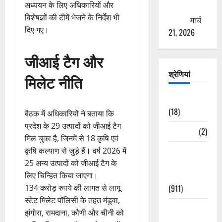
अध्ययन के लिए अधिकारियों और
ठगने की
विशेषज्ञों की टीमें भेजने के निर्देश भी
कोशिश
मार्च
दिए गए।
21, 2026
जीआई टैग और
श्रेणियां
मिलेट नीति
Astrology
(18)
बैठक में अधिकारियों ने बताया कि
प्रदेश के 29 उत्पादों को जीआई टैग
Bizarre
(2)
मिल चुका है, जिनमें से 18 कृषि एवं
कृषि कल्याण से जुड़े हैं। वर्ष 2026 में
Civic Issues
25 अन्य उत्पादों को जीआई टैग के
&
लिए चिन्हित किया जाएगा।
Development
134 करोड़ रुपये की लागत से लागू
(911)
स्टेट मिलेट पॉलिसी के तहत मंडुवा,
Crime &
झंगोरा, रामदाना, कौणी और चीनी को
Accident