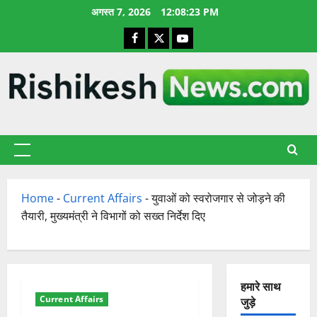
छोड़कर
अगस्त 7, 2026
12:08:24 PM
सामग्री
Facebook
X
YouTube
पर
जाएँ
प्राथमिक
सूची
Home
-
Current Affairs
-
युवाओं को स्वरोजगार से जोड़ने की
तैयारी, मुख्यमंत्री ने विभागों को सख्त निर्देश दिए
हमारे साथ
Current Affairs
जुड़े