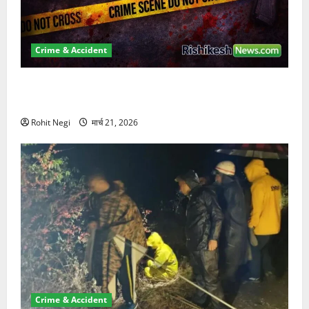
Crime & Accident
ऋषिकेश में बड़ा प्रॉपर्टी फ्रॉड! 100 रुपये के स्टांप पेपर पर
NRI की जमीन हड़पी
Rohit Negi
मार्च 21, 2026
Crime & Accident