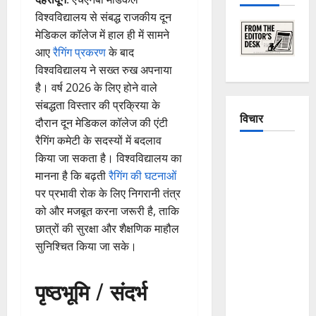
विश्वविद्यालय से संबद्ध राजकीय दून
मेडिकल कॉलेज में हाल ही में सामने
आए
रैगिंग प्रकरण
के बाद
विश्वविद्यालय ने सख्त रुख अपनाया
है। वर्ष 2026 के लिए होने वाले
संबद्धता विस्तार की प्रक्रिया के
विचार
दौरान दून मेडिकल कॉलेज की एंटी
रैगिंग कमेटी के सदस्यों में बदलाव
The
किया जा सकता है। विश्वविद्यालय का
Crumbling
मानना है कि बढ़ती
रैगिंग की घटनाओं
Mountains
पर प्रभावी रोक के लिए निगरानी तंत्र
of
को और मजबूत करना जरूरी है, ताकि
Uttarakhand:
छात्रों की सुरक्षा और शैक्षणिक माहौल
Continuous
सुनिश्चित किया जा सके।
Disasters in
Dehradun,
पृष्ठभूमि / संदर्भ
Chamoli,
and