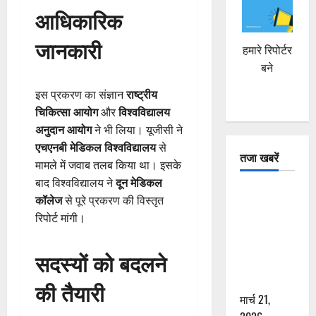
आधिकारिक
जानकारी
हमारे रिपोर्टर
बने
इस प्रकरण का संज्ञान
राष्ट्रीय
चिकित्सा आयोग
और
विश्वविद्यालय
अनुदान आयोग
ने भी लिया। यूजीसी ने
एचएनबी मेडिकल विश्वविद्यालय
से
तजा खबरें
मामले में जवाब तलब किया था। इसके
बाद विश्वविद्यालय ने
दून मेडिकल
दून में रफ्तार
कॉलेज
से पूरे प्रकरण की विस्तृत
का कहर! 120
रिपोर्ट मांगी।
Km/h थार ने
स्कूटी सवारों
सदस्यों को बदलने
को कुचला,
एक की मौत
की तैयारी
मार्च 21,