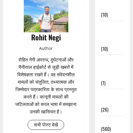
Events
(10)
Food &
Local
Rohit Negi
Cuisine
(10)
Author
रोहित नेगी अपराध, दुर्घटनाओं और
Food &
नैनीताल हाईकोर्ट से जुड़ी खबरों में
Local
विशेषज्ञता रखते हैं। वह संवेदनशील
Cuisine
मामलों को संतुलित, तथ्यात्मक और
(1)
जिम्मेदार पत्रकारिता के साथ प्रस्तुत
Health &
करते हैं। कानूनी मामलों की
Wellness
जटिलताओं को सरल भाषा में समझाना
(26)
उनकी खासियत है।
Local News
सभी पोस्ट देखें
(560)