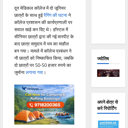
Joshimath
दून मेडिकल कॉलेज में दो जूनियर
— Why Is
छात्रों के साथ हुई
रैगिंग की घटना
ने
This
कॉलेज प्रशासन की कार्यप्रणाली पर
Destruction
सवाल खड़े कर दिए थे। हॉस्टल में
Repeating?
सीनियर छात्रों द्वारा की गई मारपीट के
बाद छात्र समुदाय में भय का माहौल
बन गया। मामले में कॉलेज प्रबंधन ने
नौ छात्रों को निष्कासित किया, जबकि
ज्योतिष
दो छात्रों पर 50-50 हजार रुपये का
जुर्माना
लगाया गया
।
अपने क्षेत्र से
करे रिपोर्टिंग