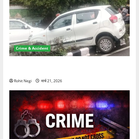
Crime & Accident
दून में रफ्तार का कहर! 120 Km/h थार ने स्कूटी सवारों को
कुचला, एक की मौत
Rohit Negi
मार्च 21, 2026