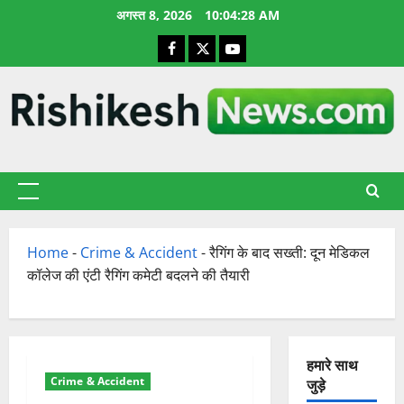
छोड़कर
अगस्त 8, 2026
10:04:29 AM
सामग्री
Facebook
X
YouTube
पर
जाएँ
प्राथमिक
सूची
Home
-
Crime & Accident
-
रैगिंग के बाद सख्ती: दून मेडिकल
कॉलेज की एंटी रैगिंग कमेटी बदलने की तैयारी
हमारे साथ
Crime & Accident
जुड़े