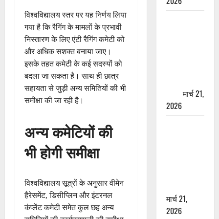
2026
विश्वविद्यालय स्तर पर यह निर्णय लिया
ऋषिकेश में
गया है कि रैगिंग के मामलों के प्रभावी
बड़ा प्रॉपर्टी
निस्तारण के लिए एंटी रैगिंग कमेटी को
फ्रॉड! 100
और अधिक सशक्त बनाया जाए।
रुपये के स्टांप
इसके तहत कमेटी के कई सदस्यों को
पेपर पर NRI
बदला जा सकता है। साथ ही छात्र
की जमीन
सहायता से जुड़ी अन्य समितियों की भी
हड़पी
मार्च 21,
समीक्षा की जा रही है।
2026
मसूरी रोड
अन्य कमेटियों की
हादसा: खाई में
भी होगी समीक्षा
गिरी थार, एक
युवक की मौत
—SDRF ने
विश्वविद्यालय सूत्रों के अनुसार वीमेन
दो को बचाया
हैरेसमेंट, डिसीप्लिन और इंटरनल
मार्च 21,
कंप्लेंट कमेटी समेत कुल छह अन्य
2026