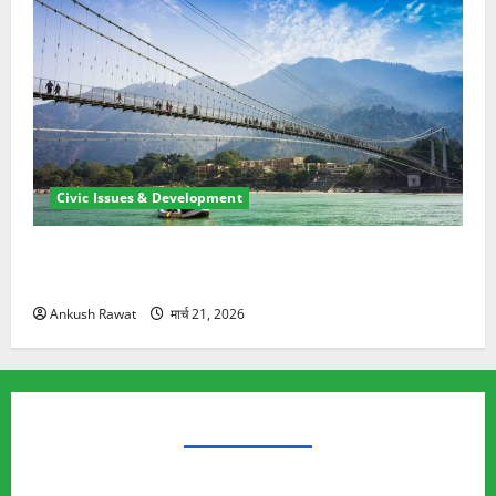
Civic Issues & Development
रामझूला पुल की मरम्मत शुरू! 11 करोड़ की योजना, चारधाम
यात्रा से पहले होगा काम पूरा
Ankush Rawat
मार्च 21, 2026
TRENDING TOPICS
Rishikesh Land Protest