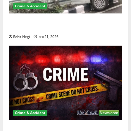
Crime & Accident
दून में रफ्तार का कहर! 120 Km/h थार ने स्कूटी सवारों को
कुचला, एक की मौत
Rohit Negi
मार्च 21, 2026
Crime & Accident
ऋषिकेश में बड़ा प्रॉपर्टी फ्रॉड! 100 रुपये के स्टांप पेपर पर