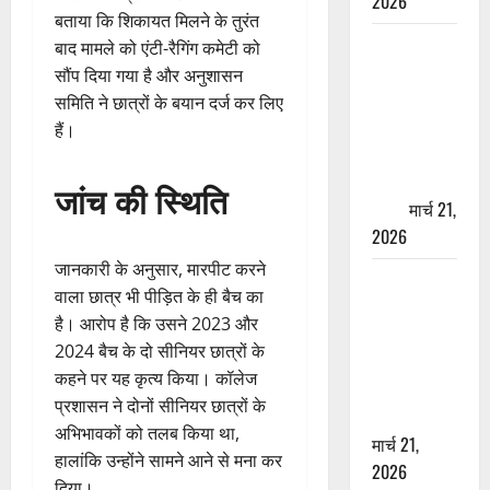
2026
बताया कि शिकायत मिलने के तुरंत
ऋषिकेश में
बाद मामले को एंटी-रैगिंग कमेटी को
बड़ा प्रॉपर्टी
सौंप दिया गया है और अनुशासन
फ्रॉड! 100
समिति ने छात्रों के बयान दर्ज कर लिए
रुपये के स्टांप
हैं।
पेपर पर NRI
की जमीन
जांच की स्थिति
हड़पी
मार्च 21,
2026
जानकारी के अनुसार, मारपीट करने
मसूरी रोड
वाला छात्र भी पीड़ित के ही बैच का
हादसा: खाई में
है। आरोप है कि उसने 2023 और
गिरी थार, एक
2024 बैच के दो सीनियर छात्रों के
युवक की मौत
कहने पर यह कृत्य किया। कॉलेज
—SDRF ने
प्रशासन ने दोनों सीनियर छात्रों के
दो को बचाया
अभिभावकों को तलब किया था,
मार्च 21,
हालांकि उन्होंने सामने आने से मना कर
2026
दिया।