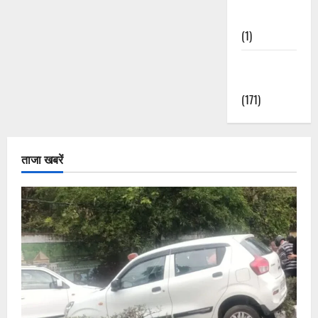
Nature
(1)
Weather
Update
(171)
ताजा खबरें