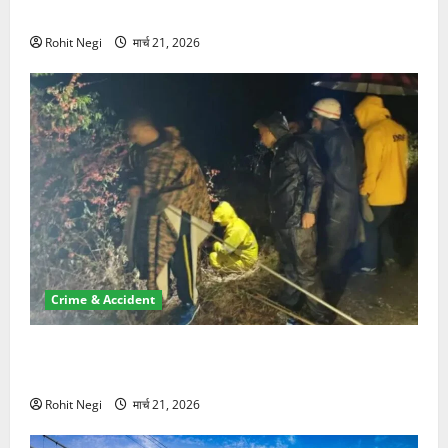
NRI की जमीन हड़पी
Rohit Negi
मार्च 21, 2026
Crime & Accident
मसूरी रोड हादसा: खाई में गिरी थार, एक युवक की मौत—SDRF
ने दो को बचाया
Rohit Negi
मार्च 21, 2026