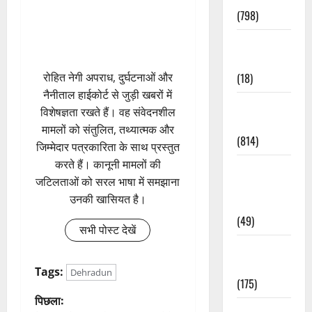
(798)
Culture &
Lifestyle
रोहित नेगी अपराध, दुर्घटनाओं और
(18)
नैनीताल हाईकोर्ट से जुड़ी खबरों में
Current
विशेषज्ञता रखते हैं। वह संवेदनशील
Affairs
मामलों को संतुलित, तथ्यात्मक और
(814)
जिम्मेदार पत्रकारिता के साथ प्रस्तुत
करते हैं। कानूनी मामलों की
Education &
जटिलताओं को सरल भाषा में समझाना
Exam
उनकी खासियत है।
Updates
(49)
सभी पोस्ट देखें
Festivals &
Events
Tags:
Dehradun
(175)
पो
पिछला:
Festivals &