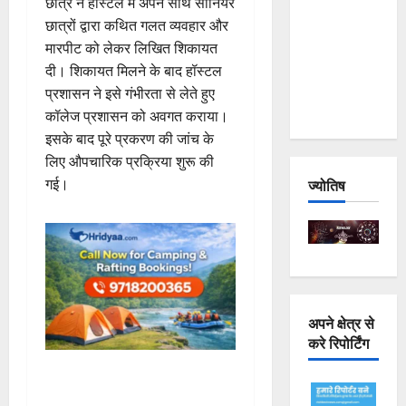
छात्र ने हॉस्टल में अपने साथ सीनियर
Joshimath
छात्रों द्वारा कथित गलत व्यवहार और
— Why Is
मारपीट को लेकर लिखित शिकायत
This
दी। शिकायत मिलने के बाद हॉस्टल
Destruction
प्रशासन ने इसे गंभीरता से लेते हुए
Repeating?
कॉलेज प्रशासन को अवगत कराया।
इसके बाद पूरे प्रकरण की जांच के
लिए औपचारिक प्रक्रिया शुरू की
गई।
ज्योतिष
अपने क्षेत्र से
करे रिपोर्टिंग