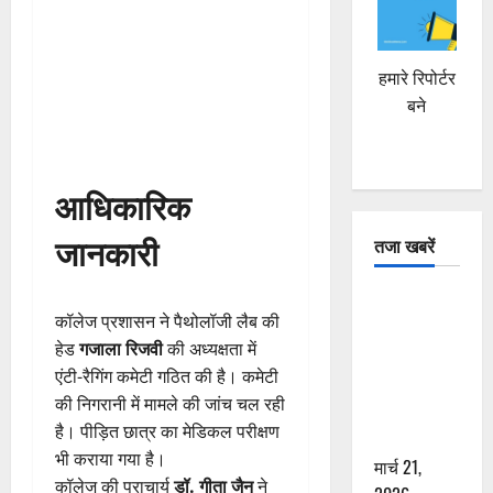
हमारे रिपोर्टर
बने
आधिकारिक
जानकारी
तजा खबरें
दून में रफ्तार
कॉलेज प्रशासन ने पैथोलॉजी लैब की
का कहर! 120
हेड
गजाला रिजवी
की अध्यक्षता में
Km/h थार ने
एंटी-रैगिंग कमेटी गठित की है। कमेटी
स्कूटी सवारों
की निगरानी में मामले की जांच चल रही
को कुचला,
है। पीड़ित छात्र का मेडिकल परीक्षण
एक की मौत
भी कराया गया है।
मार्च 21,
कॉलेज की प्राचार्य
डॉ. गीता जैन
ने