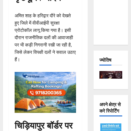
Joshimath
— Why Is
अमित शाह के हरिद्वार दौरे को देखते
This
हुए जिले में वीवीआईपी सुरक्षा
Destruction
प्रोटोकॉल लागू किया गया है। इसी
Repeating?
दौरान राजनीतिक दलों की आवाजाही
पर भी कड़ी निगरानी रखी जा रही है,
जिसे लेकर विपक्षी दलों ने सवाल उठाए
हैं।
ज्योतिष
अपने क्षेत्र से
करे रिपोर्टिंग
चिड़ियापुर बॉर्डर पर