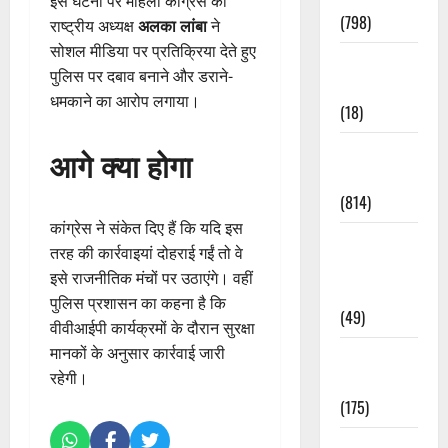
इस घटना पर महिला कांग्रेस की
(798)
राष्ट्रीय अध्यक्ष
अलका लांबा
ने
सोशल मीडिया पर प्रतिक्रिया देते हुए
Culture &
पुलिस पर दबाव बनाने और डराने-
Lifestyle
धमकाने का आरोप लगाया।
(18)
Current
आगे क्या होगा
Affairs
(814)
कांग्रेस ने संकेत दिए हैं कि यदि इस
Education &
तरह की कार्रवाइयां दोहराई गईं तो वे
Exam
इसे राजनीतिक मंचों पर उठाएंगे। वहीं
Updates
पुलिस प्रशासन का कहना है कि
(49)
वीवीआईपी कार्यक्रमों के दौरान सुरक्षा
मानकों के अनुसार कार्रवाई जारी
Festivals &
रहेगी।
Events
(175)
Festivals &