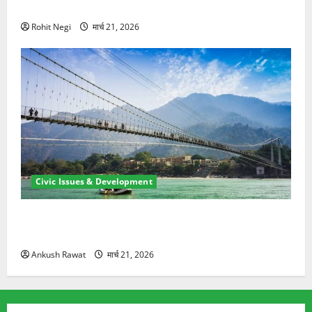
ने दो को बचाया
Rohit Negi
मार्च 21, 2026
Civic Issues & Development
रामझूला पुल की मरम्मत शुरू! 11 करोड़ की योजना, चारधाम
यात्रा से पहले होगा काम पूरा
Ankush Rawat
मार्च 21, 2026