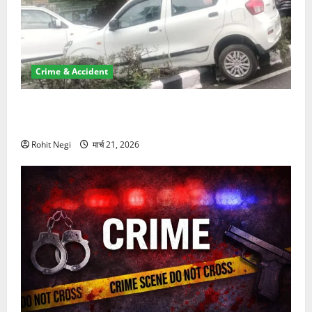
Crime & Accident
दून में रफ्तार का कहर! 120 Km/h थार ने स्कूटी सवारों को
कुचला, एक की मौत
Rohit Negi
मार्च 21, 2026