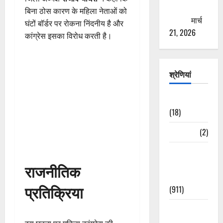
ठगने की
बिना ठोस कारण के महिला नेताओं को
कोशिश
मार्च
घंटों बॉर्डर पर रोकना निंदनीय है और
21, 2026
कांग्रेस इसका विरोध करती है।
श्रेणियां
Astrology
(18)
Bizarre
(2)
Civic Issues
&
राजनीतिक
Development
प्रतिक्रिया
(911)
Crime &
Accident