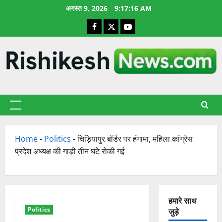
छोड़कर
अगस्त 9, 2026
9:17:17 AM
सामग्री
Facebook
X
YouTube
पर
जाएँ
प्राथमिक
सूची
Home
-
Politics
-
चिड़ियापुर बॉर्डर पर हंगामा, महिला कांग्रेस
प्रदेश अध्यक्ष की गाड़ी तीन घंटे रोकी गई
हमारे साथ
Politics
जुड़े