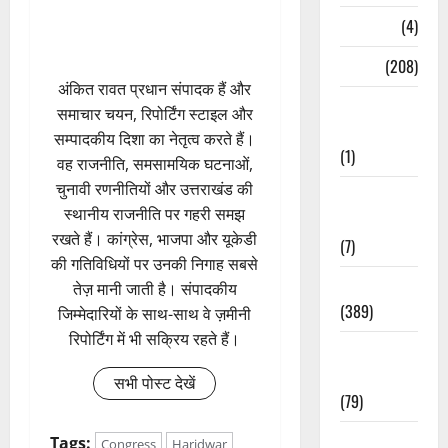
Naukri
(4)
News
(208)
अंकित रावत प्रधान संपादक हैं और
Opinion /
समाचार चयन, रिपोर्टिंग स्टाइल और
Editorial
सम्पादकीय दिशा का नेतृत्व करते हैं।
(1)
वह राजनीति, समसामयिक घटनाओं,
चुनावी रणनीतियों और उत्तराखंड की
Opinion &
स्थानीय राजनीति पर गहरी समझ
Editorial
रखते हैं। कांग्रेस, भाजपा और यूकेडी
(7)
की गतिविधियों पर उनकी निगाह सबसे
Politics
तेज़ मानी जाती है। संपादकीय
(389)
जिम्मेदारियों के साथ-साथ वे ज़मीनी
रिपोर्टिंग में भी सक्रिय रहते हैं।
Sarkari
Naukri
सभी पोस्ट देखें
(79)
Spirituality
Tags:
Congress
Haridwar