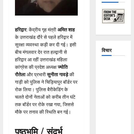
हरिद्वार
: केंद्रीय गृह मंत्री
अमित शाह
के उत्तराखंड दौरे से पहले हरिद्वार में
सुरक्षा व्यवस्था कड़ी कर दी गई। इसी
विचार
बीच मंगलवार देर रात हल्द्वानी से
हरिद्वार आ रहीं उत्तराखंड महिला
The
कांग्रेस की प्रदेश अध्यक्ष
ज्योति
Crumbling
रौतेला
और प्रभारी
सुनीता गावड़े
की
Mountains
गाड़ी को पुलिस ने चिड़ियापुर बॉर्डर पर
of
रोक लिया। पुलिस बैरीकेडिंग के
Uttarakhand:
चलते दोनों नेताओं को करीब तीन घंटे
Continuous
तक बॉर्डर पर रोके रखा गया, जिससे
Disasters in
मौके पर तनाव की स्थिति बन गई।
Dehradun,
Chamoli,
पृष्ठभूमि / संदर्भ
and