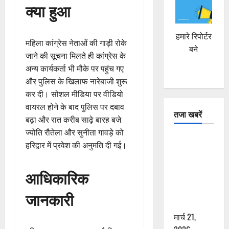
क्या हुआ
हमारे रिपोर्टर
महिला कांग्रेस नेताओं की गाड़ी रोके
बने
जाने की सूचना मिलते ही कांग्रेस के
अन्य कार्यकर्ता भी मौके पर पहुंच गए
और पुलिस के खिलाफ नारेबाजी शुरू
कर दी। सोशल मीडिया पर वीडियो
वायरल होने के बाद पुलिस पर दबाव
तजा खबरें
बढ़ा और रात करीब साढ़े बारह बजे
ज्योति रौतेला और सुनीता गावड़े को
दून में रफ्तार
हरिद्वार में प्रवेश की अनुमति दी गई।
का कहर! 120
Km/h थार ने
आधिकारिक
स्कूटी सवारों
को कुचला,
जानकारी
एक की मौत
मार्च 21,