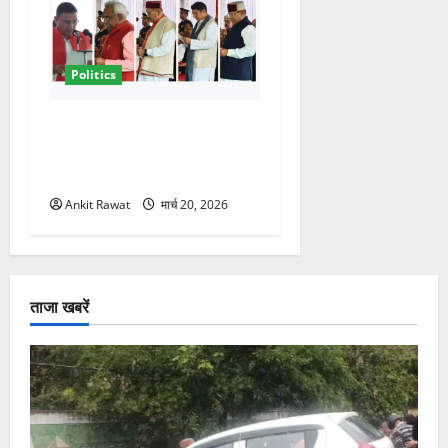
Politics
नवरात्र में धामी कैबिनेट का बड़ा
विस्तार! 5 नए मंत्रियों की एंट्री,
मैदान-पहाड़ का साधा गया संतुलन
Ankit Rawat
मार्च 20, 2026
ताजा खबरें