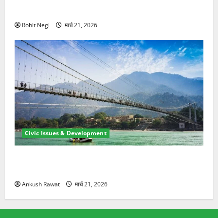
ने दो को बचाया
Rohit Negi
मार्च 21, 2026
Civic Issues & Development
रामझूला पुल की मरम्मत शुरू! 11 करोड़ की योजना, चारधाम
यात्रा से पहले होगा काम पूरा
Ankush Rawat
मार्च 21, 2026