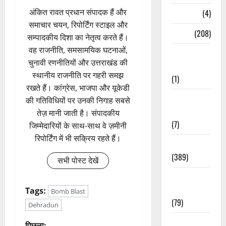
अंकित रावत प्रधान संपादक हैं और
Naukri
(4)
समाचार चयन, रिपोर्टिंग स्टाइल और
News
(208)
सम्पादकीय दिशा का नेतृत्व करते हैं।
वह राजनीति, समसामयिक घटनाओं,
Opinion /
चुनावी रणनीतियों और उत्तराखंड की
Editorial
स्थानीय राजनीति पर गहरी समझ
(1)
रखते हैं। कांग्रेस, भाजपा और यूकेडी
Opinion &
की गतिविधियों पर उनकी निगाह सबसे
Editorial
तेज़ मानी जाती है। संपादकीय
(7)
जिम्मेदारियों के साथ-साथ वे ज़मीनी
रिपोर्टिंग में भी सक्रिय रहते हैं।
Politics
(389)
सभी पोस्ट देखें
Sarkari
Naukri
Tags:
Bomb Blast
(79)
Dehradun
Spirituality
पिछला: