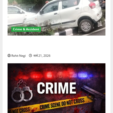
Crime & Accident
दून में रफ्तार का कहर! 120 Km/h थार ने स्कूटी सवारों को
कुचला, एक की मौत
Rohit Negi
मार्च 21, 2026