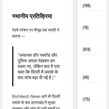
(798)
स्थानीय प्रतिक्रिया
Culture &
Lifestyle
(18)
रेलवे स्टेशन पर मौजूद एक यात्री ने
बताया —
Current
Affairs
(814)
“अचानक डॉग स्क्वॉड और
Education &
पुलिस अमला देखकर हम
Exam
घबरा गए, लेकिन बाद में पता
Updates
चला कि दिल्ली में धमाके के
(49)
बाद जांच बढ़ा दी गई है।”
Festivals &
Events
Rishikesh News आगे भी दिल्ली
(175)
धमाके के बाद उत्तराखंड में सुरक्षा
Festivals &
व्यवस्था और जांच से जुड़ी खबरों पर