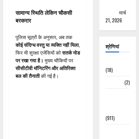
ठगने की
सामान्य स्थिति लेकिन चौकसी
कोशिश
मार्च
बरकरार
21, 2026
पुलिस सूत्रों के अनुसार, अब तक
कोई संदिग्ध वस्तु या व्यक्ति नहीं मिला
,
श्रेणियां
फिर भी सुरक्षा एजेंसियों को
सतर्क मोड
पर रखा गया है।
मुख्य चौकियों पर
Astrology
सीसीटीवी मॉनिटरिंग और अतिरिक्त
(18)
बल की तैनाती
की गई है।
Bizarre
(2)
Civic Issues
&
Development
(911)
Crime &
Accident