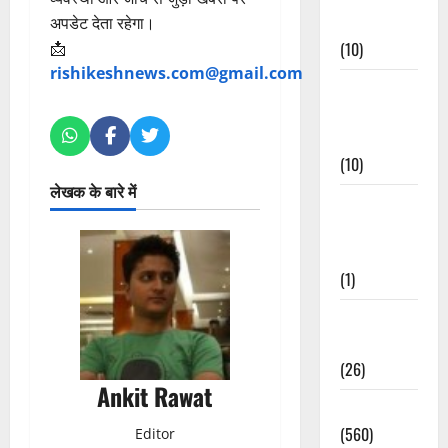
Events
अपडेट देता रहेगा।
(10)
📩
rishikeshnews.com@gmail.com
Food &
Local
Cuisine
(10)
लेखक के बारे में
Food &
Local
Cuisine
(1)
Health &
Wellness
(26)
Ankit Rawat
Local News
(560)
Editor