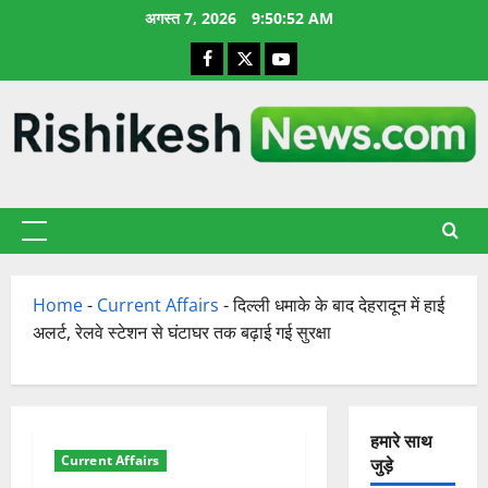
छोड़कर
अगस्त 7, 2026
9:50:53 AM
सामग्री
Facebook
X
YouTube
पर
जाएँ
प्राथमिक
सूची
Home
-
Current Affairs
-
दिल्ली धमाके के बाद देहरादून में हाई
अलर्ट, रेलवे स्टेशन से घंटाघर तक बढ़ाई गई सुरक्षा
हमारे साथ
Current Affairs
जुड़े