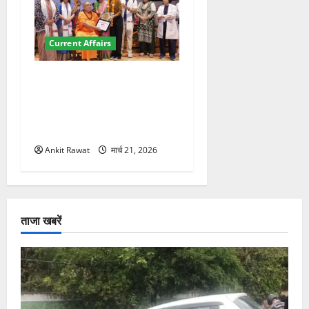
Current Affairs
“पहाड़ की नारी, देश की शक्ति”
कार्यक्रम में गूंजी महिला
सशक्तीकरण की आवाज, 12
महिलाओं को मिला सम्मान
Ankit Rawat
मार्च 21, 2026
ताजा खबरें