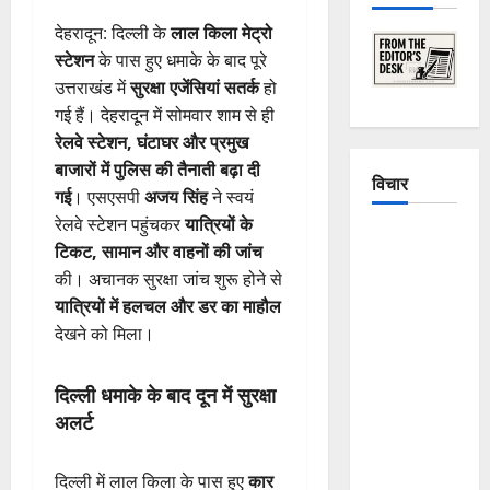
देहरादून: दिल्ली के
लाल किला मेट्रो
स्टेशन
के पास हुए धमाके के बाद पूरे
उत्तराखंड में
सुरक्षा एजेंसियां सतर्क
हो
गई हैं। देहरादून में सोमवार शाम से ही
रेलवे स्टेशन, घंटाघर और प्रमुख
बाजारों में पुलिस की तैनाती बढ़ा दी
विचार
गई
। एसएसपी
अजय सिंह
ने स्वयं
रेलवे स्टेशन पहुंचकर
यात्रियों के
The
टिकट, सामान और वाहनों की जांच
Crumbling
की। अचानक सुरक्षा जांच शुरू होने से
Mountains
यात्रियों में हलचल और डर का माहौल
of
देखने को मिला।
Uttarakhand:
Continuous
दिल्ली धमाके के बाद दून में सुरक्षा
Disasters in
अलर्ट
Dehradun,
Chamoli,
दिल्ली में लाल किला के पास हुए
कार
and