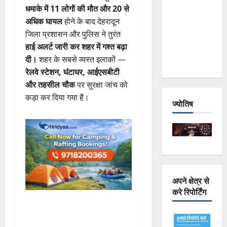
धमाके में 11 लोगों की मौत और 20 से
Joshimath
अधिक घायल
होने के बाद देहरादून
— Why Is
जिला प्रशासन और पुलिस ने तुरंत
This
हाई अलर्ट जारी कर शहर में गश्त बढ़ा
Destruction
दी।
शहर के सबसे व्यस्त इलाकों —
Repeating?
रेलवे स्टेशन, घंटाघर, आईएसबीटी
और तहसील चौक
पर सुरक्षा जांच को
कड़ा कर दिया गया है।
ज्योतिष
अपने क्षेत्र से
करे रिपोर्टिंग