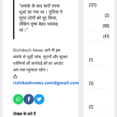
(121)
“धमाके के बाद चारों तरफ
धुआं छा गया था। पुलिस ने
Temples
(2)
तुरंत लोगों को दूर किया,
लेकिन दृश्य बेहद भयावह
Temples
(90)
था।”
Travel
(47)
Treks &
Rishikesh News आगे भी इस
Adventures
धमाके से जुड़ी जांच, सुरागों और सुरक्षा
(1)
एजेंसियों की कार्रवाई की हर अपडेट
Treks &
आप तक पहुंचाता रहेगा।
Adventures
📩
(3)
rishikeshnews.com@gmail.com
Waterfalls &
Nature
(2)
लेखक के बारे में
Waterfalls &