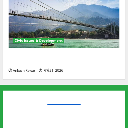
Civic Issues & Development
रामझूला पुल की मरम्मत शुरू! 11 करोड़ की योजना, चारधाम
यात्रा से पहले होगा काम पूरा
Ankush Rawat
मार्च 21, 2026
TRENDING TOPICS
Rishikesh Land Protest
Ankita Bhandari Murder Case