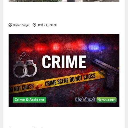
दून में रफ्तार का कहर! 120 Km/h थार ने स्कूटी सवारों को
कुचला, एक की मौत
Rohit Negi
मार्च 21, 2026
Crime & Accident
ऋषिकेश में बड़ा प्रॉपर्टी फ्रॉड! 100 रुपये के स्टांप पेपर पर
NRI की जमीन हड़पी