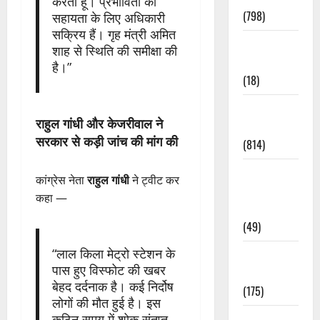
करता हूं। प्रभावितों की
(798)
सहायता के लिए अधिकारी
सक्रिय हैं। गृह मंत्री अमित
Culture &
शाह से स्थिति की समीक्षा की
Lifestyle
है।”
(18)
Current
राहुल गांधी और केजरीवाल ने
Affairs
सरकार से कड़ी जांच की मांग की
(814)
Education &
कांग्रेस नेता
राहुल गांधी
ने ट्वीट कर
Exam
कहा —
Updates
(49)
“लाल किला मेट्रो स्टेशन के
Festivals &
पास हुए विस्फोट की खबर
Events
बेहद दर्दनाक है। कई निर्दोष
(175)
लोगों की मौत हुई है। इस
Festivals &
कठिन समय में शोक संतप्त