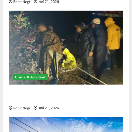
Rohit Negi
मार्च 21, 2026
Crime & Accident
मसूरी रोड हादसा: खाई में गिरी थार, एक युवक की मौत—SDRF
ने दो को बचाया
Rohit Negi
मार्च 21, 2026