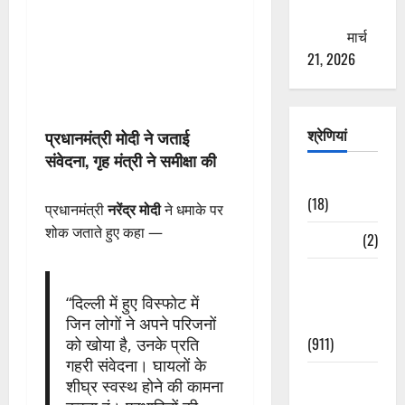
ठगने की
कोशिश
मार्च
21, 2026
श्रेणियां
प्रधानमंत्री मोदी ने जताई
संवेदना, गृह मंत्री ने समीक्षा की
Astrology
(18)
प्रधानमंत्री
नरेंद्र मोदी
ने धमाके पर
शोक जताते हुए कहा —
Bizarre
(2)
Civic Issues
&
“दिल्ली में हुए विस्फोट में
Development
जिन लोगों ने अपने परिजनों
(911)
को खोया है, उनके प्रति
गहरी संवेदना। घायलों के
Crime &
शीघ्र स्वस्थ होने की कामना
Accident