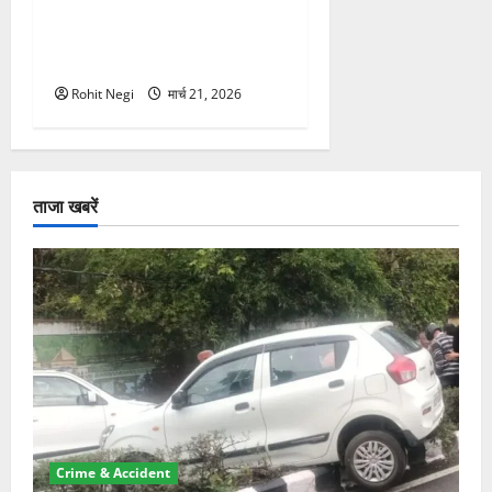
मसूरी रोड हादसा: खाई में गिरी
थार, एक युवक की मौत—SDRF
ने दो को बचाया
Rohit Negi
मार्च 21, 2026
ताजा खबरें
Crime & Accident