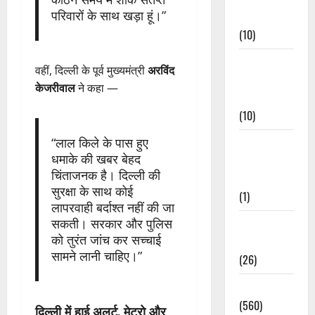
परिवारों के साथ खड़ा हूं।”
Events
(10)
Food &
वहीं, दिल्ली के पूर्व मुख्यमंत्री
अरविंद
Local
केजरीवाल
ने कहा —
Cuisine
(10)
“लाल किले के पास हुए
Food &
धमाके की खबर बेहद
Local
चिंताजनक है। दिल्ली की
Cuisine
सुरक्षा के साथ कोई
(1)
लापरवाही बर्दाश्त नहीं की जा
सकती। सरकार और पुलिस
Health &
को तुरंत जांच कर सच्चाई
Wellness
सामने लानी चाहिए।”
(26)
Local News
(560)
दिल्ली में हाई अलर्ट, मेट्रो और