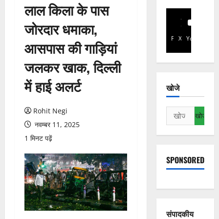
लाल किला के पास
जोरदार धमाका,
Facebook
X
YouTube
आसपास की गाड़ियां
जलकर खाक, दिल्ली
में हाई अलर्ट
खोजे
Rohit Negi
निम्न
को
नवम्बर 11, 2025
खोजें:
1 मिनट पढ़ें
SPONSORED
संपादकीय