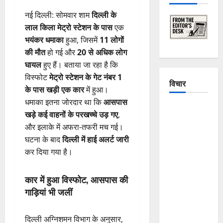
नई दिल्ली: सोमवार शाम
दिल्ली के
लाल किला मेट्रो स्टेशन के पास
एक
भयंकर धमाका
हुआ, जिसमें
11 लोगों
की मौत
हो गई और
20 से अधिक लोग
घायल
हुए हैं। बताया जा रहा है कि
विस्फोट
मेट्रो स्टेशन के गेट नंबर 1
विचार
के पास खड़ी एक कार
में हुआ।
धमाका इतना जोरदार था कि
आसपास
The
खड़े कई वाहनों के परखच्चे उड़ गए
,
Crumbling
और इलाके में अफरा-तफरी मच गई।
Mountains
घटना के बाद
दिल्ली में हाई अलर्ट जारी
of
कर दिया गया है।
Uttarakhand:
Continuous
कार में हुआ विस्फोट, आसपास की
Disasters in
गाड़ियां भी जलीं
Dehradun,
Chamoli,
दिल्ली अग्निशमन विभाग के अनुसार,
and