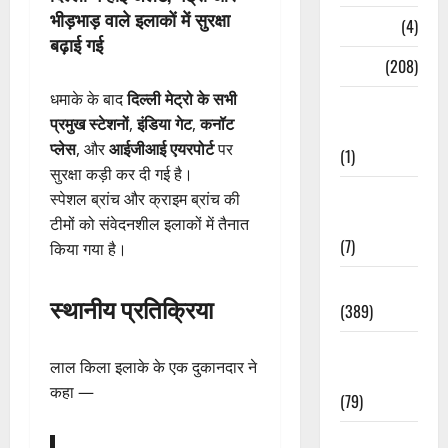
भीड़भाड़ वाले इलाकों में सुरक्षा
Naukri
(4)
बढ़ाई गई
News
(208)
धमाके के बाद
दिल्ली मेट्रो के सभी
Opinion /
प्रमुख स्टेशनों
,
इंडिया गेट
,
कनॉट
Editorial
प्लेस
, और
आईजीआई एयरपोर्ट
पर
(1)
सुरक्षा कड़ी कर दी गई है।
Opinion &
स्पेशल ब्रांच और क्राइम ब्रांच की
Editorial
टीमों को संवेदनशील इलाकों में तैनात
(7)
किया गया है।
Politics
स्थानीय प्रतिक्रिया
(389)
Sarkari
लाल किला इलाके के एक दुकानदार ने
Naukri
कहा —
(79)
Spirituality