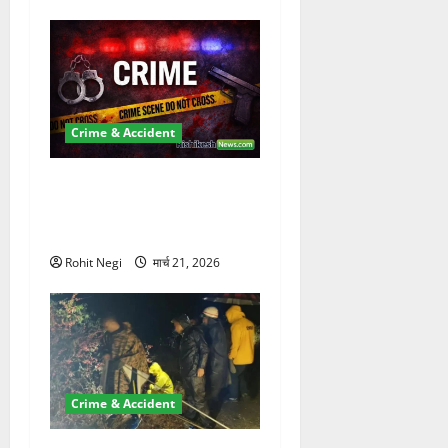
Crime & Accident
ऋषिकेश में बड़ा प्रॉपर्टी फ्रॉड!
100 रुपये के स्टांप पेपर पर NRI
की जमीन हड़पी
Rohit Negi
मार्च 21, 2026
Crime & Accident