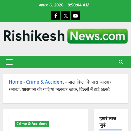
छोड़कर
अगस्त 6, 2026
8:50:05 AM
सामग्री
Facebook
X
YouTube
पर
जाएँ
प्राथमिक
सूची
Home
-
Crime & Accident
-
लाल किला के पास जोरदार
धमाका, आसपास की गाड़ियां जलकर खाक, दिल्ली में हाई अलर्ट
हमारे साथ
Crime & Accident
जुड़े