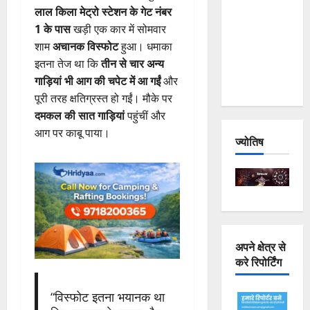
लाल किला मेट्रो स्टेशन के गेट नंबर
Joshimath
1 के पास
खड़ी एक कार में सोमवार
— Why Is
शाम
अचानक विस्फोट
हुआ। धमाका
This
इतना तेज था कि
तीन से चार अन्य
Destruction
गाड़ियां भी आग की चपेट में आ गईं
और
Repeating?
पूरी तरह क्षतिग्रस्त हो गईं। मौके पर
दमकल की सात गाड़ियां
पहुंचीं और
आग पर काबू पाया।
ज्योतिष
अपने क्षेत्र से
करे रिपोर्टिंग
“विस्फोट इतना भयानक था