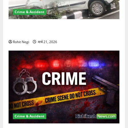
Crime & Accident
दून में रफ्तार का कहर! 120 Km/h थार ने स्कूटी सवारों को
कुचला, एक की मौत
Rohit Negi
मार्च 21, 2026
Crime & Accident