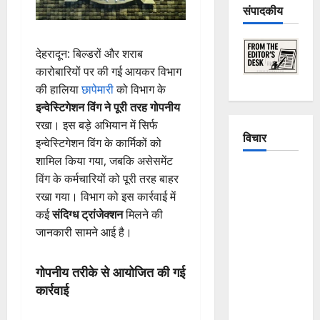
संपादकीय
देहरादून: बिल्डरों और शराब
कारोबारियों पर की गई आयकर विभाग
की हालिया
छापेमारी
को विभाग के
इन्वेस्टिगेशन विंग ने पूरी तरह गोपनीय
रखा। इस बड़े अभियान में सिर्फ
विचार
इन्वेस्टिगेशन विंग के कार्मिकों को
शामिल किया गया, जबकि असेसमेंट
The
विंग के कर्मचारियों को पूरी तरह बाहर
Crumbling
रखा गया। विभाग को इस कार्रवाई में
Mountains
कई
संदिग्ध ट्रांजेक्शन
मिलने की
of
जानकारी सामने आई है।
Uttarakhand:
Continuous
गोपनीय तरीके से आयोजित की गई
Disasters in
कार्रवाई
Dehradun,
Chamoli,