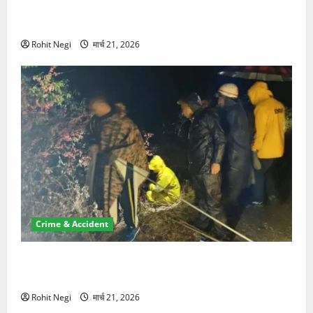
ऋषिकेश में बड़ा प्रॉपर्टी फ्रॉड! 100 रुपये के स्टांप पेपर पर
NRI की जमीन हड़पी
Rohit Negi
मार्च 21, 2026
Crime & Accident
मसूरी रोड हादसा: खाई में गिरी थार, एक युवक की मौत—SDRF
ने दो को बचाया
Rohit Negi
मार्च 21, 2026