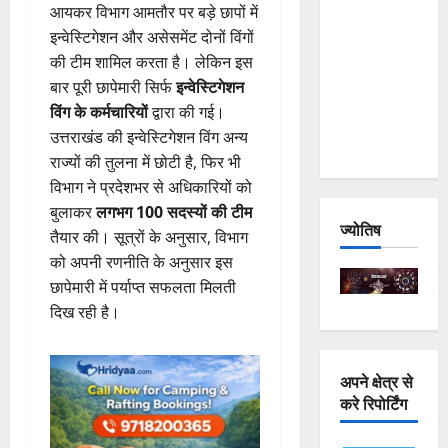
आयकर विभाग आमतौर पर बड़े छापों में
and
इन्वेस्टिगेशन और असेसमेंट दोनों विंगों
Joshimath
की टीम शामिल करता है। लेकिन इस
— Why Is
बार पूरी छापेमारी सिर्फ
इन्वेस्टिगेशन
This
विंग के कर्मचारियों
द्वारा की गई।
Destruction
उत्तराखंड की इन्वेस्टिगेशन विंग अन्य
Repeating?
राज्यों की तुलना में छोटी है, फिर भी
विभाग ने प्रदेशभर से अधिकारियों को
बुलाकर
लगभग 100 सदस्यों की टीम
ज्योतिष
तैयार की। सूत्रों के अनुसार, विभाग
को अपनी रणनीति के अनुसार इस
छापेमारी में पर्याप्त सफलता मिलती
दिख रही है।
अपने क्षेत्र से
करे रिपोर्टिंग