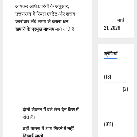
से युवाओं को
आयकर अधिकारियों के अनुसार,
ठगने की
उत्तराखंड में रियल एस्टेट और शराब
कोशिश
मार्च
कारोबार लंबे समय से
काला धन
21, 2026
खपाने के प्रमुख माध्यम
माने जाते हैं।
श्रेणियां
Astrology
(18)
Bizarre
(2)
Civic Issues
&
दोनों सेक्टर में बड़े लेन-देन
कैश में
Development
होते हैं।
(911)
बड़ी मात्रा में आय
रिटर्न में नहीं
Crime &
दिखाई जाती
।