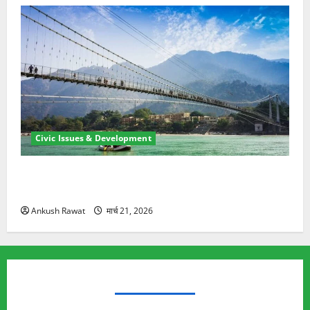
Civic Issues & Development
रामझूला पुल की मरम्मत शुरू! 11 करोड़ की योजना, चारधाम
यात्रा से पहले होगा काम पूरा
Ankush Rawat
मार्च 21, 2026
TRENDING TOPICS