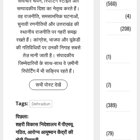
समाचार चयन, रिपोर्टिंग स्टाइल और
(560)
सम्पादकीय दिशा का नेतृत्व करते हैं।
Naukri
(4)
वह राजनीति, समसामयिक घटनाओं,
चुनावी रणनीतियों और उत्तराखंड की
News
(208)
स्थानीय राजनीति पर गहरी समझ
रखते हैं। कांग्रेस, भाजपा और यूकेडी
Opinion /
की गतिविधियों पर उनकी निगाह सबसे
Editorial
तेज़ मानी जाती है। संपादकीय
(1)
जिम्मेदारियों के साथ-साथ वे ज़मीनी
Opinion &
रिपोर्टिंग में भी सक्रिय रहते हैं।
Editorial
(7)
सभी पोस्ट देखें
Politics
Tags:
Dehradun
(389)
पो
पिछला:
Sarkari
शहरी विकास निदेशालय में पीएमयू
Naukri
स्ट
गठित, आरोग्य आयुष्मान केंद्रों की
(79)
होगी निगरानी