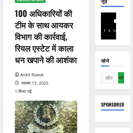
जुड़े
100 अधिकारियों की
टीम के साथ आयकर
Facebook
X
YouTube
विभाग की कार्रवाई,
रियल एस्टेट में काला
धन खपाने की आशंका
खोजे
Ankit Rawat
निम्न
को
नवम्बर 13, 2025
खोजें:
1 मिनट पढ़ें
SPONSORED