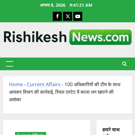
छोड़कर
अगस्त 8, 2026
9:41:22 AM
सामग्री
Facebook
X
YouTube
पर
जाएँ
प्राथमिक
सूची
Home
-
Current Affairs
-
100 अधिकारियों की टीम के साथ
आयकर विभाग की कार्रवाई, रियल एस्टेट में काला धन खपाने की
आशंका
हमारे साथ
Current Affairs