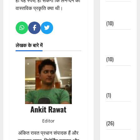
ही यह स्पष्ट हो सकेगा कि लेन-देन की
Festivals &
वास्तविक प्रकृति क्या थी।
Events
(10)
Food &
Local
लेखक के बारे में
Cuisine
(10)
Food &
Local
Cuisine
(1)
Ankit Rawat
Health &
Wellness
Editor
(26)
अंकित रावत प्रधान संपादक हैं और
Local News