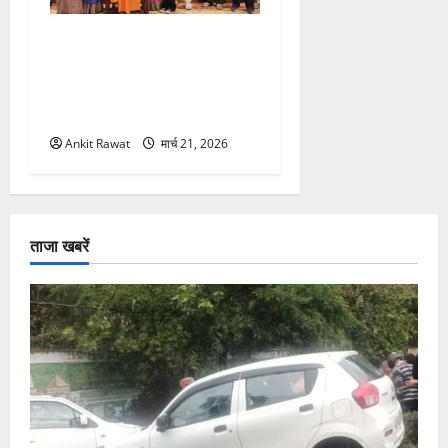
“पहाड़ की नारी, देश की शक्ति”
कार्यक्रम में गूंजी महिला
सशक्तीकरण की आवाज, 12
महिलाओं को मिला सम्मान
Ankit Rawat
मार्च 21, 2026
ताजा खबरें