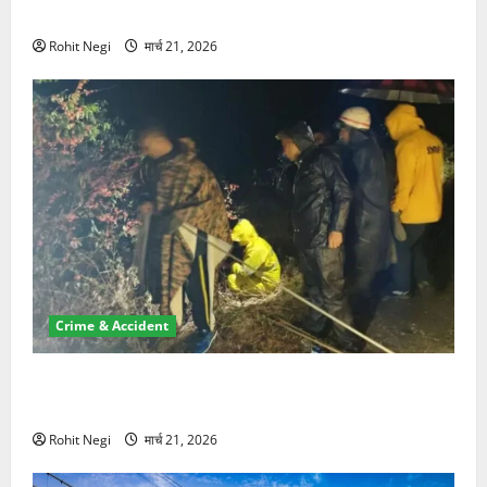
NRI की जमीन हड़पी
Rohit Negi
मार्च 21, 2026
Crime & Accident
मसूरी रोड हादसा: खाई में गिरी थार, एक युवक की मौत—SDRF
ने दो को बचाया
Rohit Negi
मार्च 21, 2026