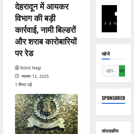
देहरादून में आयकर
विभाग की बड़ी
Facebook
X
YouTube
कार्रवाई, नामी बिल्डरों
और शराब कारोबारियों
पर रेड
खोजे
Rohit Negi
निम्न
को
नवम्बर 12, 2025
खोजें:
1 मिनट पढ़ें
SPONSORED
संपादकीय