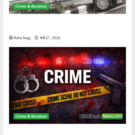
Crime & Accident
दून में रफ्तार का कहर! 120 Km/h थार ने स्कूटी सवारों को
कुचला, एक की मौत
Rohit Negi
मार्च 21, 2026
Crime & Accident
ऋषिकेश में बड़ा प्रॉपर्टी फ्रॉड! 100 रुपये के स्टांप पेपर पर