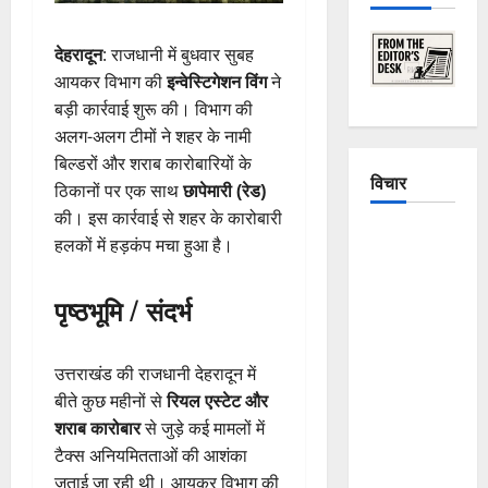
देहरादून
: राजधानी में बुधवार सुबह
आयकर विभाग की
इन्वेस्टिगेशन विंग
ने
बड़ी कार्रवाई शुरू की। विभाग की
अलग-अलग टीमों ने शहर के नामी
बिल्डरों और शराब कारोबारियों के
विचार
ठिकानों पर एक साथ
छापेमारी (रेड)
की। इस कार्रवाई से शहर के कारोबारी
The
हलकों में हड़कंप मचा हुआ है।
Crumbling
Mountains
पृष्ठभूमि / संदर्भ
of
Uttarakhand:
Continuous
उत्तराखंड की राजधानी देहरादून में
Disasters in
बीते कुछ महीनों से
रियल एस्टेट और
Dehradun,
शराब कारोबार
से जुड़े कई मामलों में
Chamoli,
टैक्स अनियमितताओं की आशंका
and
जताई जा रही थी। आयकर विभाग की