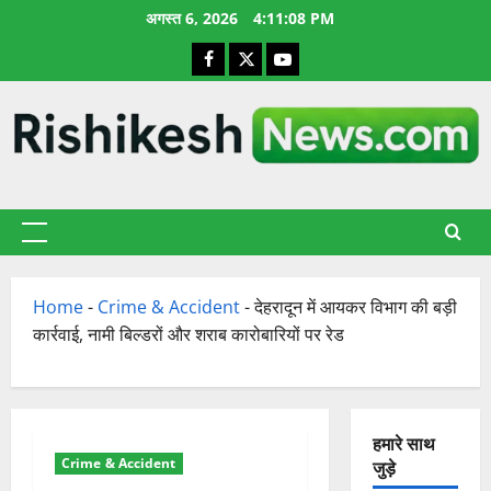
छोड़कर
अगस्त 6, 2026
4:11:09 PM
सामग्री
Facebook
X
YouTube
पर
जाएँ
प्राथमिक
सूची
Home
-
Crime & Accident
-
देहरादून में आयकर विभाग की बड़ी
कार्रवाई, नामी बिल्डरों और शराब कारोबारियों पर रेड
हमारे साथ
Crime & Accident
जुड़े