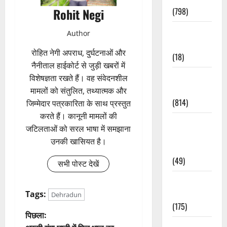
(798)
Rohit Negi
Culture &
Author
Lifestyle
रोहित नेगी अपराध, दुर्घटनाओं और
(18)
नैनीताल हाईकोर्ट से जुड़ी खबरों में
Current
विशेषज्ञता रखते हैं। वह संवेदनशील
Affairs
मामलों को संतुलित, तथ्यात्मक और
(814)
जिम्मेदार पत्रकारिता के साथ प्रस्तुत
करते हैं। कानूनी मामलों की
Education &
जटिलताओं को सरल भाषा में समझाना
Exam
उनकी खासियत है।
Updates
(49)
सभी पोस्ट देखें
Festivals &
Events
Tags:
Dehradun
(175)
पो
पिछला:
Festivals &