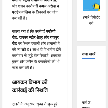
कसीगा स्कूल संचालक रमेश बत्ता
,
और शराब कारोबारी
कमल अरोड़ा व
प्रदीप वालिया
के ठिकानों पर जांच
हमारे रिपोर्टर
कर रही हैं।
बने
बताया गया है कि कार्रवाई
एमकेपी
रोड, द्वारका स्टोर क्षेत्र और राजपुर
रोड
पर स्थित दफ्तरों और आवासों में
की जा रही है। साथ ही विभागीय टीमें
तजा खबरें
कारोबार से जुड़े बैंक रिकॉर्ड, अकाउंट
बुक्स और जमीन के दस्तावेजों की भी
दून में रफ्तार
जांच कर रही हैं।
का कहर! 120
Km/h थार ने
आयकर विभाग की
स्कूटी सवारों
कार्रवाई की स्थिति
को कुचला,
एक की मौत
मार्च 21,
सूत्रों के अनुसार, सुबह से शुरू हुई