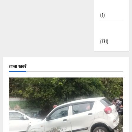
Nature
(1)
Weather
Update
(171)
ताजा खबरें