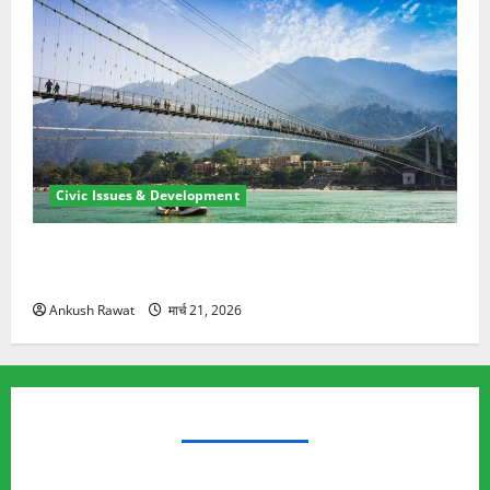
Civic Issues & Development
रामझूला पुल की मरम्मत शुरू! 11 करोड़ की योजना, चारधाम
यात्रा से पहले होगा काम पूरा
Ankush Rawat
मार्च 21, 2026
TRENDING TOPICS
Rishikesh Land Protest