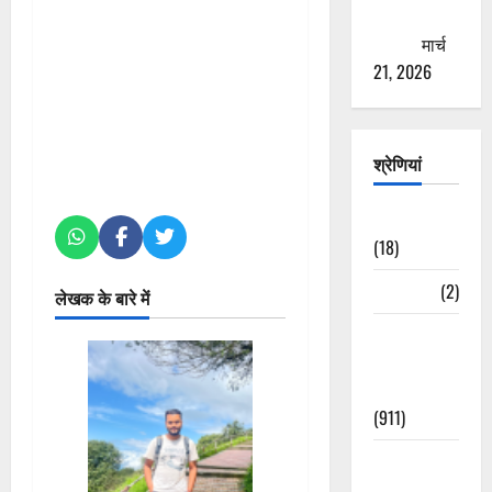
ठगने की
कोशिश
मार्च
21, 2026
श्रेणियां
Astrology
(18)
Bizarre
(2)
लेखक के बारे में
Civic Issues
&
Development
(911)
Crime &
Accident