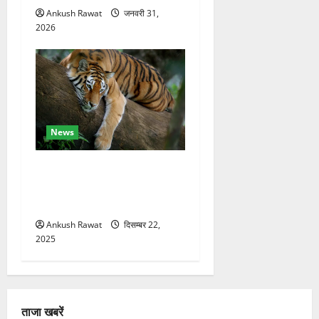
Ankush Rawat
जनवरी 31,
2026
News
कॉर्बेट में सर्दियों की तैयारी, ढेला
रेस्क्यू सेंटर में बाघ-लेपर्ड की
विशेष देखभाल
Ankush Rawat
दिसम्बर 22,
2025
ताजा खबरें