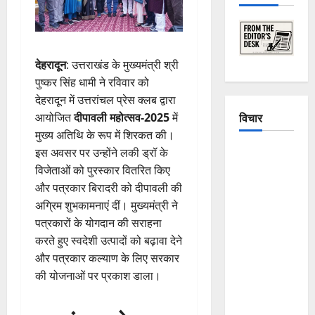
देहरादून
: उत्तराखंड के मुख्यमंत्री श्री
पुष्कर सिंह धामी ने रविवार को
देहरादून में उत्तरांचल प्रेस क्लब द्वारा
विचार
आयोजित
दीपावली महोत्सव-2025
में
मुख्य अतिथि के रूप में शिरकत की।
इस अवसर पर उन्होंने लकी ड्रॉ के
The
विजेताओं को पुरस्कार वितरित किए
Crumbling
और पत्रकार बिरादरी को दीपावली की
Mountains
अग्रिम शुभकामनाएं दीं। मुख्यमंत्री ने
of
पत्रकारों के योगदान की सराहना
Uttarakhand:
करते हुए स्वदेशी उत्पादों को बढ़ावा देने
Continuous
और पत्रकार कल्याण के लिए सरकार
Disasters in
की योजनाओं पर प्रकाश डाला।
Dehradun,
Chamoli,
and