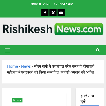
छोड़कर
अगस्त 8, 2026
12:59:48 AM
सामग्री
Facebook
X
YouTube
पर
जाएँ
प्राथमिक
सूची
Home
-
News
-
सीएम धामी ने उत्तरांचल प्रेस क्लब के दीपावली
महोत्सव में पत्रकारों को किया सम्मानित, स्वदेशी अपनाने की अपील
हमारे साथ
News
जुड़े