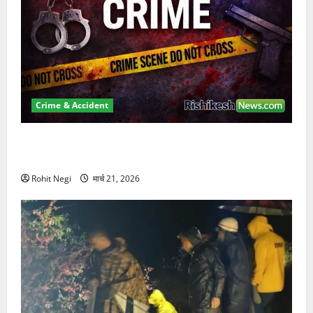
Crime & Accident
ऋषिकेश में बड़ा प्रॉपर्टी फ्रॉड! 100 रुपये के स्टांप पेपर पर
NRI की जमीन हड़पी
Rohit Negi
मार्च 21, 2026