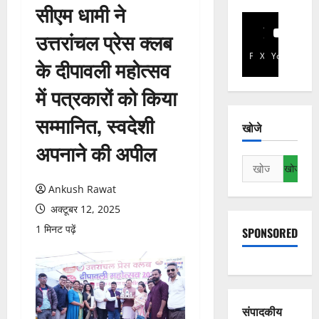
सीएम धामी ने
उत्तरांचल प्रेस क्लब
Facebook
X
YouTube
के दीपावली महोत्सव
में पत्रकारों को किया
सम्मानित, स्वदेशी
खोजे
अपनाने की अपील
निम्न
को
Ankush Rawat
खोजें:
अक्टूबर 12, 2025
1 मिनट पढ़ें
SPONSORED
संपादकीय