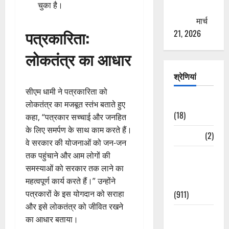
चुका है।
ठगने की
कोशिश
मार्च
पत्रकारिता:
21, 2026
लोकतंत्र का आधार
श्रेणियां
सीएम धामी ने पत्रकारिता को
Astrology
लोकतंत्र का मजबूत स्तंभ बताते हुए
(18)
कहा, “पत्रकार सच्चाई और जनहित
के लिए समर्पण के साथ काम करते हैं।
Bizarre
(2)
वे सरकार की योजनाओं को जन-जन
Civic Issues
तक पहुंचाने और आम लोगों की
&
समस्याओं को सरकार तक लाने का
Development
महत्वपूर्ण कार्य करते हैं।” उन्होंने
(911)
पत्रकारों के इस योगदान को सराहा
और इसे लोकतंत्र को जीवित रखने
Crime &
का आधार बताया।
Accident