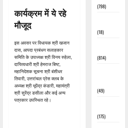
(798)
कार्यक्रम में ये रहे
Culture &
मौजूद
Lifestyle
(18)
इस अवसर पर विधायक श्री खजान
Current
दास, आपदा प्रबंधन सलाहकार
Affairs
समिति के उपाध्यक्ष श्री विनय रुहेला,
(814)
दायित्वधारी श्री हेमराज बिष्ट,
Education &
महानिदेशक सूचना श्री बंशीधर
Exam
तिवारी, उत्तरांचल प्रेस क्लब के
Updates
अध्यक्ष श्री भूपेंद्र कंडारी, महामंत्री
(49)
श्री सुरेंद्र डसीला और कई अन्य
पत्रकार उपस्थित रहे।
Festivals &
Events
(175)
Festivals &