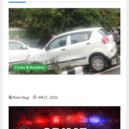
Crime & Accident
दून में रफ्तार का कहर! 120 Km/h थार ने स्कूटी सवारों को
कुचला, एक की मौत
Rohit Negi
मार्च 21, 2026