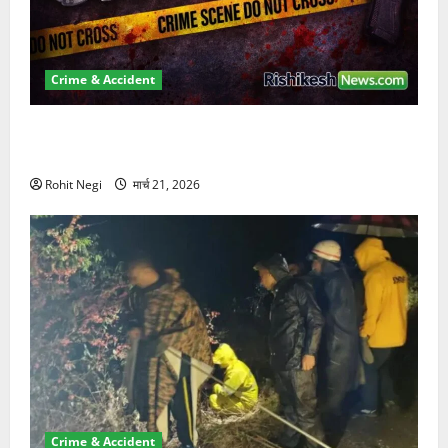
Crime & Accident
ऋषिकेश में बड़ा प्रॉपर्टी फ्रॉड! 100 रुपये के स्टांप पेपर पर
NRI की जमीन हड़पी
Rohit Negi
मार्च 21, 2026
Crime & Accident