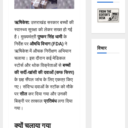
ऋषिकेश:
उत्तराखंड सरकार बच्चों की
स्वास्थ्य सुरक्षा को लेकर सख्त हो गई
है। मुख्यमंत्री
पुष्कर सिंह धामी
के
निर्देश पर
औषधि विभाग (FDA)
ने
विचार
ऋषिकेश में औचक निरीक्षण अभियान
चलाया। इस दौरान कई मेडिकल
The
स्टोर्स और थोक विक्रेताओं से
बच्चों
Crumbling
की सर्दी-खांसी की दवाओं (कफ सिरप)
Mountains
के छह सैंपल जांच के लिए एकत्र किए
of
गए। संदिग्ध दवाओं के स्टॉक को मौके
Uttarakhand:
पर
सील
कर दिया गया और उनकी
Continuous
बिक्री पर तत्काल
प्रतिबंध
लगा दिया
Disasters in
गया।
Dehradun,
Chamoli,
क्यों चलाया गया
and