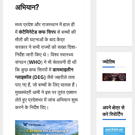
अभियान?
Joshimath
— Why Is
This
मध्य प्रदेश और राजस्थान में हाल ही
Destruction
में
कंटैमिनेटेड कफ सिरप
से बच्चों की
Repeating?
मौतों की घटनाओं के बाद केंद्र
सरकार ने सभी राज्यों को सख्त दिशा-
निर्देश जारी किए थे। विश्व स्वास्थ्य
ज्योतिष
संगठन (
WHO
) ने भी चेतावनी दी थी
कि कुछ कफ सिरपों में
डायथाइलीन
ग्लाइकॉल (DEG)
जैसे जहरीले तत्व
पाए गए हैं, जो बच्चों के लिए घातक हैं।
मुख्यमंत्री धामी ने इस पर तुरंत एक्शन
लेते हुए प्रदेशभर में जांच अभियान शुरू
अपने क्षेत्र से
करने के निर्देश दिए।
करे रिपोर्टिंग