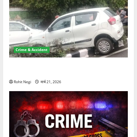
Crime & Accident
दून में रफ्तार का कहर! 120 Km/h थार ने स्कूटी सवारों को
कुचला, एक की मौत
Rohit Negi
मार्च 21, 2026