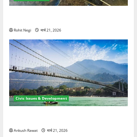
मसूरी रोड हादसा: खाई में गिरी थार, एक युवक की मौत—SDRF
ने दो को बचाया
Rohit Negi
मार्च 21, 2026
Civic Issues & Development
रामझूला पुल की मरम्मत शुरू! 11 करोड़ की योजना, चारधाम
यात्रा से पहले होगा काम पूरा
Ankush Rawat
मार्च 21, 2026