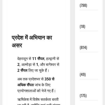
(798)
Culture &
Lifestyle
(18)
प्रदेश में अभियान का
Current
Affairs
असर
(814)
Education &
देहरादून से
11 सैंपल
, हल्द्वानी से
Exam
2
, अल्मोड़ा से
1
, और बागेश्वर से
Updates
2 सैंपल
लिए जा चुके हैं।
(49)
अब तक प्रदेशभर से
350 से
Festivals &
अधिक सैंपल
जांच के लिए
Events
प्रयोगशालाओं को भेजे गए हैं।
(175)
ऋषिकेश में विशेष सतर्कता बरती
Festivals &