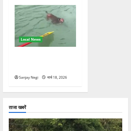
Local News
गंगा में बहते बंदर की बचाई जान,
राफ्टिंग टीम और पर्यटकों का
रेस्क्यू वीडियो वायरल
Sanjay Negi
मार्च 18, 2026
ताजा खबरें