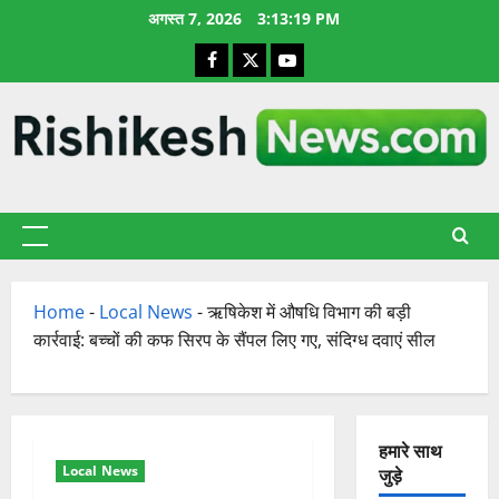
छोड़कर
अगस्त 7, 2026
3:13:20 PM
सामग्री
Facebook
X
YouTube
पर
जाएँ
प्राथमिक
सूची
Home
-
Local News
-
ऋषिकेश में औषधि विभाग की बड़ी
कार्रवाई: बच्चों की कफ सिरप के सैंपल लिए गए, संदिग्ध दवाएं सील
हमारे साथ
Local News
जुड़े