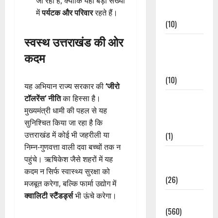
जा रही है, क्योंकि यहां बड़ी संख्या
Events
में
पर्यटक और परिवार
रहते हैं।
(10)
स्वस्थ उत्तराखंड की ओर
Food &
कदम
Local
Cuisine
(10)
यह अभियान राज्य सरकार की
‘जीरो
टॉलरेंस’ नीति
का हिस्सा है।
Food &
मुख्यमंत्री धामी की पहल से यह
Local
सुनिश्चित किया जा रहा है कि
Cuisine
उत्तराखंड में कोई भी जहरीली या
(1)
निम्न-गुणवत्ता वाली दवा बच्चों तक न
Health &
पहुंचे। ऋषिकेश जैसे शहरों में यह
Wellness
कदम न सिर्फ स्वास्थ्य सुरक्षा को
(26)
मजबूत करेगा, बल्कि फार्मा उद्योग में
क्वालिटी स्टैंडर्ड्स
भी ऊंचे करेगा।
Local News
(560)