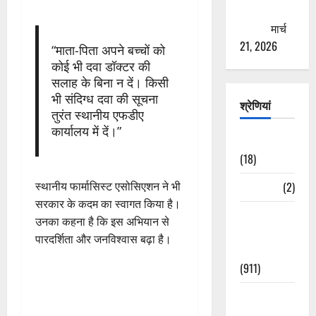
ठगने की
कोशिश
मार्च
21, 2026
“माता-पिता अपने बच्चों को
कोई भी दवा डॉक्टर की
सलाह के बिना न दें। किसी
भी संदिग्ध दवा की सूचना
श्रेणियां
तुरंत स्थानीय एफडीए
कार्यालय में दें।”
Astrology
(18)
स्थानीय फार्मासिस्ट एसोसिएशन ने भी
Bizarre
(2)
सरकार के कदम का स्वागत किया है।
Civic Issues
उनका कहना है कि इस अभियान से
&
पारदर्शिता और जनविश्वास बढ़ा है।
Development
(911)
Crime &
Accident