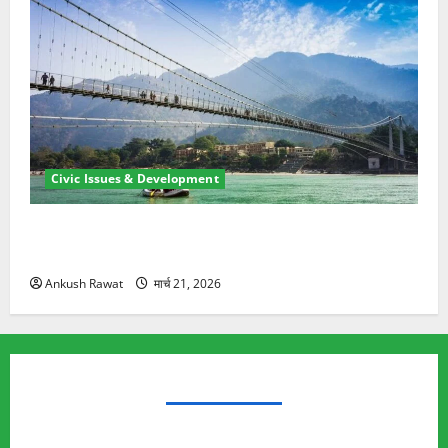
Civic Issues & Development
रामझूला पुल की मरम्मत शुरू! 11 करोड़ की योजना, चारधाम
यात्रा से पहले होगा काम पूरा
Ankush Rawat
मार्च 21, 2026
TRENDING TOPICS
Rishikesh Land Protest