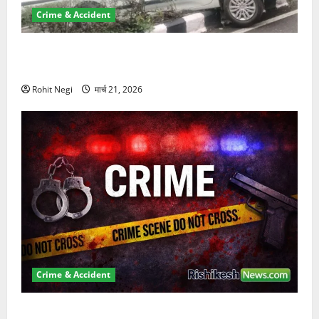
Crime & Accident
दून में रफ्तार का कहर! 120 Km/h थार ने स्कूटी सवारों को
कुचला, एक की मौत
Rohit Negi
मार्च 21, 2026
Crime & Accident
ऋषिकेश में बड़ा प्रॉपर्टी फ्रॉड! 100 रुपये के स्टांप पेपर पर