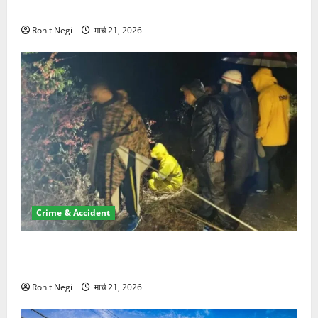
NRI की जमीन हड़पी
Rohit Negi
मार्च 21, 2026
Crime & Accident
मसूरी रोड हादसा: खाई में गिरी थार, एक युवक की मौत—SDRF
ने दो को बचाया
Rohit Negi
मार्च 21, 2026