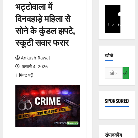
भट्टोवाला में
दिनदहाड़े महिला से
Facebook
X
YouTube
सोने के कुंडल झपटे,
स्कूटी सवार फरार
खोजे
Ankush Rawat
फ़रवरी 4, 2026
निम्न
1 मिनट पढ़ें
को
खोजें:
SPONSORED
संपादकीय