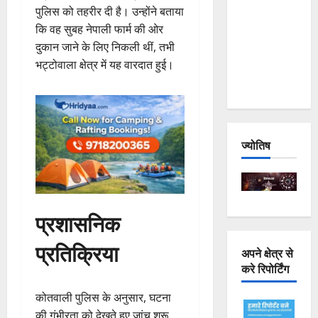
पुलिस को तहरीर दी है। उन्होंने बताया
Joshimath
कि वह सुबह नेपाली फार्म की ओर
— Why Is
दुकान जाने के लिए निकली थीं, तभी
This
भट्टोवाला क्षेत्र में यह वारदात हुई।
Destruction
Repeating?
ज्योतिष
प्रशासनिक
प्रतिक्रिया
अपने क्षेत्र से
करे रिपोर्टिंग
कोतवाली पुलिस के अनुसार, घटना
की गंभीरता को देखते हुए जांच शुरू