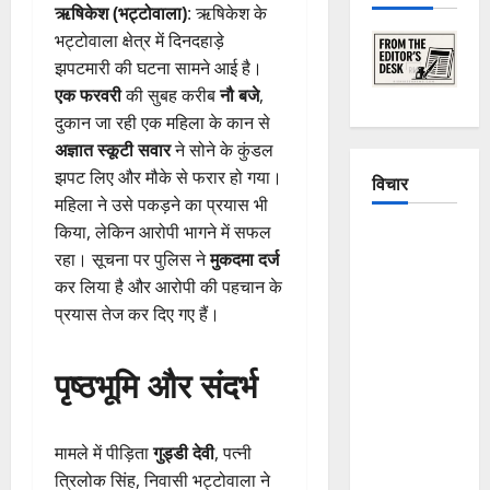
ऋषिकेश (भट्टोवाला)
: ऋषिकेश के
भट्टोवाला क्षेत्र में दिनदहाड़े
झपटमारी की घटना सामने आई है।
एक फरवरी
की सुबह करीब
नौ बजे
,
दुकान जा रही एक महिला के कान से
अज्ञात स्कूटी सवार
ने सोने के कुंडल
झपट लिए और मौके से फरार हो गया।
विचार
महिला ने उसे पकड़ने का प्रयास भी
किया, लेकिन आरोपी भागने में सफल
The
रहा। सूचना पर पुलिस ने
मुकदमा दर्ज
Crumbling
कर लिया है और आरोपी की पहचान के
Mountains
प्रयास तेज कर दिए गए हैं।
of
Uttarakhand:
पृष्ठभूमि और संदर्भ
Continuous
Disasters in
Dehradun,
मामले में पीड़िता
गुड्डी देवी
, पत्नी
Chamoli,
त्रिलोक सिंह, निवासी भट्टोवाला ने
and