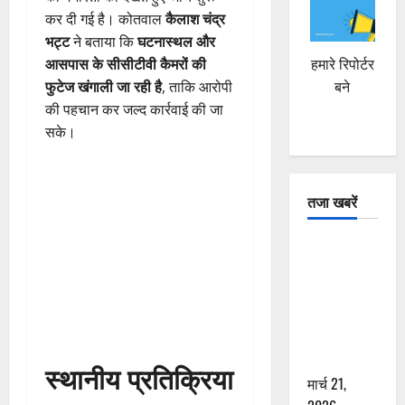
कर दी गई है। कोतवाल
कैलाश चंद्र
भट्ट
ने बताया कि
घटनास्थल और
हमारे रिपोर्टर
आसपास के सीसीटीवी कैमरों की
बने
फुटेज खंगाली जा रही है
, ताकि आरोपी
की पहचान कर जल्द कार्रवाई की जा
सके।
तजा खबरें
दून में रफ्तार
का कहर! 120
Km/h थार ने
स्कूटी सवारों
को कुचला,
एक की मौत
स्थानीय प्रतिक्रिया
मार्च 21,