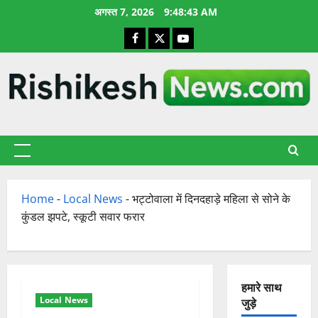
छोड़कर
अगस्त 7, 2026
9:48:44 AM
सामग्री
Facebook
X
YouTube
पर
जाएँ
प्राथमिक
सूची
Home
-
Local News
-
भट्टोवाला में दिनदहाड़े महिला से सोने के
कुंडल झपटे, स्कूटी सवार फरार
हमारे साथ
Local News
जुड़े