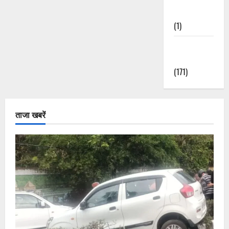
Nature
(1)
Weather
Update
(171)
ताजा खबरें