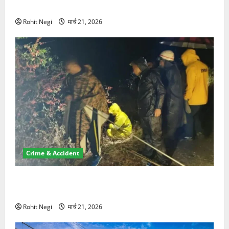
NRI की जमीन हड़पी
Rohit Negi
मार्च 21, 2026
Crime & Accident
मसूरी रोड हादसा: खाई में गिरी थार, एक युवक की मौत—SDRF
ने दो को बचाया
Rohit Negi
मार्च 21, 2026