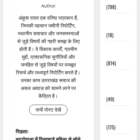
Author
(798)
अंकुश रावत एक वरिष्ठ पत्रकार हैं,
Culture &
जिनकी पहचान जमीनी रिपोर्टिंग,
Lifestyle
स्थानीय समाचार और जनसमस्याओं
(18)
से जुड़े विषयों की गहरी समझ के लिए
Current
होती है। वे विकास कार्यों, ग्रामीण
Affairs
मुद्दों, प्रशासनिक चुनौतियों और
(814)
जनहित से जुड़े विषयों पर मजबूत
रिसर्च और तथ्यपूर्ण रिपोर्टिंग करते हैं।
Education &
उनका काम उत्तराखंड समाज की
Exam
असल आवाज़ को सामने लाने पर
Updates
केंद्रित है।
(49)
सभी पोस्ट देखें
Festivals &
Events
(175)
पो
पिछला:
भट्टोवाला में दिनदहाड़े महिला से सोने
Festivals &