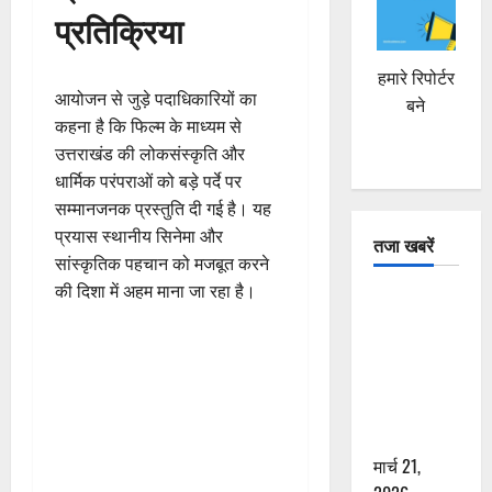
प्रतिक्रिया
हमारे रिपोर्टर
आयोजन से जुड़े पदाधिकारियों का
बने
कहना है कि फिल्म के माध्यम से
उत्तराखंड की लोकसंस्कृति और
धार्मिक परंपराओं को बड़े पर्दे पर
सम्मानजनक प्रस्तुति दी गई है। यह
प्रयास स्थानीय सिनेमा और
तजा खबरें
सांस्कृतिक पहचान को मजबूत करने
की दिशा में अहम माना जा रहा है।
दून में रफ्तार
का कहर! 120
Km/h थार ने
स्कूटी सवारों
को कुचला,
एक की मौत
मार्च 21,