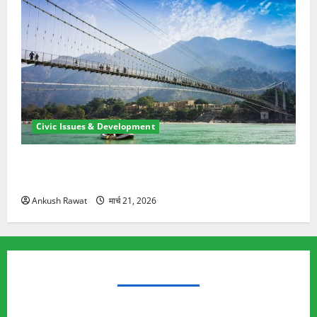
Civic Issues & Development
रामझूला पुल की मरम्मत शुरू! 11 करोड़ की योजना, चारधाम
यात्रा से पहले होगा काम पूरा
Ankush Rawat
मार्च 21, 2026
TRENDING TOPICS
Rishikesh Land Protest