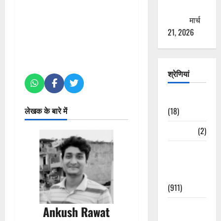
ठगने की
कोशिश
मार्च
21, 2026
श्रेणियां
Astrology
लेखक के बारे में
(18)
Bizarre
(2)
Civic Issues
&
Development
(911)
Crime &
Ankush Rawat
Accident