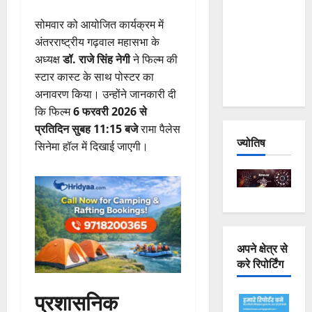
Joshimath
सोमवार को आयोजित कार्यक्रम में
— Why Is
अंतरराष्ट्रीय गढ़वाल महासभा के
This
अध्यक्ष
डॉ. राजे सिंह नेगी
ने फिल्म की
Destruction
स्टार कास्ट के साथ पोस्टर का
Repeating?
अनावरण किया। उन्होंने जानकारी दी
कि फिल्म
6 फरवरी 2026 से
प्रतिदिन सुबह 11:15 बजे
रामा पैलेस
ज्योतिष
सिनेमा हॉल में दिखाई जाएगी।
अपने क्षेत्र से
करे रिपोर्टिंग
प्रशासनिक