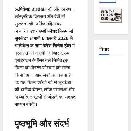
ऋषिकेश
: उत्तराखंड की लोकआस्था,
सांस्कृतिक विरासत और देवी मां
सुरकंडा की धार्मिक महिमा पर
आधारित
उत्तराखंडी फीचर फिल्म ‘मां
सुरकंडा’
आगामी
6 फरवरी 2026
से
ऋषिकेश के
रामा पैलेस सिनेमा हॉल
में
विचार
प्रदर्शित की जाएगी। पीआर फ़िल्म
प्रोडक्शन के बैनर तले निर्मित इस
The
फिल्म का पोस्टर सोमवार को लॉन्च
Crumbling
किया गया। आयोजकों का कहना है
Mountains
कि यह फिल्म दर्शकों को मां सुरकंडा
of
की धार्मिक चेतना, लोक परंपराओं और
Uttarakhand:
आध्यात्मिक मूल्यों से जोड़ने का सशक्त
Continuous
माध्यम बनेगी।
Disasters in
Dehradun,
पृष्ठभूमि और संदर्भ
Chamoli,
and