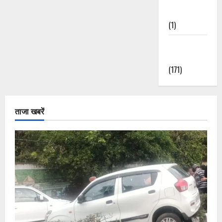
Nature
(1)
Weather
Update
(171)
ताजा खबरें