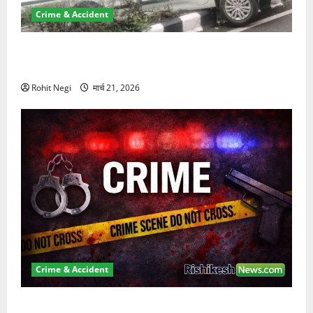
Crime & Accident
दून में रफ्तार का कहर! 120 Km/h थार ने स्कूटी सवारों को
कुचला, एक की मौत
Rohit Negi
मार्च 21, 2026
Crime & Accident
ऋषिकेश में बड़ा प्रॉपर्टी फ्रॉड! 100 रुपये के स्टांप पेपर पर