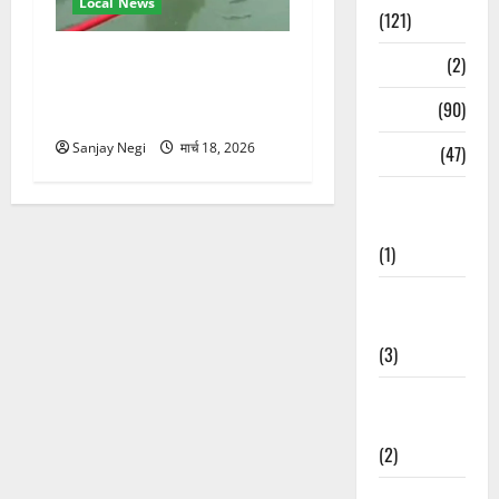
Local News
(121)
गंगा में बहते बंदर की बचाई जान,
Temples
(2)
राफ्टिंग टीम और पर्यटकों का
Temples
(90)
रेस्क्यू वीडियो वायरल
Sanjay Negi
मार्च 18, 2026
Travel
(47)
Treks &
Adventures
(1)
Treks &
Adventures
(3)
Waterfalls &
Nature
(2)
Waterfalls &