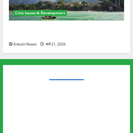
Civic Issues & Development
रामझूला पुल की मरम्मत शुरू! 11 करोड़ की योजना, चारधाम
यात्रा से पहले होगा काम पूरा
Ankush Rawat
मार्च 21, 2026
TRENDING TOPICS
Rishikesh Land Protest
Ankita Bhandari Murder Case
Wildlife Conflict
Leopard Attack
Bear Attack
Elephant Attack