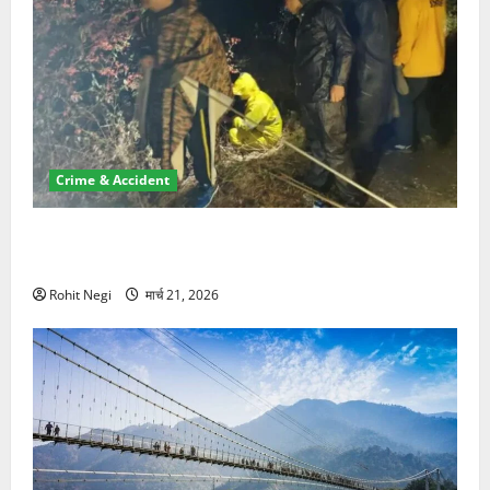
Crime & Accident
मसूरी रोड हादसा: खाई में गिरी थार, एक युवक की मौत—SDRF
ने दो को बचाया
Rohit Negi
मार्च 21, 2026