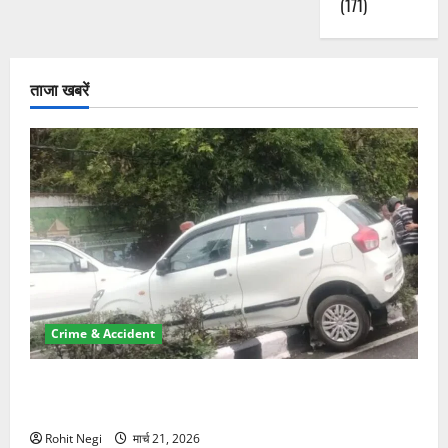
(171)
ताजा खबरें
Crime & Accident
दून में रफ्तार का कहर! 120 Km/h थार ने स्कूटी सवारों को
कुचला, एक की मौत
Rohit Negi
मार्च 21, 2026