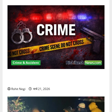
Crime & Accident
ऋषिकेश में बड़ा प्रॉपर्टी फ्रॉड! 100 रुपये के स्टांप पेपर पर
NRI की जमीन हड़पी
Rohit Negi
मार्च 21, 2026