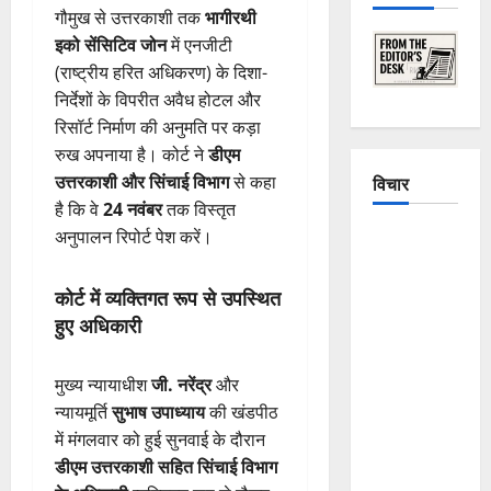
गौमुख से उत्तरकाशी तक
भागीरथी
इको सेंसिटिव जोन
में एनजीटी
(राष्ट्रीय हरित अधिकरण) के दिशा-
निर्देशों के विपरीत अवैध होटल और
रिसॉर्ट निर्माण की अनुमति पर कड़ा
रुख अपनाया है। कोर्ट ने
डीएम
उत्तरकाशी और सिंचाई विभाग
से कहा
विचार
है कि वे
24 नवंबर
तक विस्तृत
अनुपालन रिपोर्ट पेश करें।
The
Crumbling
Mountains
कोर्ट में व्यक्तिगत रूप से उपस्थित
of
हुए अधिकारी
Uttarakhand:
Continuous
मुख्य न्यायाधीश
जी. नरेंद्र
और
Disasters in
न्यायमूर्ति
सुभाष उपाध्याय
की खंडपीठ
Dehradun,
में मंगलवार को हुई सुनवाई के दौरान
Chamoli,
डीएम उत्तरकाशी सहित सिंचाई विभाग
and