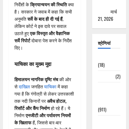
ठगने की
निर्देशों के
क्रियान्वयन की स्थिति
क्या
कोशिश
मार्च
है। सरकार ने जवाब में कहा कि सभी
21, 2026
अनुमति
सर्वे के बाद ही दी गई हैं
,
लेकिन कोर्ट ने इस दावे पर सवाल
उठाते हुए
एक विस्तृत और वैज्ञानिक
सर्वे रिपोर्ट
दोबारा पेश करने के निर्देश
श्रेणियां
दिए।
Astrology
याचिका का मुख्य मुद्दा
(18)
Bizarre
(2)
हिमालयन नागरिक दृष्टि मंच
की ओर
से
दाखिल
जनहित
याचिका
में कहा
Civic Issues
गया है कि गंगोत्री से लेकर उत्तरकाशी
&
तक नदी किनारों पर
अवैध होटल,
Development
रिसॉर्ट और कैंप निर्माण
हो रहे हैं। ये
(911)
निर्माण
एनजीटी और पर्यावरण नियमों
Crime &
के खिलाफ
हैं, जिससे बार-बार
Accident