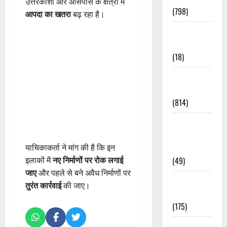
उत्तरकाशी और आसपास के क्षेत्रों में
(798)
आपदा का खतरा
बढ़ रहा है।
Culture &
Lifestyle
(18)
Current
Affairs
(814)
Education &
Exam
याचिकाकर्ता ने मांग की है कि इन
Updates
इलाकों में
नए निर्माणों पर रोक लगाई
(49)
जाए
और पहले से बने अवैध निर्माणों पर
Festivals &
तुरंत कार्रवाई
की जाए।
Events
(175)
Festivals &