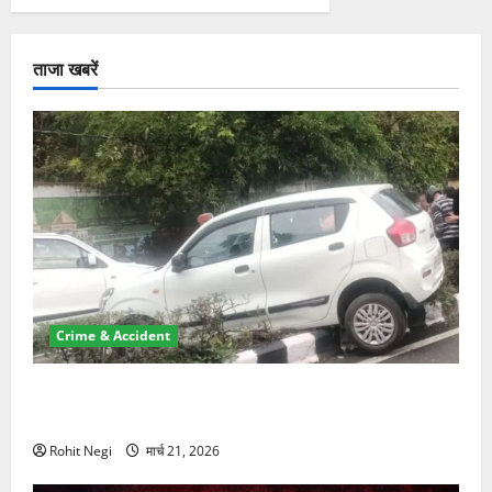
ताजा खबरें
Crime & Accident
दून में रफ्तार का कहर! 120 Km/h थार ने स्कूटी सवारों को
कुचला, एक की मौत
Rohit Negi
मार्च 21, 2026