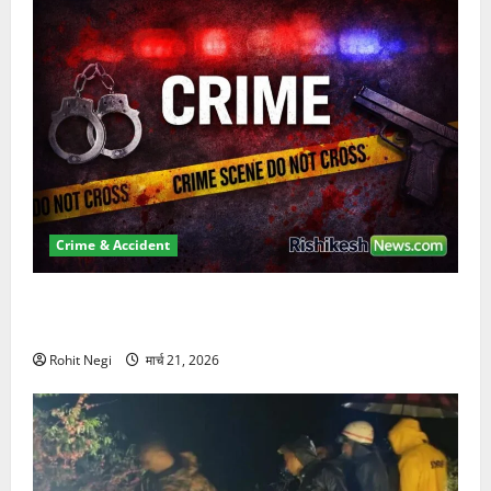
Crime & Accident
ऋषिकेश में बड़ा प्रॉपर्टी फ्रॉड! 100 रुपये के स्टांप पेपर पर
NRI की जमीन हड़पी
Rohit Negi
मार्च 21, 2026