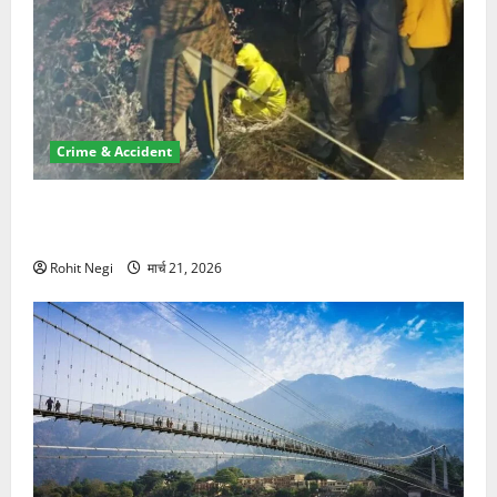
Crime & Accident
मसूरी रोड हादसा: खाई में गिरी थार, एक युवक की मौत—SDRF
ने दो को बचाया
Rohit Negi
मार्च 21, 2026