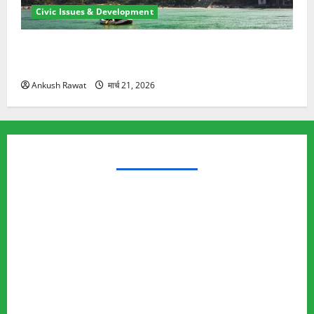
Civic Issues & Development
रामझूला पुल की मरम्मत शुरू! 11 करोड़ की योजना, चारधाम
यात्रा से पहले होगा काम पूरा
Ankush Rawat
मार्च 21, 2026
TRENDING TOPICS
Rishikesh Land Protest
Ankita Bhandari Murder Case
Wildlife Conflict
Leopard Attack
Bear Attack
Elephant Attack
Articles