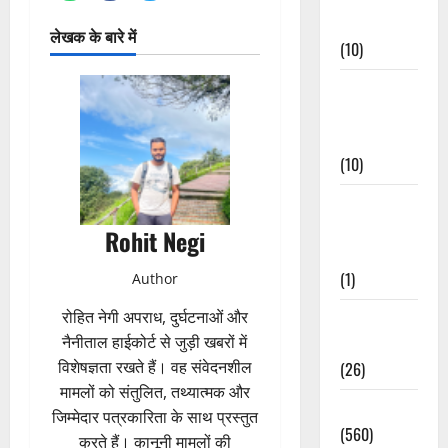
Events
लेखक के बारे में
(10)
Food &
Local
Cuisine
(10)
Food &
Local
Rohit Negi
Cuisine
(1)
Author
रोहित नेगी अपराध, दुर्घटनाओं और
Health &
नैनीताल हाईकोर्ट से जुड़ी खबरों में
Wellness
विशेषज्ञता रखते हैं। वह संवेदनशील
(26)
मामलों को संतुलित, तथ्यात्मक और
Local News
जिम्मेदार पत्रकारिता के साथ प्रस्तुत
(560)
करते हैं। कानूनी मामलों की