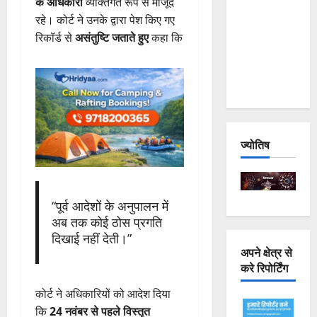
के अधिकारी
व्यक्तिगत रूप से मौजूद
Joshimath
रहे। कोर्ट ने उनके द्वारा पेश किए गए
— Why Is
रिकॉर्ड से
असंतुष्टि जताते हुए
कहा कि
This
Destruction
Repeating?
ज्योतिष
“पूर्व आदेशों के अनुपालन में
अब तक कोई ठोस प्रगति
दिखाई नहीं देती।”
अपने क्षेत्र से
करे रिपोर्टिंग
कोर्ट ने अधिकारियों को आदेश दिया
कि
24 नवंबर से पहले विस्तृत