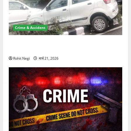
Crime & Accident
दून में रफ्तार का कहर! 120 Km/h थार ने स्कूटी सवारों को
कुचला, एक की मौत
Rohit Negi
मार्च 21, 2026