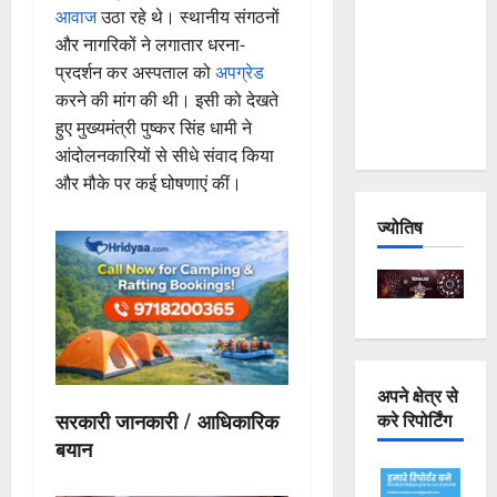
आवाज
उठा रहे थे। स्थानीय संगठनों
Joshimath
और नागरिकों ने लगातार धरना-
— Why Is
प्रदर्शन कर अस्पताल को
अपग्रेड
This
करने की मांग की थी। इसी को देखते
Destruction
हुए मुख्यमंत्री पुष्कर सिंह धामी ने
Repeating?
आंदोलनकारियों से सीधे संवाद किया
और मौके पर कई घोषणाएं कीं।
ज्योतिष
अपने क्षेत्र से
करे रिपोर्टिंग
सरकारी जानकारी / आधिकारिक
बयान