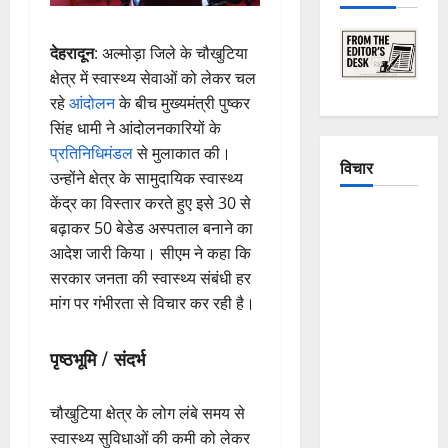
देहरादून
: अल्मोड़ा जिले के चौखुटिया
क्षेत्र में स्वास्थ्य सेवाओं को लेकर चल
रहे
आंदोलन
के बीच मुख्यमंत्री पुष्कर
सिंह धामी ने आंदोलनकारियों के
प्रतिनिधिमंडल
से मुलाकात की।
विचार
उन्होंने क्षेत्र के सामुदायिक स्वास्थ्य
केंद्र का विस्तार करते हुए इसे 30 से
The
बढ़ाकर 50 बेडेड अस्पताल बनाने का
Crumbling
आदेश जारी किया। सीएम ने कहा कि
Mountains
सरकार जनता की स्वास्थ्य संबंधी हर
of
मांग पर गंभीरता से विचार कर रही है।
Uttarakhand:
Continuous
पृष्ठभूमि / संदर्भ
Disasters in
Dehradun,
चौखुटिया क्षेत्र के लोग लंबे समय से
Chamoli,
स्वास्थ्य सुविधाओं की कमी को लेकर
and