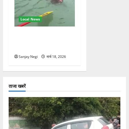
Local News
गंगा में बहते बंदर की बचाई जान,
राफ्टिंग टीम और पर्यटकों का
रेस्क्यू वीडियो वायरल
Sanjay Negi
मार्च 18, 2026
ताजा खबरें