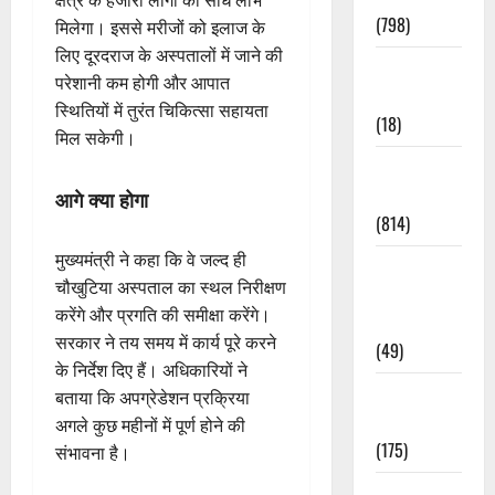
क्षेत्र के हजारों लोगों को सीधे लाभ
(798)
मिलेगा। इससे मरीजों को इलाज के
लिए दूरदराज के अस्पतालों में जाने की
Culture &
परेशानी कम होगी और आपात
Lifestyle
स्थितियों में तुरंत चिकित्सा सहायता
(18)
मिल सकेगी।
Current
Affairs
आगे क्या होगा
(814)
मुख्यमंत्री ने कहा कि वे जल्द ही
Education &
चौखुटिया अस्पताल का स्थल निरीक्षण
Exam
करेंगे और प्रगति की समीक्षा करेंगे।
Updates
सरकार ने तय समय में कार्य पूरे करने
(49)
के निर्देश दिए हैं। अधिकारियों ने
Festivals &
बताया कि अपग्रेडेशन प्रक्रिया
Events
अगले कुछ महीनों में पूर्ण होने की
(175)
संभावना है।
Festivals &