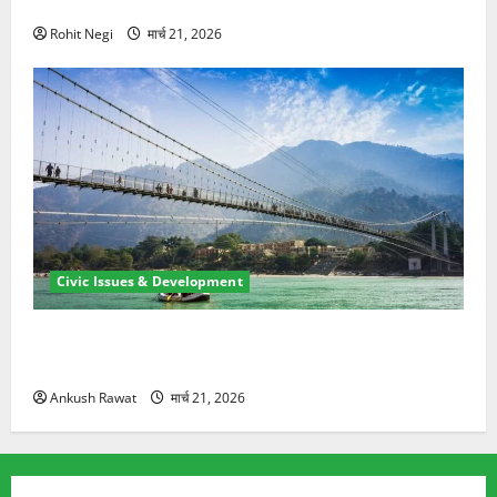
ने दो को बचाया
Rohit Negi
मार्च 21, 2026
Civic Issues & Development
रामझूला पुल की मरम्मत शुरू! 11 करोड़ की योजना, चारधाम
यात्रा से पहले होगा काम पूरा
Ankush Rawat
मार्च 21, 2026