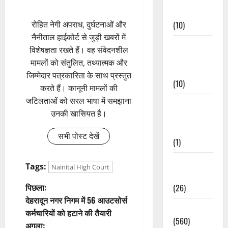
Events
रोहित नेगी अपराध, दुर्घटनाओं और
(10)
नैनीताल हाईकोर्ट से जुड़ी खबरों में
Food &
विशेषज्ञता रखते हैं। वह संवेदनशील
Local
मामलों को संतुलित, तथ्यात्मक और
Cuisine
जिम्मेदार पत्रकारिता के साथ प्रस्तुत
(10)
करते हैं। कानूनी मामलों की
जटिलताओं को सरल भाषा में समझाना
Food &
उनकी खासियत है।
Local
Cuisine
सभी पोस्ट देखें
(1)
Health &
Tags:
Nainital High Court
Wellness
पो
पिछला:
(26)
देहरादून नगर निगम में 56 आउटसोर्स
स्ट
Local News
कर्मचारियों को हटाने की तैयारी
(560)
अगला: