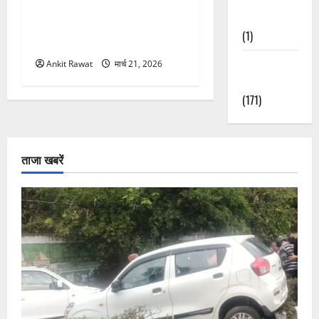
कार्यक्रम में गूंजी महिला
Nature
सशक्तीकरण की आवाज, 12
(1)
महिलाओं को मिला सम्मान
Weather
Ankit Rawat
मार्च 21, 2026
Update
(171)
ताजा खबरें