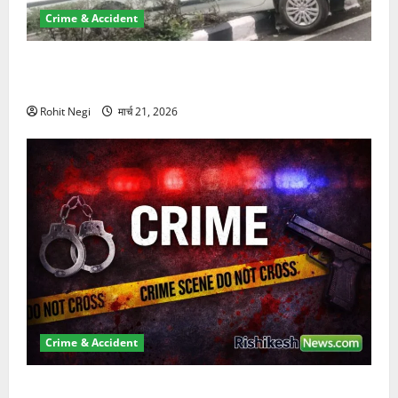
Crime & Accident
दून में रफ्तार का कहर! 120 Km/h थार ने स्कूटी सवारों को
कुचला, एक की मौत
Rohit Negi
मार्च 21, 2026
Crime & Accident
ऋषिकेश में बड़ा प्रॉपर्टी फ्रॉड! 100 रुपये के स्टांप पेपर पर