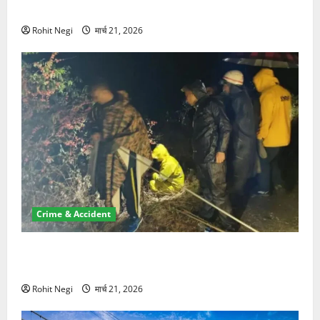
NRI की जमीन हड़पी
Rohit Negi
मार्च 21, 2026
Crime & Accident
मसूरी रोड हादसा: खाई में गिरी थार, एक युवक की मौत—SDRF
ने दो को बचाया
Rohit Negi
मार्च 21, 2026