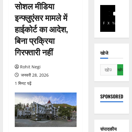
सोशल मीडिया
इन्फ्लुएंसर मामले में
Facebook
X
YouTube
हाईकोर्ट का आदेश,
बिना प्रक्रिया
गिरफ्तारी नहीं
खोजे
Rohit Negi
निम्न
को
जनवरी 28, 2026
खोजें:
1 मिनट पढ़ें
SPONSORED
संपादकीय