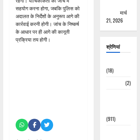
रहेगी। याचिकाकर्ता को जांच में
ठगने की
सहयोग करना होगा, जबकि पुलिस को
कोशिश
मार्च
अदालत के निर्देशों के अनुरूप आगे की
21, 2026
कार्रवाई करनी होगी। जांच के निष्कर्ष
के आधार पर ही आगे की कानूनी
प्रक्रिया तय होगी।
श्रेणियां
Astrology
(18)
Bizarre
(2)
Civic Issues
&
Development
(911)
Crime &
Accident