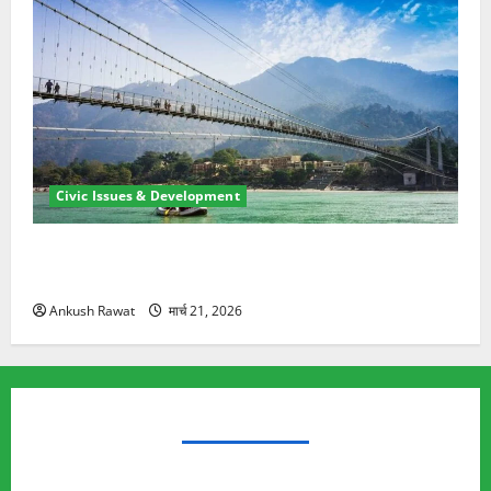
Civic Issues & Development
रामझूला पुल की मरम्मत शुरू! 11 करोड़ की योजना, चारधाम
यात्रा से पहले होगा काम पूरा
Ankush Rawat
मार्च 21, 2026
TRENDING TOPICS
Rishikesh Land Protest