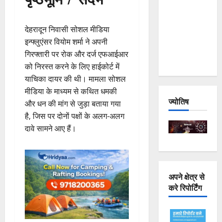
Joshimath
— Why Is
देहरादून निवासी सोशल मीडिया
This
इन्फ्लुएंसर वियोम शर्मा ने अपनी
Destruction
गिरफ्तारी पर रोक और दर्ज एफआईआर
Repeating?
को निरस्त करने के लिए हाईकोर्ट में
याचिका दायर की थी। मामला सोशल
मीडिया के माध्यम से कथित धमकी
ज्योतिष
और धन की मांग से जुड़ा बताया गया
है, जिस पर दोनों पक्षों के अलग-अलग
दावे सामने आए हैं।
अपने क्षेत्र से
करे रिपोर्टिंग