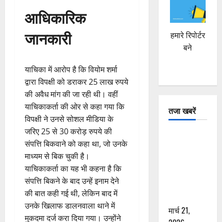
आधिकारिक
जानकारी
हमारे रिपोर्टर
बने
याचिका में आरोप है कि वियोम शर्मा
द्वारा विपक्षी को डराकर 25 लाख रुपये
की अवैध मांग की जा रही थी। वहीं
याचिकाकर्ता की ओर से कहा गया कि
तजा खबरें
विपक्षी ने उनसे सोशल मीडिया के
जरिए 25 से 30 करोड़ रुपये की
दून में रफ्तार
संपत्ति बिकवाने को कहा था, जो उनके
का कहर! 120
माध्यम से बिक चुकी है।
Km/h थार ने
याचिकाकर्ता का यह भी कहना है कि
स्कूटी सवारों
संपत्ति बिकने के बाद उन्हें इनाम देने
को कुचला,
की बात कही गई थी, लेकिन बाद में
एक की मौत
उनके खिलाफ डालनवाला थाने में
मार्च 21,
मुकदमा दर्ज करा दिया गया। उन्होंने