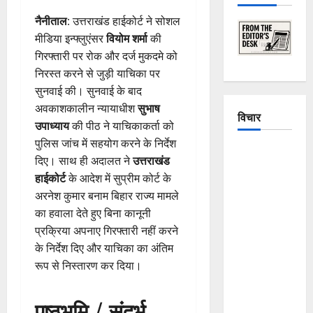
नैनीताल
: उत्तराखंड हाईकोर्ट ने सोशल
मीडिया इन्फ्लुएंसर
वियोम शर्मा
की
गिरफ्तारी पर रोक और दर्ज मुकदमे को
निरस्त करने से जुड़ी याचिका पर
सुनवाई की। सुनवाई के बाद
अवकाशकालीन न्यायाधीश
सुभाष
विचार
उपाध्याय
की पीठ ने याचिकाकर्ता को
पुलिस जांच में सहयोग करने के निर्देश
The
दिए। साथ ही अदालत ने
उत्तराखंड
Crumbling
हाईकोर्ट
के आदेश में सुप्रीम कोर्ट के
Mountains
अरनेश कुमार बनाम बिहार राज्य मामले
of
का हवाला देते हुए बिना कानूनी
Uttarakhand:
प्रक्रिया अपनाए गिरफ्तारी नहीं करने
Continuous
के निर्देश दिए और याचिका का अंतिम
Disasters in
रूप से निस्तारण कर दिया।
Dehradun,
Chamoli,
पृष्ठभूमि / संदर्भ
and