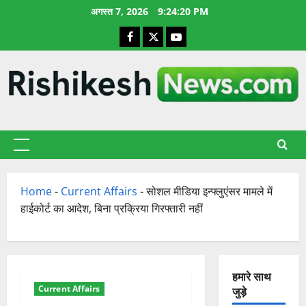
छोड़कर
अगस्त 7, 2026
9:24:21 PM
सामग्री
Facebook
X
YouTube
पर
जाएँ
प्राथमिक
सूची
Home
-
Current Affairs
-
सोशल मीडिया इन्फ्लुएंसर मामले में
हाईकोर्ट का आदेश, बिना प्रक्रिया गिरफ्तारी नहीं
हमारे साथ
Current Affairs
जुड़े