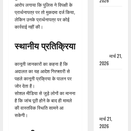
2026
आरोप लगाया कि पुलिस ने विपक्षी के
ऋषिकेश में
प्रार्थनापत्र पर तो मुकदमा दर्ज किया,
बड़ा प्रॉपर्टी
लेकिन उनके प्रार्थनापत्र पर कोई
फ्रॉड! 100
कार्रवाई नहीं की।
रुपये के स्टांप
पेपर पर NRI
स्थानीय प्रतिक्रिया
की जमीन
हड़पी
मार्च 21,
2026
कानूनी जानकारों का कहना है कि
अदालत का यह आदेश गिरफ्तारी से
मसूरी रोड
पहले कानूनी प्रक्रिया के पालन पर
हादसा: खाई में
जोर देता है।
गिरी थार, एक
सोशल मीडिया से जुड़े लोगों का मानना
युवक की मौत
है कि जांच पूरी होने के बाद ही मामले
—SDRF ने
की वास्तविक स्थिति सामने आ
दो को बचाया
सकेगी।
मार्च 21,
2026