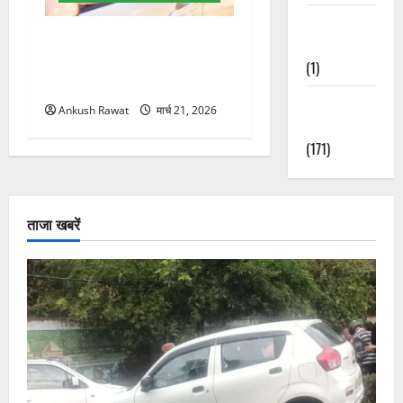
Waterfalls &
उत्तराखंड में BlaBla पर लग
Nature
सकती है रोक! हादसे के बाद
(1)
सरकार सख्त, जांच तेज
Weather
Ankush Rawat
मार्च 21, 2026
Update
(171)
ताजा खबरें