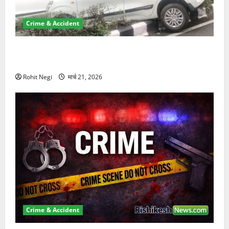
Crime & Accident
दून में रफ्तार का कहर! 120 Km/h थार ने स्कूटी सवारों को
कुचला, एक की मौत
Rohit Negi
मार्च 21, 2026
Crime & Accident