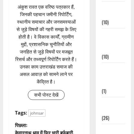
Festivals &
अंकुश रावत एक वरिष्ठ पत्रकार हैं,
Events
जिनकी पहचान जमीनी रिपोर्टिंग,
(10)
स्थानीय समाचार और जनसमस्याओं
से जुड़े विषयों की गहरी समझ के लिए
Food &
होती है। वे विकास कार्यों, ग्रामीण
Local
मुद्दों, प्रशासनिक चुनौतियों और
Cuisine
जनहित से जुड़े विषयों पर मजबूत
(10)
रिसर्च और तथ्यपूर्ण रिपोर्टिंग करते हैं।
उनका काम उत्तराखंड समाज की
Food &
असल आवाज़ को सामने लाने पर
Local
केंद्रित है।
Cuisine
(1)
सभी पोस्ट देखें
Health &
Wellness
Tags:
johnsar
(26)
पो
पिछला:
Local News
केदारनाथ धाम में फिर भारी बर्फबारी,