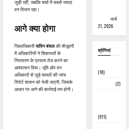
जुड़ी रहीं, जबकि चर्चा में सबसे ज्यादा
से युवाओं को
वन विभाग रहा।
ठगने की
कोशिश
मार्च
आगे क्या होगा
21, 2026
जिलाधिकारी
सविन बंसल
की मौजूदगी
श्रेणियां
में अधिकारियों ने शिकायतों के
निस्तारण के प्रयास तेज करने का
Astrology
आश्वासन दिया। भूमि और वन
(18)
अधिकारों से जुड़े मामलों की जांच
रिपोर्ट शासन को भेजी जाएगी, जिसके
Bizarre
(2)
आधार पर आगे की कार्रवाई तय होगी।
Civic Issues
&
Development
(911)
Crime &