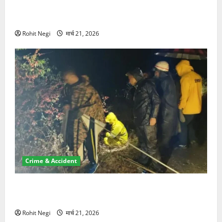
ऋषिकेश में बड़ा प्रॉपर्टी फ्रॉड! 100 रुपये के स्टांप पेपर पर
NRI की जमीन हड़पी
Rohit Negi
मार्च 21, 2026
Crime & Accident
मसूरी रोड हादसा: खाई में गिरी थार, एक युवक की मौत—SDRF
ने दो को बचाया
Rohit Negi
मार्च 21, 2026