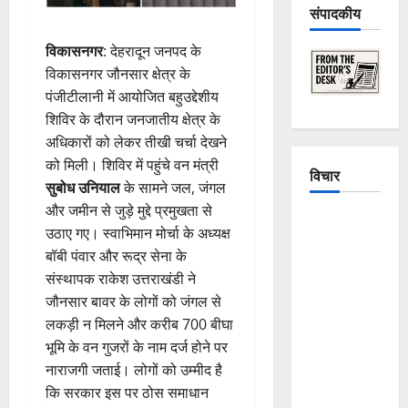
संपादकीय
विकासनगर
: देहरादून जनपद के
विकासनगर जौनसार क्षेत्र के
पंजीटीलानी में आयोजित बहुउद्देशीय
शिविर के दौरान जनजातीय क्षेत्र के
अधिकारों को लेकर तीखी चर्चा देखने
को मिली। शिविर में पहुंचे वन मंत्री
विचार
सुबोध उनियाल
के सामने जल, जंगल
और जमीन से जुड़े मुद्दे प्रमुखता से
The
उठाए गए। स्वाभिमान मोर्चा के अध्यक्ष
Crumbling
बॉबी पंवार और रूद्र सेना के
Mountains
संस्थापक राकेश उत्तराखंडी ने
of
जौनसार बावर के लोगों को जंगल से
Uttarakhand:
लकड़ी न मिलने और करीब 700 बीघा
Continuous
भूमि के वन गुजरों के नाम दर्ज होने पर
Disasters in
नाराजगी जताई। लोगों को उम्मीद है
Dehradun,
कि सरकार इस पर ठोस समाधान
Chamoli,