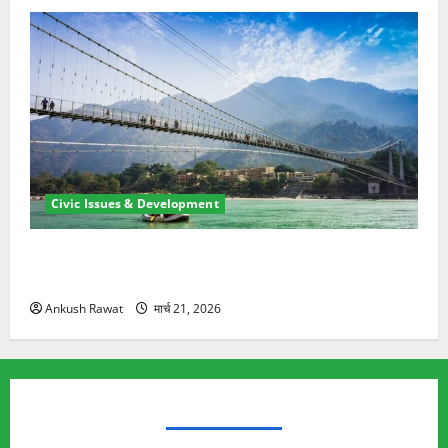
Civic Issues & Development
रामझूला पुल की मरम्मत शुरू! 11 करोड़ की योजना, चारधाम
यात्रा से पहले होगा काम पूरा
Ankush Rawat
मार्च 21, 2026
TRENDING TOPICS