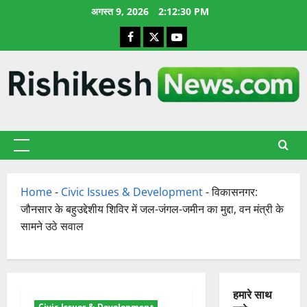
छोड़कर
अगस्त 9, 2026
2:12:31 PM
सामग्री
Facebook
X
YouTube
पर
जाएँ
प्राथमिक
सूची
Home
-
Civic Issues & Development
-
विकासनगर:
जौनसार के बहुउद्देशीय शिविर में जल-जंगल-जमीन का मुद्दा, वन मंत्री के
सामने उठे सवाल
हमारे साथ
Civic Issues & Development