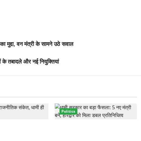
मुद्दा, वन मंत्री के सामने उठे सवाल
 के तबादले और नई नियुक्तियां
Politics
्तार से साफ संकेत!
नवरात्र में धामी कैबिनेट का बड़ा विस्तार!
ी वही होंगे चेहरा, इतिहास
5 नए मंत्रियों की एंट्री, मैदान-पहाड़ का