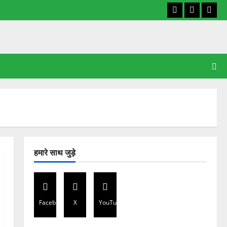
Facebook
X
YouT
हमारे साथ जुड़े
Facebook
X
YouTube