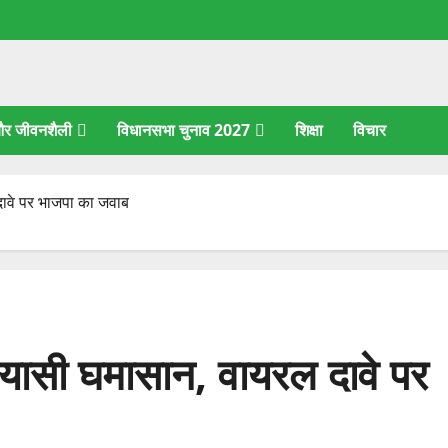
 और जीवनशैली
विधानसभा चुनाव 2027
शिक्षा
विचार
 दावे पर भाजपा का जवाब
सियासी घमासान, वायरल दावे पर