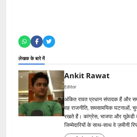
लेखक के बारे में
Ankit Rawat
Editor
अंकित रावत प्रधान संपादक हैं और समा
वह राजनीति, समसामयिक घटनाओं, चुन
रखते हैं। कांग्रेस, भाजपा और यूकेड
जिम्मेदारियों के साथ-साथ वे ज़मीनी रिपोर